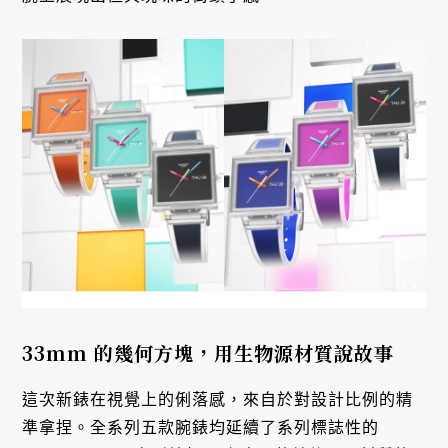
33mm 的幾何方塊，用生物源材質說故事
這次新錶在視覺上的俐落感，來自於對設計比例的精
準拿捏。全系列五款腕錶均延續了系列標誌性的