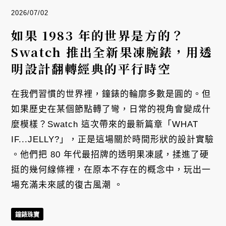
2026/07/02
如果 1983 年的世界是方的？
Swatch 推出全新果凍腕錶，用透
明設計翻轉經典的平行時空
在我們習慣的世界裡，鐘錶的輪廓多數是圓的。但
如果歷史在某個節點轉了彎，日常的視角會變成什
麼模樣？Swatch 這次帶來的最新篇章「WHAT
IF...JELLY?」，正是這場關於時間形狀的設計實驗
。他們把 80 年代最招牌的透明果凍感，揉進了硬
挺的幾何線條裡，在原本不存在的概念中，玩出一
場充滿未來感的復古風潮 。
鐘錶珠寶