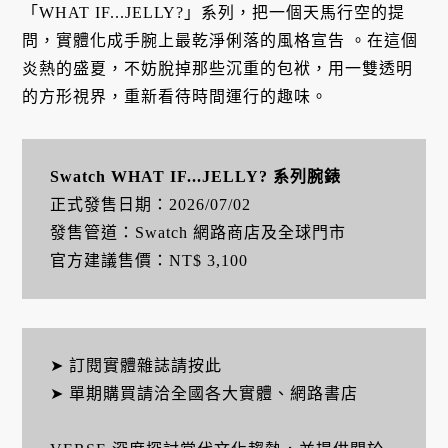
「WHAT IF...JELLY?」系列，把一個天馬行空的提
問，實體化成手腕上最乾淨俐落的風格宣告
。在這個
炎熱的盛夏，不妨脫掉那些沉重的包袱，用一雙透明
的方形視界，重新看待時間運行的趣味
。
Swatch WHAT IF...JELLY? 系列腕錶
正式發售日期：2026/07/02
發售管道：Swatch 網路商店及全球門市
官方建議售價：NT$ 3,100
➤ 訂閱實體雜誌請按此
➤ 單期購買請洽全國各大實體、網路書店