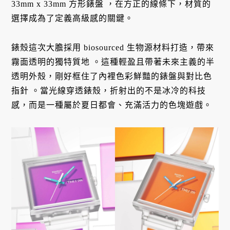
33mm x 33mm 方形錶盤
，在方正的線條下，材質的
選擇成為了定義高級感的關鍵。
錶殼這次大膽採用 biosourced 生物源材料打造，帶來
霧面透明的獨特質地
。這種輕盈且帶著未來主義的半
透明外殼，剛好框住了內裡色彩鮮豔的錶盤與對比色
指針
。當光線穿透錶殼，折射出的不是冰冷的科技
感，而是一種屬於夏日都會、充滿活力的色塊遊戲。