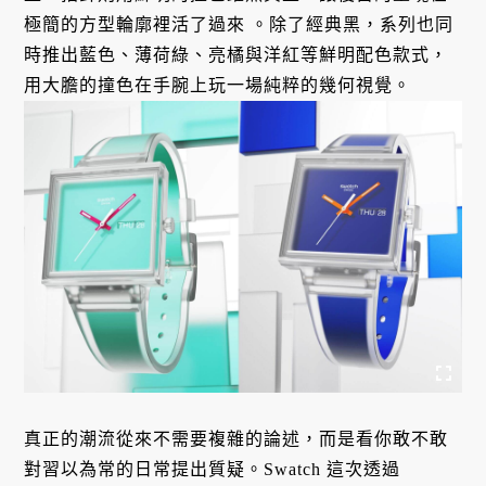
極簡的方型輪廓裡活了過來
。除了經典黑，系列也同
時推出藍色、薄荷綠、亮橘與洋紅等鮮明配色款式，
用大膽的撞色在手腕上玩一場純粹的幾何視覺
。
真正的潮流從來不需要複雜的論述，而是看你敢不敢
對習以為常的日常提出質疑。Swatch 這次透過