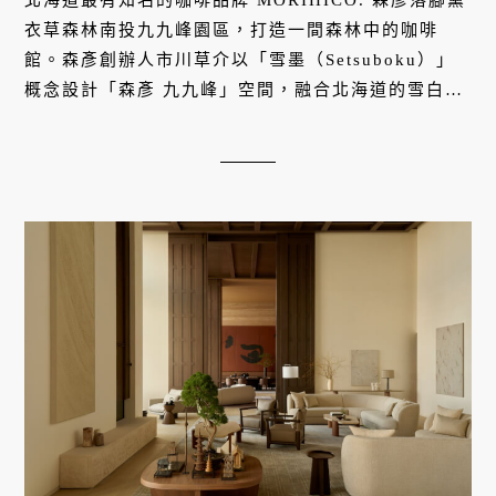
衣草森林南投九九峰園區，打造一間森林中的咖啡
館。森彥創辦人市川草介以「雪墨（Setsuboku）」
概念設計「森彥 九九峰」空間，融合北海道的雪白和
東方水墨意念，並推出台灣限定的咖啡豆與餐點，創
造獨屬於本地的咖啡時光。