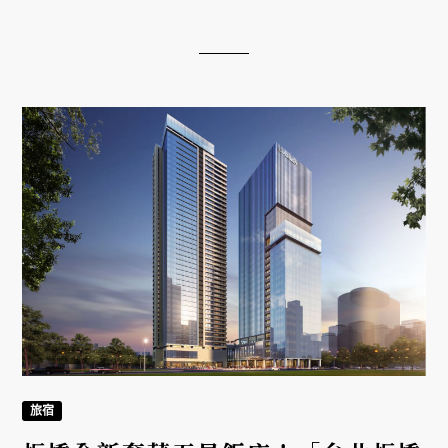
幕，結合在地花卉獨棟 Villa、職人美學策展與專屬美
瑛旬味饗宴，打造難忘的北海道旅宿體驗。
旅宿