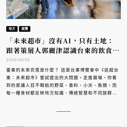
地方
展覽
「未來超市」沒有AI，只有土地：
跟著策展人郭麗津認識台東的飲食文
化
2026/08/05
臺東的未來究竟是什麼？ 這是台東博覽會中《這超台
東：未來超市》嘗試提出的大問題。走進展場，你看
到的是讓人目不暇給的野菜、香料、小米、魚類，而
每一種食材都反映地方知識、傳統智慧和不同族群的
文化。讓我們跟著策展人郭麗津來場非常精彩的紙上
導覽。