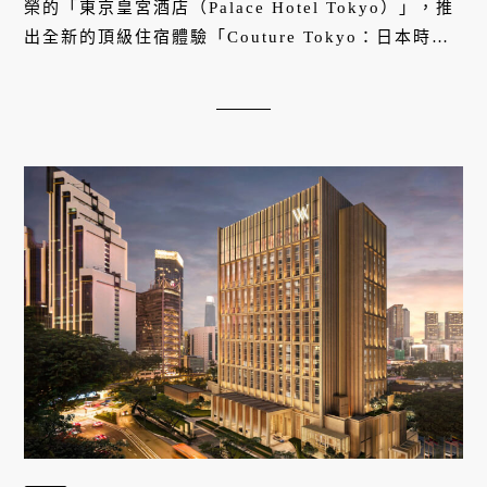
榮的「東京皇宮酒店（Palace Hotel Tokyo）」，推
出全新的頂級住宿體驗「Couture Tokyo：日本時尚
工藝之美」。不只提供無可挑剔的高空綠意景觀，更
由時尚與奢侈文化學者專屬策劃、私人專車接送，帶
旅人深入銀座、代官山與表參道，展開一場極具質感
的城市美學漫遊。