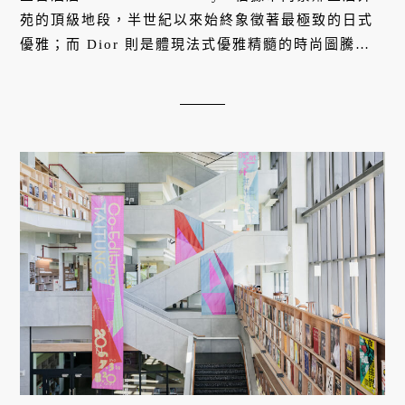
苑的頂級地段，半世紀以來始終象徵著最極致的日式
優雅；而 Dior 則是體現法式優雅精髓的時尚圖騰。
兩者的合作不只是品牌聯名，更是在東京丸之內的翠
綠天際線下，重新定義當代頂級生活風格的跨界實
驗。