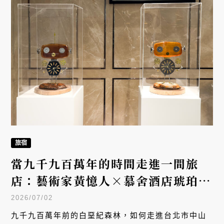
九千九百萬年前的白堊紀森林，如何走進台北市中山
區的一間酒店？黃憶人以 40 年琥珀研究為底，將 33
件作品悄悄嵌入慕舍酒店的每一層樓梯與走廊。這不
是一場需要買票入場的展覽，而是一段只要你入住、
用餐，就會不經意遇見的時空旅程 —— 時間，原來也
可以是一種待客之道。