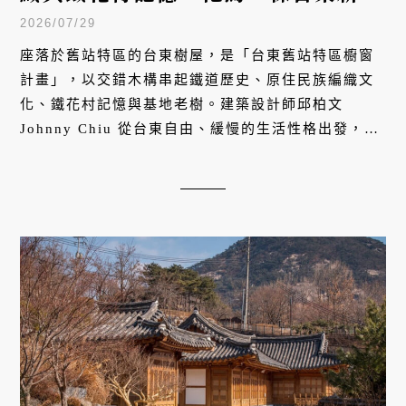
標
2026/07/29
座落於舊站特區的台東樹屋，是「台東舊站特區櫥窗
計畫」，以交錯木構串起鐵道歷史、原住民族編織文
化、鐵花村記憶與基地老樹。建築設計師邱柏文
Johnny Chiu 從台東自由、緩慢的生活性格出發，讓
建築轉化為一片開放樹冠，接住地方的過去，也為城
市創造面向未來的公共地標。