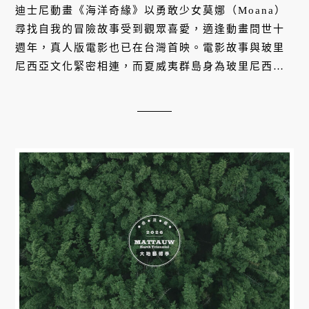
迪士尼動畫《海洋奇緣》以勇敢少女莫娜（Moana）
尋找自我的冒險故事受到觀眾喜愛，適逢動畫問世十
週年，真人版電影也已在台灣首映。電影故事與玻里
尼西亞文化緊密相連，而夏威夷群島身為玻里尼西亞
文化圈的一部分，也是真人版電影的主要取景地。