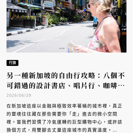
裡。當我們習慣了冷氣運轉的巨型購物中心，或許該
換個方式，用雙腳去丈量這座城市的真實溫度。
VERSE 盤點了不容錯過的微型聚落與老字號小店，帶
你走進新加坡的另一面。