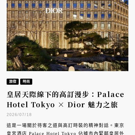
旅宿
時尚
皇居天際線下的高訂漫步：Palace
Hotel Tokyo × Dior 魅力之旅
2026/07/18
這是一場關於待客之道與高訂時裝的精神對話。東京
皇宮酒店 Palace Hotel Tokyo 佔據市內緊鄰皇居外