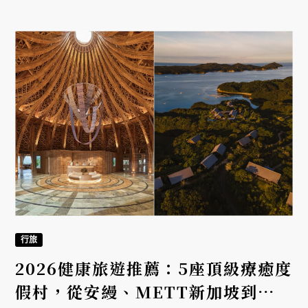
行旅
2026健康旅遊推薦：5座頂級療癒度
假村，從安縵、METT新加坡到