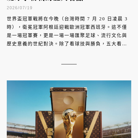
2026/07/19
世界盃冠軍戰將在今晚（台灣時間 7 月 20 日凌晨 3
時），衛冕冠軍阿根廷迎戰歐洲冠軍西班牙。這不僅
是一場冠軍賽，更是一場一場匯聚足球、流行文化與
歷史意義的世紀對決。除了看球技與勝負，五大看點
讓你更了解這場世紀爭霸戰。