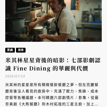
影劇
美食
米其林星星背後的暗影：七部影劇認
識 Fine Dining 的華麗與代價
2026/07/24
米其林的星星是所有精緻餐飲餐廳之夢，但在亮麗餐
廳背後沒人看見的廚房中，充滿了壓力、焦躁、成本
控管等各種議題。本刊精選六部劇情片 / 影集，從最
夯美劇《大熊餐廳》到木村拓哉的三星主廚，加上一