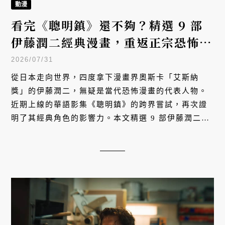
動漫
看完《聰明鎮》還不夠？精選 9 部
伊藤潤二經典漫畫，重返正宗恐怖源
頭！
2026/07/31
從日本走向世界，四度拿下漫畫界奧斯卡「艾斯納
獎」的伊藤潤二，無疑是當代恐怖漫畫的代表人物。
近期上線的華語影集《聰明鎮》的跨界嘗試，再次證
明了其經典角色的影響力。本文精選 9 部伊藤潤二的
經典漫畫，帶你直接感受原著漫畫中最黑暗的恐怖美
學。