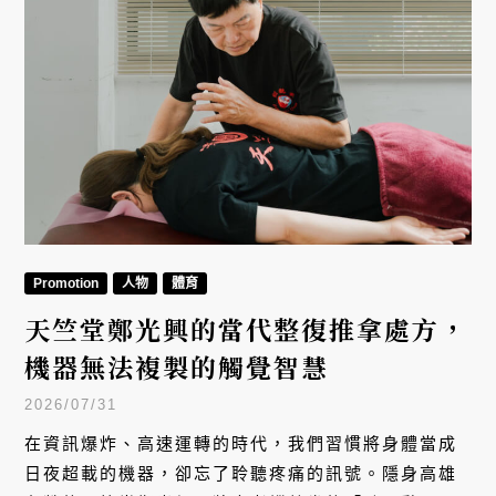
Promotion
人物
體育
天竺堂鄭光興的當代整復推拿處方，
機器無法複製的觸覺智慧
2026/07/31
在資訊爆炸、高速運轉的時代，我們習慣將身體當成
日夜超載的機器，卻忘了聆聽疼痛的訊號。隱身高雄