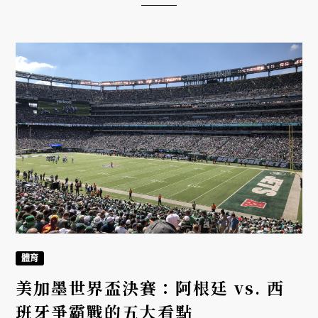
體育
美加墨世界盃決賽：阿根廷 vs. 西
班牙爭霸戰的五大看點