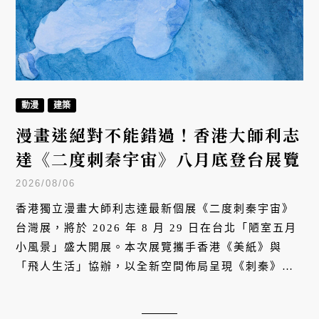
動漫
建築
漫畫迷絕對不能錯過！香港大師利志
達《二度刺秦宇宙》八月底登台展覽
2026/08/06
香港獨立漫畫大師利志達最新個展《二度刺秦宇宙》
台灣展，將於 2026 年 8 月 29 日在台北「陋室五月
小風景」盛大開展。本次展覽攜手香港《美紙》與
「飛人生活」協辦，以全新空間佈局呈現《刺秦》經
典手稿、原畫、雕塑及首度公開的全新創作，深化港
台當代藝術與漫畫文化交流，帶領觀者深入其宏大的