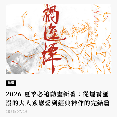
製化個人姓名的限量旅行硬箱系列。
動漫
2026 夏季必追動畫新番：從煙霧瀰
漫的大人系戀愛到經典神作的完結篇
2026/07/16