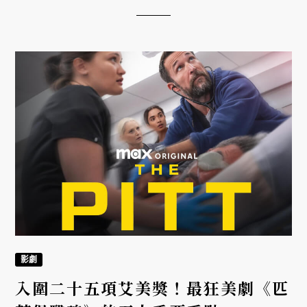
的精彩演唱會！
影劇
入圍二十五項艾美獎！最狂美劇《匹