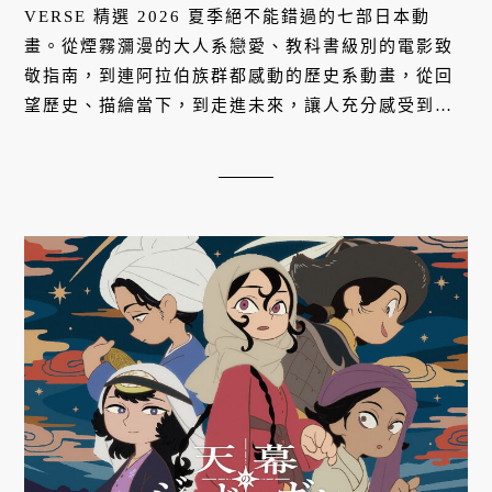
VERSE 精選 2026 夏季絕不能錯過的七部日本動
畫。從煙霧瀰漫的大人系戀愛、教科書級別的電影致
敬指南，到連阿拉伯族群都感動的歷史系動畫，從回
望歷史、描繪當下，到走進未來，讓人充分感受到屬
於動漫的魅力。