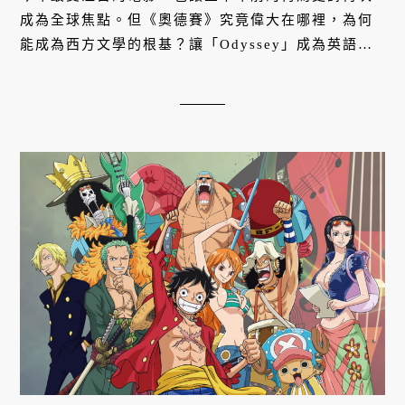
成為全球焦點。但《奧德賽》究竟偉大在哪裡，為何
能成為西方文學的根基？讓「Odyssey」成為英語世
界漫長旅程的代名詞？在走進戲院之前，讓我們先理
解這個關於歸鄉、冒險與等待的故事，以及它為何至
今仍深深觸動每一個時代的讀者。