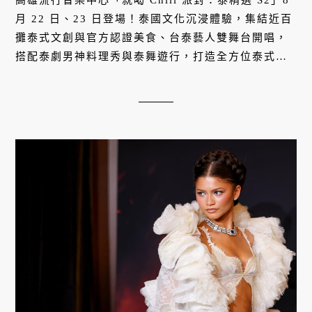
月 22 日、23 日登場！泰國文化沉浸體驗，集結近百
攤泰式文創與官方認證美食、台泰藝人雙舞台開唱，
搭配泰劇男神料理秀與泰舞遊行，打造全方位泰式嘉
年華。