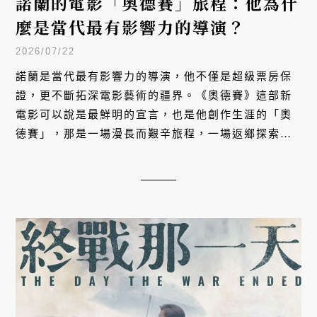
諾蘭的電影「奧德賽」旅程：他為什
麼是當代最有影響力的導演？
2026/07/22
諾蘭是當代最有影響力的導演，他不僅是超級票房保
證，更不斷拓深電影藝術的疆界。《奧德賽》這部新
電影可以說是最鮮明的宣言，也是他創作生涯的「奧
德賽」，那是一場漫長而艱辛旅程，一場返鄉探索：
到底電影在當代的意義和魅力是什麼？