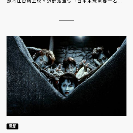
即將在台灣上映。這部漫畫從「日本足球需要一名世
界第一前鋒」的極端設想出發，至今全球累積銷量已
突破 6000 萬冊。到底這部漫畫有什麼瘋狂魅力？
電影