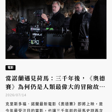
電影
當諾蘭遇見荷馬：三千年後，《奧德
賽》為何仍是人類最偉大的冒險故
事？
2026/07/14
克里斯多福．諾蘭最新電影《奧德賽》即將上映，是
今年最受注目的電影，也讓三千年前的荷馬史詩再次