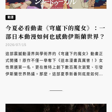
動漫
今夏必看動畫《穹廬下的魔女》：一
部日本動漫如何也感動伊斯蘭世界？
2026/07/15
這部震撼動漫界與學術界的《穹廬下的魔女》動畫正
式開播！原作不僅一舉奪下《這本漫畫真厲害！》女
性票選第一名，更在推特上創下數百萬次瀏覽、引發
伊斯蘭世界熱議。那麼，這部夏季新番到底是如何成
為眾人討論的黑馬呢？