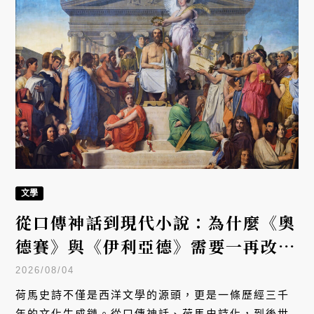
文學
從口傳神話到現代小說：為什麼《奧
德賽》與《伊利亞德》需要一再改
寫？
2026/08/04
荷馬史詩不僅是西洋文學的源頭，更是一條歷經三千
年的文化生成鏈。從口傳神話、荷馬史詩化，到後世