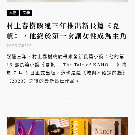
人物
文學
村上春樹睽違三年推出新長篇《夏
帆》，他終於第一次讓女性成為主角
2026/06/29
睽違三年，村上春樹終於帶來全新長篇小說：他的第
16 部長篇小說《夏帆──The Tale of KAHO──》將
於 7 月 3 日正式出版，這也是繼《城與不確定的牆》
（2023）之後的最新長篇作品。