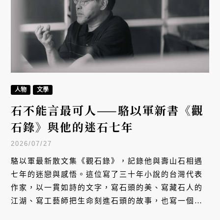
人物
文學
石不能言最可人——駱以軍新書《觀
石錄》與他的迷石七年
2026/07/27
駱以軍最新散文集《觀石錄》，記錄他與壽山石相遇
七年的迷戀與感悟。這位寫了三十年小說的台灣代表
作家，以一貫如詩的文字，寫石頭的美、寫藏石人的
江湖、寫工藝師把生命刻進石頭的故事，也寫一個文
人在物與心之間，如何重新找回「感覺的延遲，緩緩