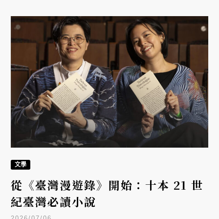
文學
從《臺灣漫遊錄》開始：十本 21 世
紀臺灣必讀小說
2026/07/06