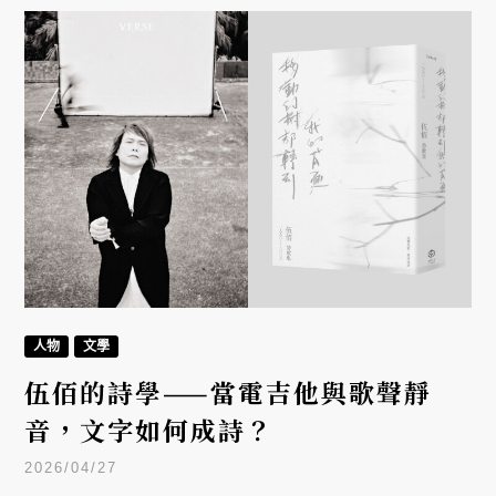
人物
文學
伍佰的詩學——當電吉他與歌聲靜
音，文字如何成詩？
2026/04/27