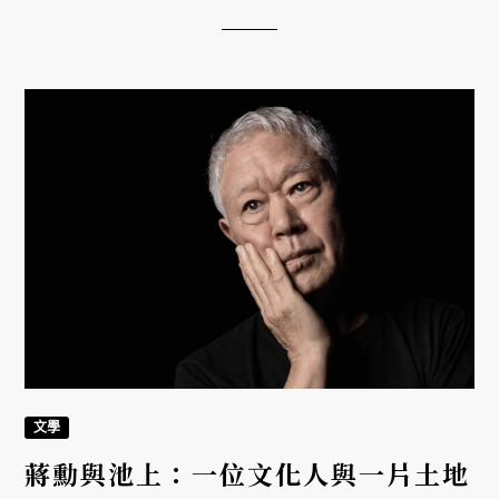
吐出」的能力。
文學
蔣勳與池上：一位文化人與一片土地