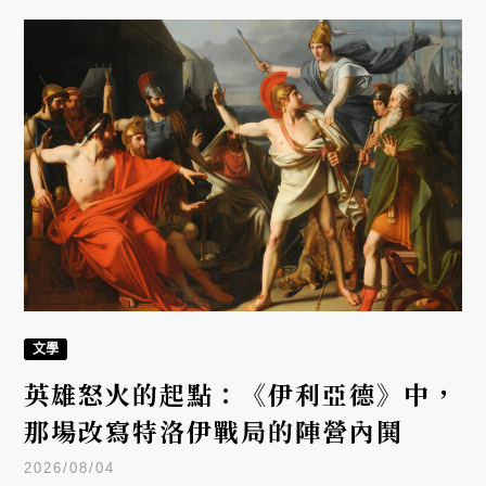
文學
英雄怒火的起點：《伊利亞德》中，
那場改寫特洛伊戰局的陣營內鬨
2026/08/04