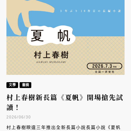
文學
書摘
村上春樹新長篇《夏帆》開場搶先試
讀！
2026/06/30
村上春樹睽違三年推出全新長篇小說長篇小說《夏帆