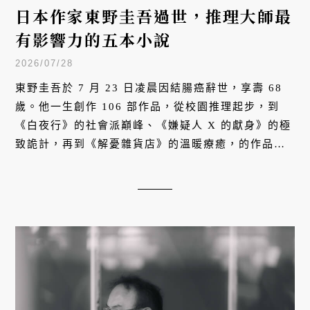
日本作家東野圭吾過世，推理大師最
有影響力的五本小說
2026/07/28
東野圭吾於 7 月 23 日凌晨因結腸癌辭世，享壽 68
歲。他一生創作 106 部作品，從校園推理起步，到
《白夜行》的社會派巔峰、《嫌疑人 X 的獻身》的極
致詭計，再到《解憂雜貨店》的溫暖療癒，的作品全
球銷量突破 1 億冊，跨越推理框架，直擊人性深處。