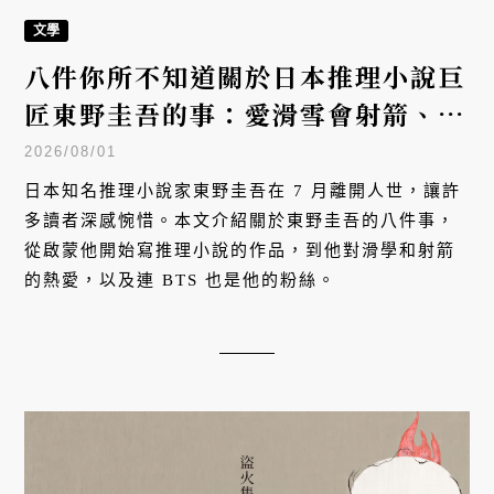
文學
八件你所不知道關於日本推理小說巨
匠東野圭吾的事：愛滑雪會射箭、外
國作家版稅天王、受BTS成員喜
2026/08/01
愛……
日本知名推理小說家東野圭吾在 7 月離開人世，讓許
多讀者深感惋惜。本文介紹關於東野圭吾的八件事，
從啟蒙他開始寫推理小說的作品，到他對滑學和射箭
的熱愛，以及連 BTS 也是他的粉絲。