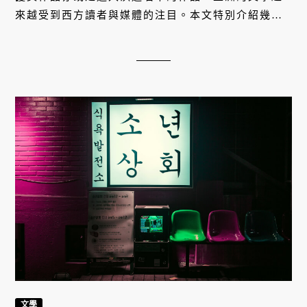
來越受到西方讀者與媒體的注目。本文特別介紹幾近
年入圍國際布克獎的日本和韓國的傑出小說家，值得
喜歡文學的讀者認識。
文學