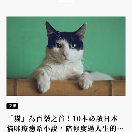
文學
「貓」為百藥之首！10本必讀日本
貓咪療癒系小說，陪你度過人生的失