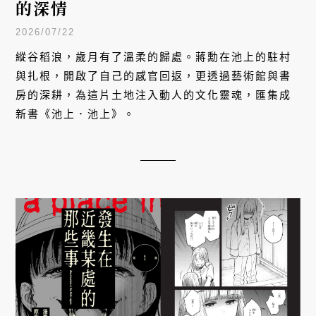
的深情
2026/07/22
縱谷稻浪，歲月有了溫柔的歸處。蔣勳在池上的駐村
與扎根，開啟了自己的感官回返，更透過藝術館與書
房的深耕，為這片土地注入動人的文化靈魂，匯集成
新書《池上．池上》。