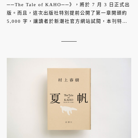
──The Tale of KAHO──》，將於 7 月 3 日正式出
版。而且，這次出版社特別提前公開了第一章開頭約
5,000 字，讓讀者於新潮社官方網站試閱，本刊特別
翻譯成中文已饗讀者。