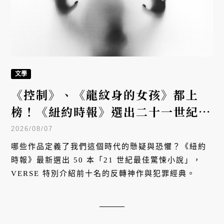
文學
《控制》、《龍紋身的女孩》都上
榜！《紐約時報》選出二十一世紀五
十大驚悚小說！前十名有哪些？
2026/08/07
哪些作品定義了我們這個時代的懸疑與恐懼？《紐約
時報》最新選出 50 本「21 世紀最佳驚悚小說」，
VERSE 特別介紹前十名的反轉神作與犯罪經典。