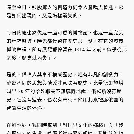
時至今日，那股驚人的創造力仍令人驚嘆與著迷，它
是如何出現的，又是怎樣消失的？
今日的維也納像是一座可愛的博物館，也是一座完美
的精神廢墟，時光都停留在歷史某一刻。在它的城市
博物館裡，所有展覽都停留在 1914 年之前。似乎從此
之後，歷史就消失了。
是的，僅僅人與事不構成歷史，唯有非凡的創造力、
截然不同的思想與情感才意味著歷史。比曼德爾施塔
姆早 70 年的恰達耶夫不無感慨地說，俄羅斯沒有歷
史，它沒有過去，也沒有未來。他用此來控訴俄國的
智識生活的停滯。
在維也納，我同時感到「對世界文化的鄉愁」與「沒
有歷史」的焦慮，這兩者從來緊密相連。我對於維也