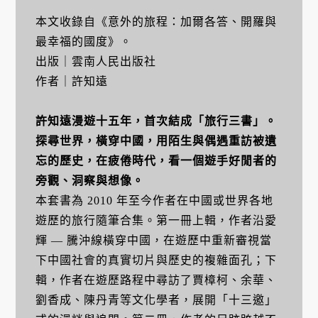
本文收錄自《意外的旅程：加爾各答、開羅與
最幸福的國度》。
出版｜雲南人民出版社
作者｜許知遠
許知遠漫遊十五年，首次結成「旅行三書」。
探尋世界，橫穿中國，用陌生與偶遇重訪被遺
忘的歷史，在疲倦時代，看一個遊手好閒者的
旁觀、洞察與想像。
本套書為 2010 年至今作者在中國或世界各地
遊歷的旅行隨筆合集。第一冊上輯，作者沿愛
輝 — 騰沖線橫穿中國，在遊歷中重新審視當
下中國社會的真實切片與歷史的複雜面孔；下
輯，作者在遊歷路程中尋訪了賈樟柯、余華、
劉香成、陳丹青等文化學者，展開「十三邀」