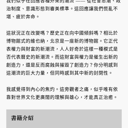
我們似乎在回應各種外來的潮流 —— 從社會思潮、政
治制度、意識形態到審美標準。這回應讓我們慌亂不
堪、疲於奔命。
這狀況正在改變嗎？歷史正在向中國傾斜嗎？相比於
博物館式的維也納，北京是一座新的博物館。它正代
表權力與財富的新潮流，人人好奇於這樣一種模式是
否代表曆史的新潮流。而這財富與權力是催生出新的
創造力，還是反而腐蝕與摧毀了創造力？你分明感到
這潮流的巨大力量，但同時感到其中新的封閉性。
我感覺得到內心的焦灼。這旁觀者之痛，似乎唯有依
靠對世界文化更廣闊的理解與雄心，才能真正治癒。
書籍介紹