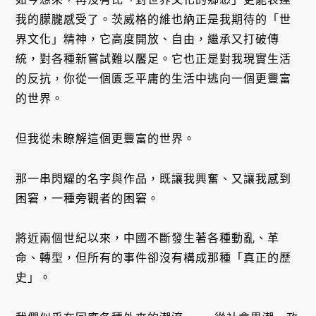
我的朦朧感受了。茨威格的維也納正是我期待的「世
界文化」精神，它高度開放、自由，繼承又打破傳
統，對各種新嘗試難以饜足。它也正是對我現實生活
的反抗，你從一個匱乏平庸的生活中逃向一個更豐富
的世界。
但我從未瞭解這個更豐富的世界。
那一串閃耀的名字與作品，既讓我興奮、又讓我感到
困窘，一種旁觀者的困窘。
將近兩個世紀以來，中國不斷發生著各種動亂、革
命、轉型，但所有的事件卻沒有構成那種「真正的歷
史」。