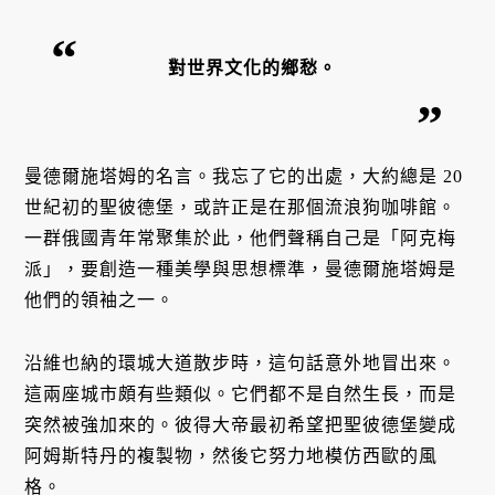
對世界文化的鄉愁。
曼德爾施塔姆的名言。我忘了它的出處，大約總是 20
世紀初的聖彼德堡，或許正是在那個流浪狗咖啡館。
一群俄國青年常聚集於此，他們聲稱自己是「阿克梅
派」，要創造一種美學與思想標準，曼德爾施塔姆是
他們的領袖之一。
沿維也納的環城大道散步時，這句話意外地冒出來。
這兩座城市頗有些類似。它們都不是自然生長，而是
突然被強加來的。彼得大帝最初希望把聖彼德堡變成
阿姆斯特丹的複製物，然後它努力地模仿西歐的風
格。