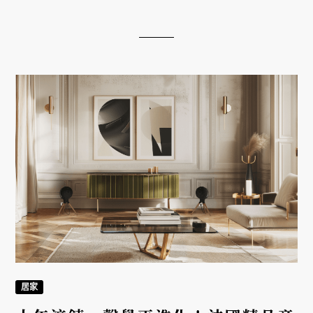
日本工藝家具，現場呈現的是一套完整的睡眠配置，
而非單一商品更新。這間店同時標誌品牌方向的改
變：開始從材料來源與製作流程重新思考產品開發。
蘇文棉計畫便是在這個階段出現的一次嘗試，將原本
只存在於少量服裝領域的棉料，引入日常寢具之中。
居家