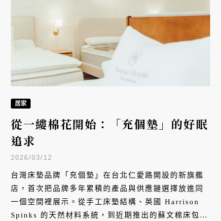
花）即可享有花器／盆器 9 折優惠。
居家
從一縷棉花開始：「充個墊」的好眠
追求
2026/03/12
台灣床墊品牌「充個墊」在台北仁愛路開設的新旗艦
店，首次把品牌多年累積的產品與供應鏈選擇放進同
一個空間裡展示。從手工床墊結構、英國 Harrison
Spinks 的天然材料系統，到近期推出的蘇文棉床包與