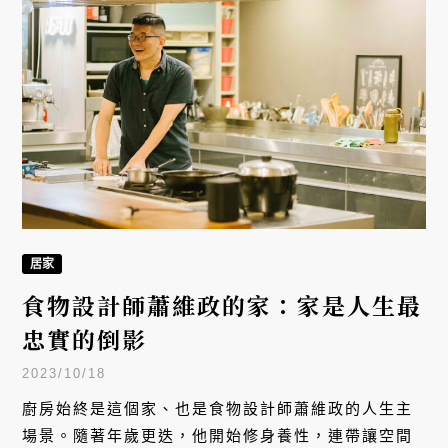
居家
食物設計師蕭維政的家：家是人生最
忠實的倒影
2023/10/18
廚房始終是這個家、也是食物設計師蕭維政的人生主
場景。隨著年歲更迭，他開始修身養性，連帶讓空間