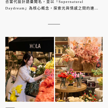
合當代設計語彙聞名，並以「Supernatural
Daydream」為核心概念，探索光與情感之間的連
結。此次由 Fuhaus 丰巢獨家代理引進，並邀請燈光
設計師賴雨農（Uno Lai）親自導覽，帶領觀者從光
影層次、材質細節到空間氛圍，深入理解威尼斯工藝
如何融入現代生活場域。