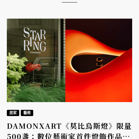
居家
藝術
DAMONXART《莫比烏斯燈》限量
500盞：數位藝術家首件燈飾作品，