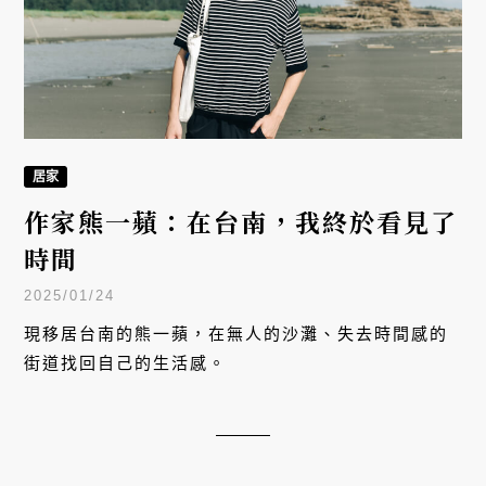
居家
作家熊一蘋：在台南，我終於看見了
時間
2025/01/24
現移居台南的熊一蘋，在無人的沙灘、失去時間感的
街道找回自己的生活感。