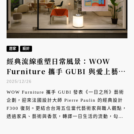
居家
設計
經典流線重塑日常風景：WOW
Furniture 攜手 GUBI 與愛上藝
廊，開啟《一日之所》藝術企劃
2025/12/26
WOW Furniture 攜手 GUBI 發表《一日之所》藝術
企劃，迎來法國設計大師 Pierre Paulin 的經典設計
F300 復刻。更結合台灣五位當代藝術家與職人觀點，
透過家具、藝術與香氛，轉譯一日生活的流動，勾勒
不褪色的居家美學。