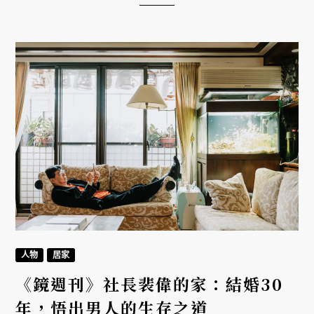
影，開啟踏實自在的第二人生。
人物
居家
《鏡週刊》社長裴偉的家：結婚30
年，悟出男人的生存之道