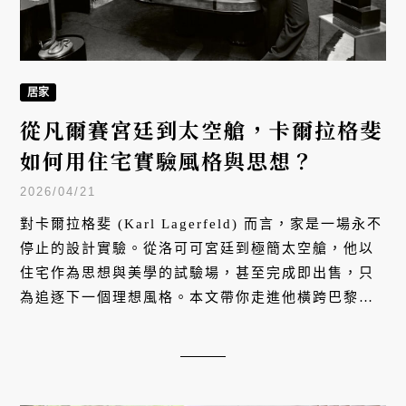
居家
從凡爾賽宮廷到太空艙，卡爾拉格斐
如何用住宅實驗風格與思想？
2026/04/21
對卡爾拉格斐 (Karl Lagerfeld) 而言，家是一場永不
停止的設計實驗。從洛可可宮廷到極簡太空艙，他以
住宅作為思想與美學的試驗場，甚至完成即出售，只
為追逐下一個理想風格。本文帶你走進他橫跨巴黎、
摩納哥、漢堡與羅馬的私人居所，解讀這位時尚大帝
如何用居家空間書寫自己的設計史與精神世界。