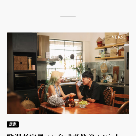
活現場
居家