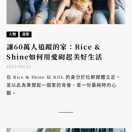
人物
居家
讓60萬人追蹤的家：Rice &
Shine如何用愛砌起美好生活
2022/06/22
在 Rice & Shine 以 KOL 的身分於社群媒體立足，
並以此為業撐起一個家的背後，是一份最純粹的心
願。