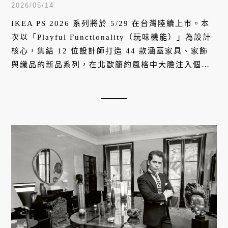
機能與玩味巧思打造 44 款設計師單
2026/05/14
品
IKEA PS 2026 系列將於 5/29 在台灣陸續上市。本
次以「Playful Functionality（玩味機能）」為設計
核心，集結 12 位設計師打造 44 款涵蓋家具、家飾
與織品的新品系列，在北歐簡約風格中大膽注入個
性，將日常功能與出乎意料的趣味元素巧妙揉合。