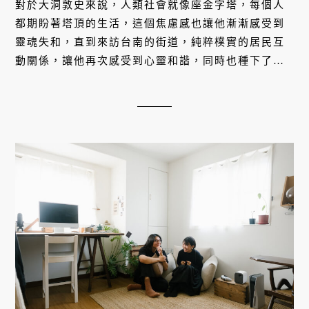
對於大洞敦史來說，人類社會就像座金字塔，每個人
都期盼著塔頂的生活，這個焦慮感也讓他漸漸感受到
靈魂失和，直到來訪台南的街道，純粹樸實的居民互
動關係，讓他再次感受到心靈和諧，同時也種下了移
居台南生活的種子。