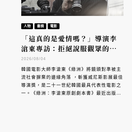
人物
書摘
電影
「這真的是愛情嗎？」導演李
滄東專訪：拒絕說服觀眾的電
影美學
2026/08/04
韓國電影大師李滄東《綠洲》將鏡頭對準被主
流社會摒棄的邊緣角落 ，斬獲威尼斯影展最佳
導演獎，是二十一世紀韓國最具代表性電影之
一。《綠洲：李滄東原創劇本書》最近出版中
文版，其中收錄導演深度訪談，拆解這部影史
傑作背後不妥協的反浪漫美學。