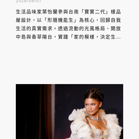
設計一個家
2026/08/07
生活品味家葉怡蘭參與台南「寶實二代」樣品
屋設計，以「形隨機能生」為核心，回歸自我
生活的真實需求。透過流動的光風格局、開放
中島與香草陽台，實踐「家的模樣，決定生活
的模樣」，築建貼近心之所嚮的自在居所。