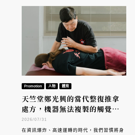
Promotion
人物
體育
天竺堂鄭光興的當代整復推拿
處方，機器無法複製的觸覺智
慧
2026/07/31
在資訊爆炸、高速運轉的時代，我們習慣將身