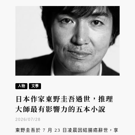
人物
文學
日本作家東野圭吾過世，推理
大師最有影響力的五本小說
2026/07/28
東野圭吾於 7 月 23 日凌晨因結腸癌辭世，享