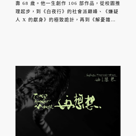
壽 68 歲。他一生創作 106 部作品，從校園推
理起步，到《白夜行》的社會派巔峰、《嫌疑
人 X 的獻身》的極致詭計，再到《解憂雜貨
店》的溫暖療癒，的作品全球銷量突破 1 億
冊，跨越推理框架，直擊人性深處。