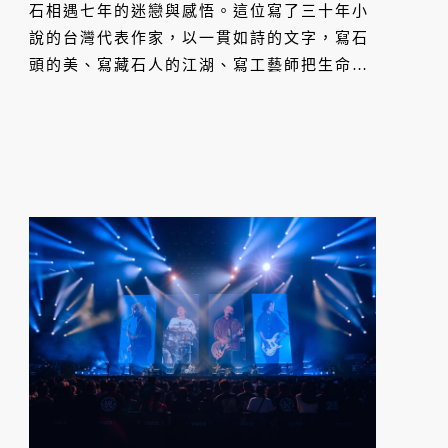
石相遇七年的迷戀與感悟。這位寫了三十年小
說的台灣代表作家，以一貫如詩的文字，寫石
頭的美、寫藏石人的江湖、寫工藝師把生命刻
進石頭的故事，也寫一個文人在物與心之間，
如何重新找回「感覺的延遲，緩緩吐出」的能
力。