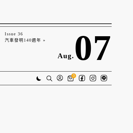
07
Issue 36
汽車發明140週年 »
Aug.
0