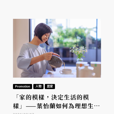
Promotion
人物
居家
「家的模樣，決定生活的模
樣」——葉怡蘭如何為理想生活