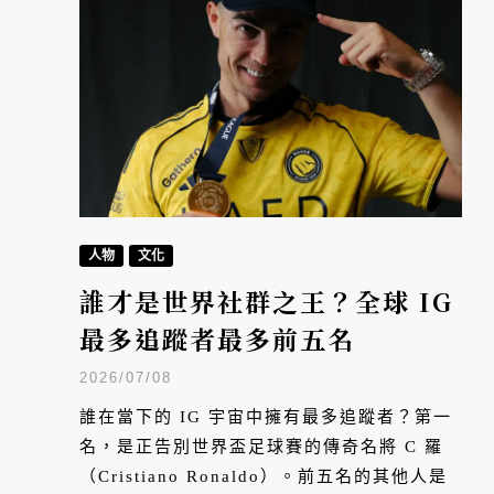
人物
文化
誰才是世界社群之王？全球 IG
最多追蹤者最多前五名
2026/07/08
誰在當下的 IG 宇宙中擁有最多追蹤者？第一
名，是正告別世界盃足球賽的傳奇名將 C 羅
（Cristiano Ronaldo）。前五名的其他人是