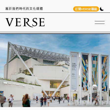
屬於我們時代的文化媒體
訂閱VERSE雜誌