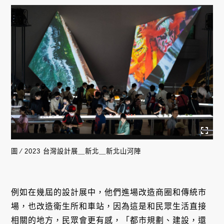
圖 ∕ 2023 台灣設計展＿新北＿新北山河陣
例如在幾屆的設計展中，他們進場改造商圈和傳統市
場，也改造衛生所和車站，因為這是和民眾生活直接
相關的地方，民眾會更有感，「都市規劃、建設，還