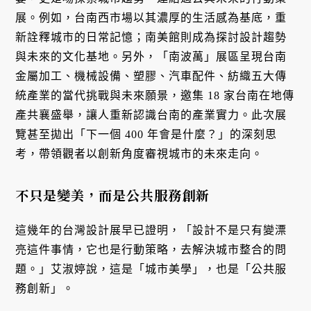
展。例如，台南西市場以其濃厚的生活感為基底，重
新詮釋城市的日常記憶；南美館則成為探討設計趨勢
與未來的文化基地。另外，「南波萬」展區呈現台南
金屬加工、機械設備、塑膠、汽車配件、紡織五大傳
統產業的當代挑戰與未來願景，邀集 18 家台南在地傳
產共襄盛舉，讓人重新認識台南的產業實力。此次展
覽甚至拋出「下一個 400 年會是什麼？」的深刻思
考，帶領觀者以創新角度審視城市的未來走向。
不只是變美，而是公共服務創新
這幾年的台灣設計展早已證明，「設計不是只有變漂
亮這件事情，它也是行動策略，去解決城市整合的問
題。」艾淑婷說，這是「城市美學」，也是「公共服
務創新」。