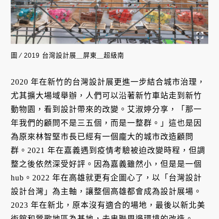
圖 ∕ 2019 台灣設計展＿屏東＿超級南
2020 年在新竹的台灣設計展更進一步結合城市治理，
尤其擴大場域舉辦，人們可以沿著新竹車站走到新竹
動物園，看到設計帶來的改變。艾淑婷分享，「那一
年我們的顧問不是三五個，而是一整群。」這也是因
為原來林智堅市長已經有一個龐大的城市改造顧問
群。2021 年在嘉義遇到疫情考驗被迫改變時程，但調
整之後依然深受好評。因為嘉義雖然小，但是是一個
hub。2022 年在高雄就更有企圖心了，以「台灣設計
設計台灣」為主軸，讓整個高雄都會成為設計展場。
2023 年在新北，原本沒有適合的場地，最後以新北美
術館和鶯歌地區為基地，去串聯周邊環境的改造。