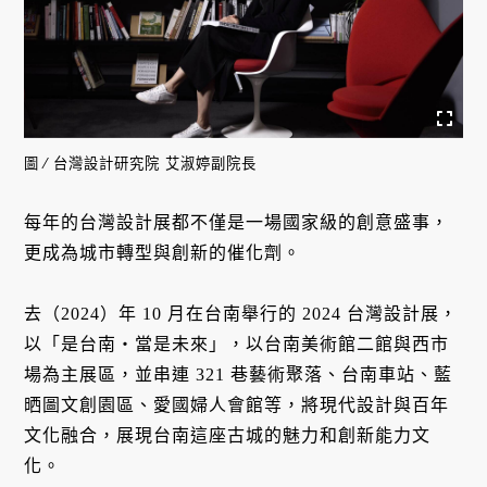
圖 ∕ 台灣設計研究院 艾淑婷副院長
每年的台灣設計展都不僅是一場國家級的創意盛事，
更成為城市轉型與創新的催化劑。
去（2024）年 10 月在台南舉行的 2024 台灣設計展，
以「是台南・當是未來」，以台南美術館二館與西市
場為主展區，並串連 321 巷藝術聚落、台南車站、藍
晒圖文創園區、愛國婦人會館等，將現代設計與百年
文化融合，展現台南這座古城的魅力和創新能力文
化。