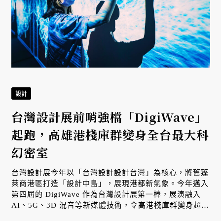
設計
台灣設計展前哨強檔「DigiWave」
起跑，高雄港棧庫群變身全台最大科
幻密室
台灣設計展今年以「台灣設計設計台灣」為核心，將舊蓬
萊商港區打造「設計中島」，展現港都新氣象。今年邁入
第四屆的 DigiWave 作為台灣設計展第一棒，展演融入
AI、5G、3D 混音等新媒體技術，令高港棧庫群變身超現
實科幻密室，也讓世界看見高雄推動科技策展、智慧城市