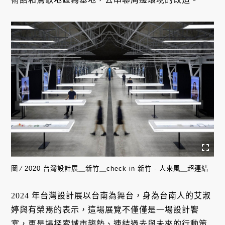
圖 ∕ 2020 台灣設計展＿新竹＿check in 新竹 - 人來風＿超連結
2024 年台灣設計展以台南為舞台，身為台南人的艾淑
婷與有榮焉的表示，這場展覽不僅僅是一場設計饗
宴，更是場探索城市趨勢、連結過去與未來的行動策