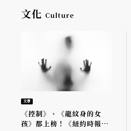
文化
Culture
文學
《控制》、《龍紋身的女
孩》都上榜！《紐約時報》