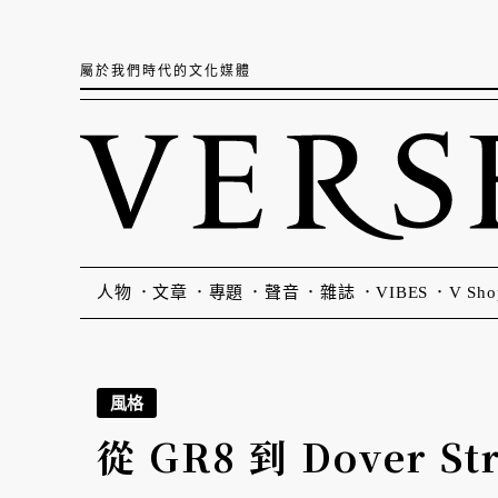
屬於我們時代的文化媒體
人物
文章
專題
聲音
雜誌
VIBES
V Sho
風格
」
從 GR8 到 Dover 