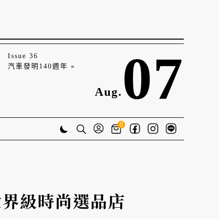
07
Issue 36
汽車發明140週年 »
Aug.
0
Pro
東京的世界級時尚選品店
甯