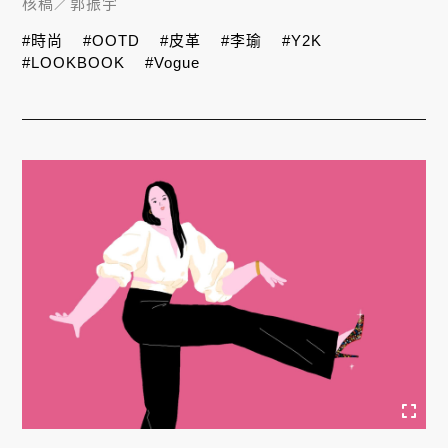
核稿／
郭振宇
#時尚
#OOTD
#皮革
#李瑜
#Y2K
#LOOKBOOK
#Vogue