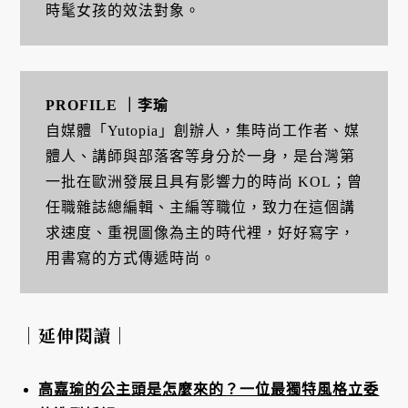
時髦女孩的效法對象。
PROFILE ｜李瑜
自媒體「Yutopia」創辦人，集時尚工作者、媒
體人、講師與部落客等身分於一身，是台灣第
一批在歐洲發展且具有影響力的時尚 KOL；曾
任職雜誌總編輯、主編等職位，致力在這個講
求速度、重視圖像為主的時代裡，好好寫字，
用書寫的方式傳遞時尚。
｜延伸閱讀｜
高嘉瑜的公主頭是怎麼來的？一位最獨特風格立委