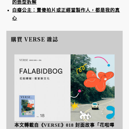
的造型拆解
白癡公主：賣傻拍片或正經當製作人，都是我的真
心
購買 VERSE 雜誌
本文轉載自
《VERSE》018 封面故事「花啦嗶