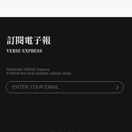
訂閱電子報
VERSE EXPRESS
Subscribe VERSE Express
to follow the most updated cultural views.