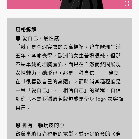
風格拆解
➊ 愛自己，最性感
「辣」是李瑜穿衣的最高標準。曾在歐洲生活
五年，李瑜覺得，歐洲的女生普遍很辣，但那
不是單純的坦胸露乳，而是在自然而然間展現
女性魅力，她形容，那是一種自信 —— 建立
在「很喜歡自己的身體」，而時尚某種程度是
一種「愛自己」、「相信自己」的過程，自信
到你已不需要透過名牌包或是全身 logo 來突顯
自己。
➋ 擁有一顆玩皮的心
啟蒙李瑜時尚視野的電影，並非是俗套的《穿