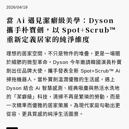
2026/04/19
當 Ai 遇見潔癖級美學：Dyson
攜手朴寶劍，以 Spot+Scrub™
重新定義居家的純淨維度
理想的居家空間，不只是物件的堆疊，更是一場關
於細節的微型革命。Dyson 今年邀請韓國演員朴寶
劍出任品牌大使，攜手發表全新 Spot+Scrub™ Ai
掃拖機器人。當朴寶劍溫潤優雅的生活感，遇上
Dyson 結合 Ai 智慧感測、經典吸塵與熱活水洗地
的「潔癖級」科技，清掃不再是繁瑣的勞動，而是
一次精準而優雅的居家策展，為現代家庭勾勒出更
從容、更具質感的純淨生活圖景。