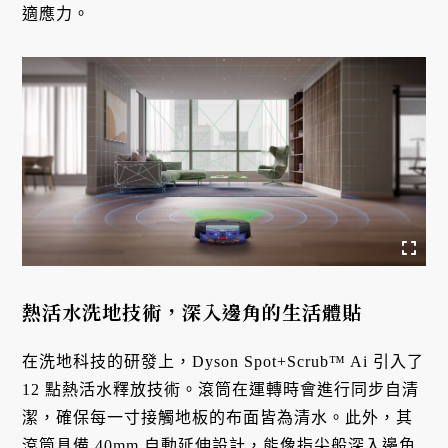
適應力。
熱活水洗地技術，深入邊角的生活體貼
在洗地科技的研發上，Dyson Spot+Scrub™ Ai 引入了
12 點熱活水釋放技術。滾筒在運轉時會進行同步自清
潔，確保每一寸接觸地板的布面皆為清水。此外，其
滾筒具備 40mm 自動延伸設計，能像指尖般深入邊角