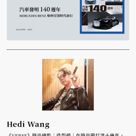
Hedi Wang
《VERSE》時尚總監｜造型師｜在時尚圈打滾十幾年，