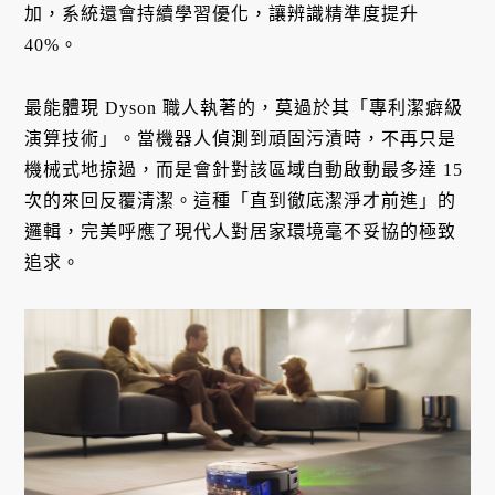
加，系統還會持續學習優化，讓辨識精準度提升
40%。
最能體現 Dyson 職人執著的，莫過於其「專利潔癖級
演算技術」。當機器人偵測到頑固污漬時，不再只是
機械式地掠過，而是會針對該區域自動啟動最多達 15
次的來回反覆清潔。這種「直到徹底潔淨才前進」的
邏輯，完美呼應了現代人對居家環境毫不妥協的極致
追求。