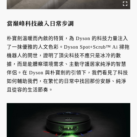
當巔峰科技融入日常步調
朴寶劍溫暖而內斂的特質，為 Dyson 的科技力量注入
了一抹優雅的人文色彩。Dyson Spot+Scrub™ Ai 掃拖
機器人的問世，證明了頂尖科技不應只是冰冷的數
據，而是能體察環境需求、主動守護居家純淨的智慧
伴侶。在 Dyson 與朴寶劍的引領下，我們看見了科技
如何輔助我們，在繁忙的日常中找回那份安靜、純淨
且從容的生活節奏。