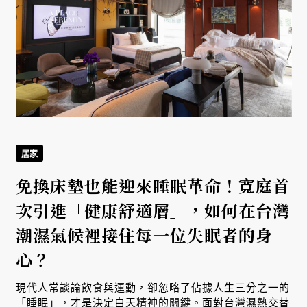
居家
免換床墊也能迎來睡眠革命！寬庭首
次引進「健康舒適層」，如何在台灣
潮濕氣候裡接住每一位失眠者的身
心？
現代人常談論飲食與運動，卻忽略了佔據人生三分之一的
「睡眠」，才是決定白天精神的關鍵。面對台灣濕熱交替