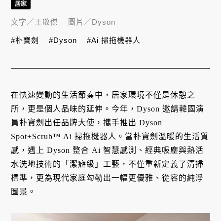
居家
文字／
王敬傑
圖片／
Dyson
#朴寶劍
#Dyson
#Ai 掃拖機器人
在快速變動的生活節奏中，居家環境不僅是休憩之
所，更是個人品味的延伸。今年，Dyson 邀請韓國演
員朴寶劍出任品牌大使，攜手推出 Dyson
Spot+Scrub™ Ai 掃拖機器人。當朴寶劍溫暖的生活質
感，遇上 Dyson 整合 Ai 智慧感測、經典吸塵與熱活
水洗地技術的「潔癖級」工藝，不僅重新定義了清掃
標準，更為現代家庭勾勒出一幅更優雅、從容的純淨
圖景。