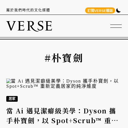
屬於我們時代的文化媒體
訂閱VERSE雜誌
#朴寶劍
居家
當 Ai 遇見潔癖級美學：Dyson 攜
手朴寶劍，以 Spot+Scrub™ 重新