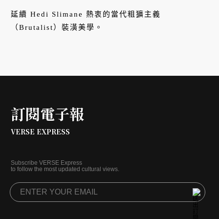
裝潢全解析
延續 Hedi Slimane 熱衷的當代粗獷主義
（Brutalist）裝潢美學。
訂閱電子報
VERSE EXPRESS
Subscribe VERSE Express
to follow the most updated cultural views.