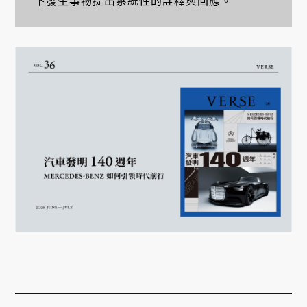
下發生事物提出系統性的詮釋與回應。