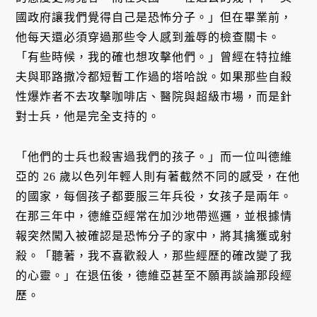
國政府讓我們覺得自己是恐怖分子。」但在畢業前，
他每天還必須穿過那些令人感到羞辱的檢查關卡。
「有些時候，我的確也想攻擊他們。」曾經在特拉維
夫與耶路撒冷都短暫工作過的塔哈說。如果那些自殺
性爆炸者不去攻擊咖啡店、醫院與超級市場，而是針
對士兵，他是完全支持的。
「他們的士兵也殺害過我們的孩子。」而一位叫德維
亞的 26 歲以色列年輕人則有著截然不同的感受，在他
的國家，每個孩子都要服三年兵役，女孩子是兩年。
在那三年中，德維亞經常在加沙地帶巡邏，並根據情
報突然闖入被確認是恐怖分子的家中，將其擒獲或射
殺。「聽著，我不喜歡殺人，那些經歷的確改變了我
的心靈。」在退伍後，德維亞甚至不願再談論那段經
歷。