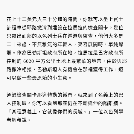
花上十二美元與三十分鐘的時間，你就可以坐上賓士
計程車從耶路撒冷到達設在拉馬拉的檢查關卡。幾位
只露出面部的以色列士兵在巡邏與盤查，他們大多是
二十來歲、不無稚氣的年輕人，笑容展開時，單純燦
爛。作為巴勒斯坦政府所在地，拉馬拉是巴方政府所
控制的 6020 平方公里土地上最繁華的地帶，由於與耶
路撒冷相接，巴勒斯坦人有機會在那裡獲得工作，還
可以做一些最原始的小生意。
通過檢查關卡那道轉動的鐵門，就來到了名義上的巴
人控制區。你可以看到那座仍在不斷延伸的隔離牆。
「某種意義上，它就像你們的長城。」一位以色列學
者解釋說。