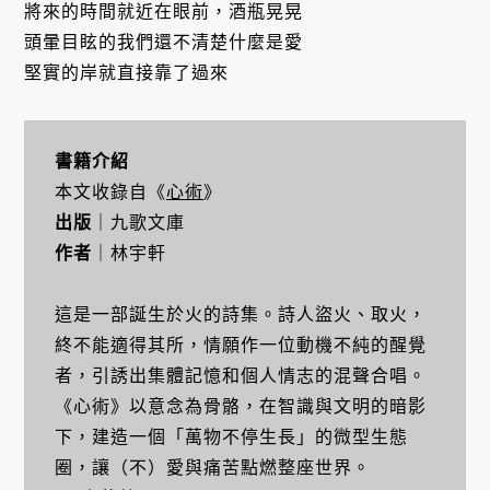
將來的時間就近在眼前，酒瓶晃晃
頭暈目眩的我們還不清楚什麼是愛
堅實的岸就直接靠了過來
書籍介紹
本文收錄自《
心術
》
出版
｜九歌文庫
作者
｜林宇軒
這是一部誕生於火的詩集。詩人盜火、取火，
終不能適得其所，情願作一位動機不純的醒覺
者，引誘出集體記憶和個人情志的混聲合唱。
《心術》以意念為骨骼，在智識與文明的暗影
下，建造一個「萬物不停生長」的微型生態
圈，讓（不）愛與痛苦點燃整座世界。