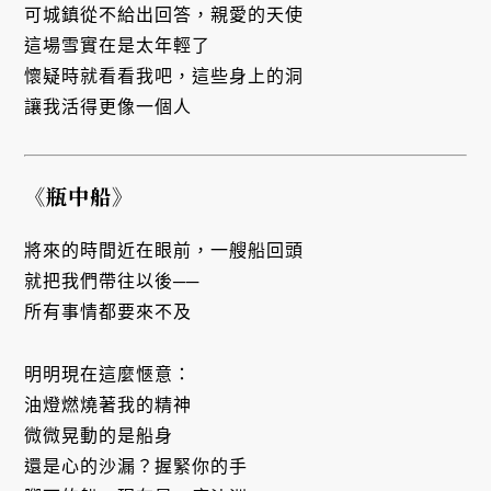
可城鎮從不給出回答，親愛的天使
這場雪實在是太年輕了
懷疑時就看看我吧，這些身上的洞
讓我活得更像一個人
《瓶中船》
將來的時間近在眼前，一艘船回頭
就把我們帶往以後──
所有事情都要來不及
明明現在這麼愜意：
油燈燃燒著我的精神
微微晃動的是船身
還是心的沙漏？握緊你的手