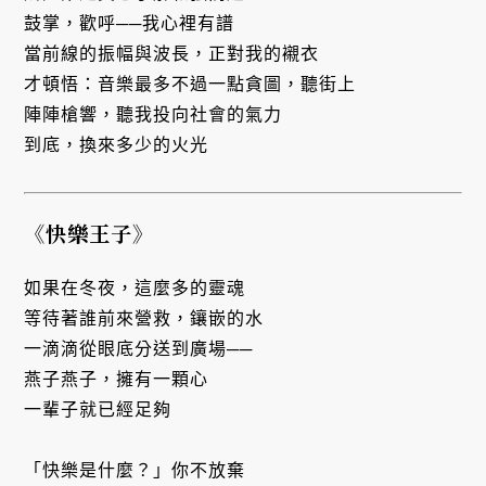
鼓掌，歡呼──我心裡有譜
當前線的振幅與波長，正對我的襯衣
才頓悟：音樂最多不過一點貪圖，聽街上
陣陣槍響，聽我投向社會的氣力
到底，換來多少的火光
《快樂王子》
如果在冬夜，這麼多的靈魂
等待著誰前來營救，鑲嵌的水
一滴滴從眼底分送到廣場──
燕子燕子，擁有一顆心
一輩子就已經足夠
「快樂是什麼？」你不放棄