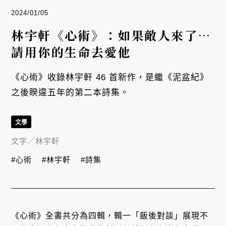
2024/01/05
林宇軒《心術》：如果敵人來了⋯
請用你的生命去愛他
《心術》收錄林宇軒 46 首新作，是繼《泥盆紀》
之後睽違五年的第二本詩集。
文學
文字／
林宇軒
#心術
#林宇軒
#詩集
《心術》全書共分為四輯，輯一「飯後對談」展現不