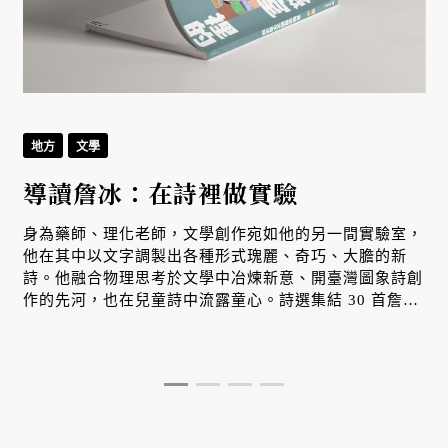
地方
文學
導讀詹冰：在詩裡做實驗
身為藥師、理化老師，文學創作宛如他的另一間實驗室，
他在其中以文字調製出各種形式瑰麗、奇巧、大膽的新
詩。他融合物理思考於文學中冶煉新意、開臺灣圖象詩創
作的先河，也在兒童詩中流露童心。詩選集結 30 首詹冰
代表作品，看「藥學詩人」如何實踐「 在我的理化實驗
室裡，在我的新詩實驗室裡，實驗就是人生，人生就是實
驗！」