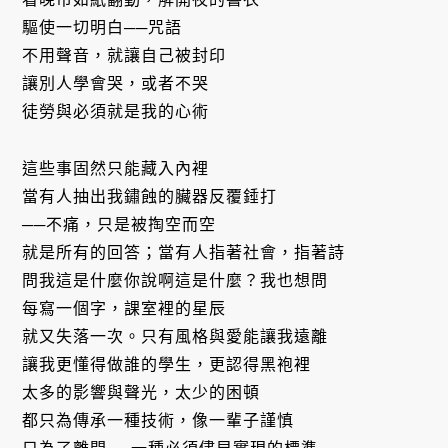
驅使一切明白──咒語
不用聲音，就讓自己被封印
讓別人學會哭，或者不哭
徒勞與必須就是我的心術
這些事固然只能藏入內裡
當有人抽出我鏽蝕的臟器反覆錘打
──不痛，只是被掏空而空
就是所有的回答；當有人指著社會，指著詩
問我這是什麼你說啊這是什麼？我也想問
每寫一個字，課室裡的星辰
就又失落一次。只有風格與愛能讓我遠離
讓我更懂得做誰的學生，更認得黑袍裡
太多的影響與聲光，太少的困頓
都只為傳承一種技術，像一輩子謹慎