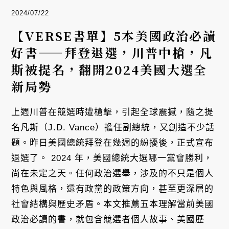
2024/07/22
【VERSE書單】5本美國政治必讀
好書——拜登退選，川普中槍，凡
斯被提名，翻開2024美國大選全
新局勢
上週川普在競選時遭槍擊，引起全球震撼，隨之提
名凡斯（J.D. Vance）擔任副總統，又創造不少話
題。昨日美國總統拜登在幾週的紛擾後，正式宣布
退選了。 2024 年，美國總統大選哪一黨會勝利，
尚在未定之天。任何政治選舉，涉及的不只是個人
特色與風格，還有政黨的政策方向，甚至更深層的
社會結構與歷史矛盾。本文推薦五本理解當前美國
政治必讀的書，就包含競選者個人故事、美國歷