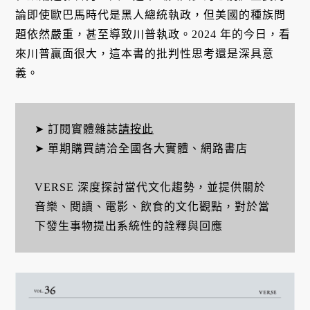
論即使歐巴馬時代是黑人總統執政，但美國的種族問
題依然嚴重，甚至導致川普執政。2024 年的今日，看
來川普贏面很大，這本書的批判性思考還是深具意
義。
➤ 訂閱實體雜誌
請按此
➤ 單期購買請洽全國各大實體、網路書店
VERSE 深度探討當代文化趨勢，並提供關於
音樂、閱讀、電影、飲食的文化觀點，對於當
下發生事物提出系統性的詮釋與回應