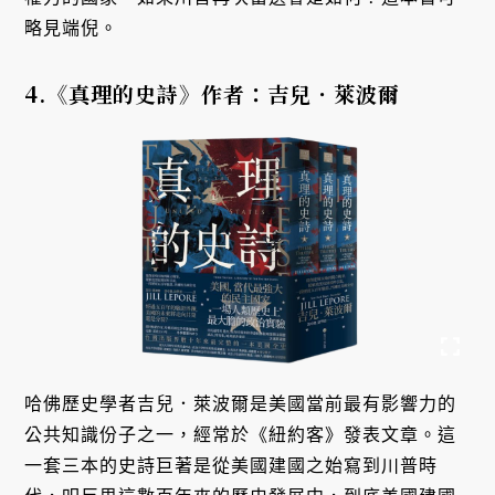
略見端倪。
4.《真理的史詩》作者：吉兒．萊波爾
哈佛歷史學者吉兒．萊波爾是美國當前最有影響力的
公共知識份子之一，經常於《紐約客》發表文章。這
一套三本的史詩巨著是從美國建國之始寫到川普時