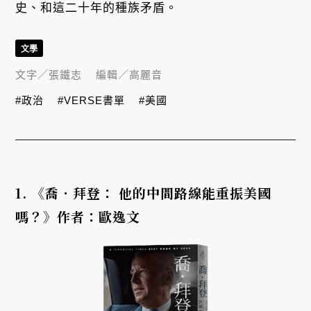
史、和這二十年的種族矛盾。
文學
文字／
張鐵志
編輯／
高麗音
#政治
#VERSE書單
#美國
1. 《喬．拜登： 他的中間路線能重振美國
嗎？》作者：歐逸文