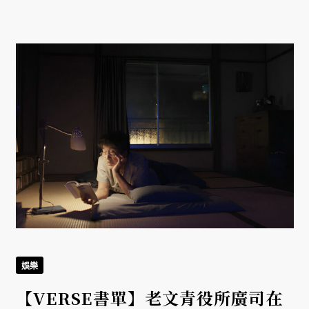
娛樂
，
【VERSE書單】老文青役所廣司在