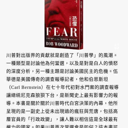
川普對出版界的貢獻就是創造了「川普學」的風潮。
一種類型是討論他為何當選，以及是對是白人的憤怒
的深度分析，另一種主題是討論美國民主的危機。伍
華德是美國傳奇的調查報導記者，他和伯恩斯坦
（Carl Bernstein）在七十年代初對水門案的調查報導
讓總統尼克森狼狽下台，是新聞史上最有影響力的報
導。本書是關於關於川普時代白宮決策的內幕，他所
呈現的是一副史上從未出現過的瘋狂與荒唐，包括高
層官員的「行政政變」，讓人難以相信這是全球最有
權力的國家。如果川普再次當選會是如何？這本書可