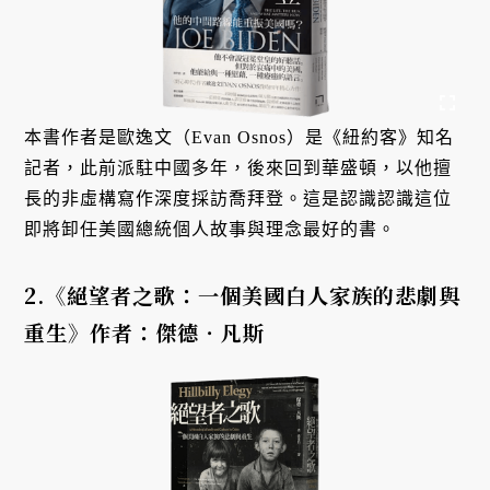
本書作者是歐逸文（Evan Osnos）是《紐約客》知名
記者，此前派駐中國多年，後來回到華盛頓，以他擅
長的非虛構寫作深度採訪喬拜登。這是認識認識這位
即將卸任美國總統個人故事與理念最好的書。
2.《絕望者之歌：一個美國白人家族的悲劇與
重生》作者：傑德‧凡斯