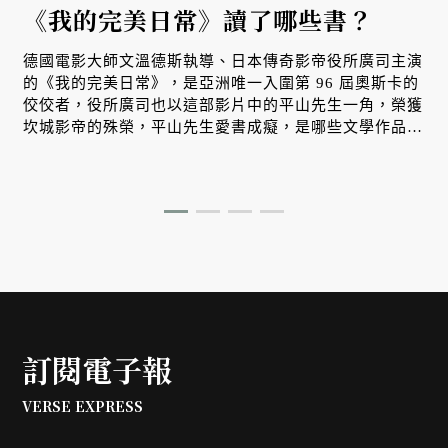
《我的完美日常》讀了哪些書？
德國電影大師文溫德斯執導、日本傳奇影帝役所廣司主演
的《我的完美日常》，是亞洲唯一入圍第 96 屆奧斯卡的
佼佼者，役所廣司也以這部影片中的平山先生一角，榮獲
坎城影帝的殊榮，平山先生愛書成癡，是哪些文學作品塑
造了他的「完美日常」？
訂閱電子報
VERSE EXPRESS