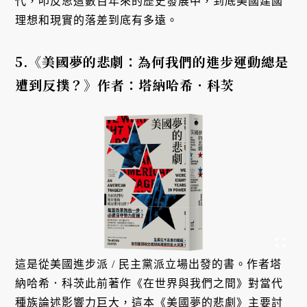
代，叩反思這數百年來的歷史發展中，到底美國建國
理想和現實的落差到底有多遠。
5.《美國夢的悲劇：為何我們的進步運動總是
遭到反撲？》作者：塔納哈希．科茨
這是從美國進步派 / 民主黨派立場出發的書。作者塔
納哈希．科茨此前著作《在世界與我們之間》對當代
種族論述影響力巨大，這本《美國夢的悲劇》主要討