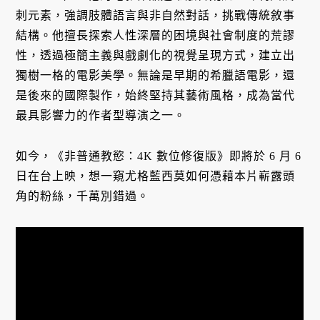
刺元素，強調肢體語言與非自然對話，挑戰傳統敘事
結構。他擅長探索人性深層的困境與社會制度的荒謬
性，透過極簡主義與戲劇化的視覺呈現方式，建立出
獨樹一格的電影美學。無論是早期的希臘語電影，還
是後來的國際製作，始終堅持其藝術風格，成為當代
最具影響力的作者型導演之一。
如今，《非普通教慾：4K 數位修復版》即將於 6 月 6
日在台上映，想一窺尤格藍西莫如何憑藉本片嶄露頭
角的粉絲，千萬別錯過。