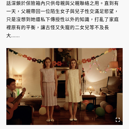
話深鎖於保險箱內只供母親與父親聯絡之用。直到有
一天，父親帶回一位陌生女子與兒子性交滿足慾望，
只是沒想到她還私下傳授性以外的知識，打亂了家庭
裡原有的平衡，讓古怪又失寵的二女兒等不及長
大......