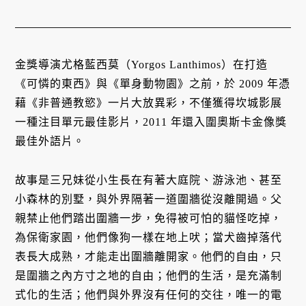
金獎導演尤格藍西莫（Yorgos Lanthimos）在打造
《可憐的東西》與《單身動物園》之前，於 2009 年憑
藉《非普通教慾》一片大放異彩，不僅獲得坎城影展
一種注目單元最佳影片，2011 年還入圍奧斯卡金像獎
最佳外語片。
故事是三兄妹從小生長在有著大庭院、游泳池、甚至
小森林的別墅，與外界隔著一道圍牆從沒離開過。父
親禁止他們踏出圍牆一步，免得被可怕的貓怪吃掉，
為保衛家園，他們像狗一樣在地上吠；當犬齒掉落代
表長大成熟，才能走出圍牆離開家。他們的自由，只
是圍牆之內方寸之地的自由；他們的生活，是充滿制
式化的生活；他們與外界沒有任何的交往，唯一的電