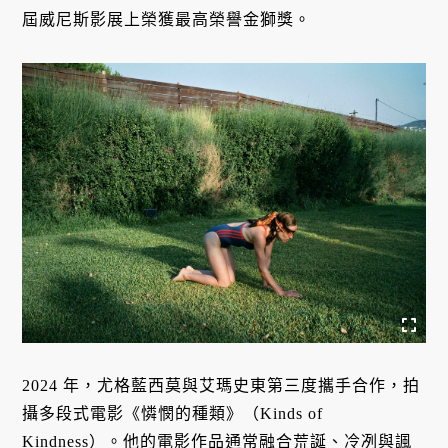
屆威尼斯影展上榮獲最高榮譽金獅獎。
2024 年，尤格藍西莫與艾瑪史東第三度攜手合作，拍
攝多段式電影《憐憫的種類》（Kinds of
Kindness）。他的電影作品通常融合荒誕、冷冽與諷