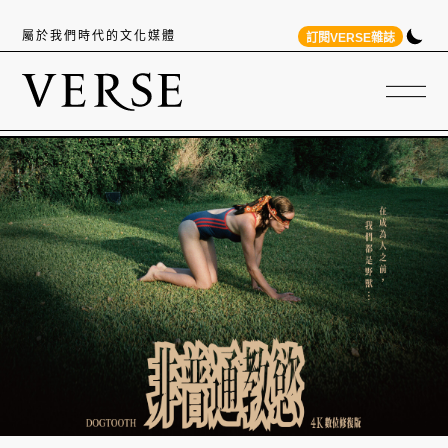
屬於我們時代的文化媒體
訂閱VERSE雜誌