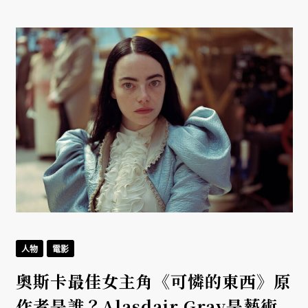
人物
電影
奧斯卡最佳女主角《可憐的東西》原
作者是誰？Alasdair Gray是藝術