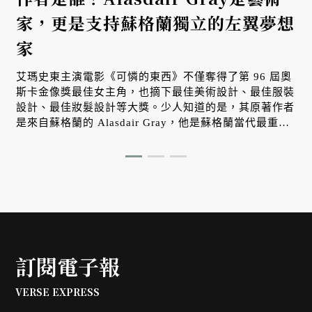
家，更是支持蘇格蘭獨立的左翼夢想
家
卡
的
艾瑪史東主演電影《可憐的東西》不僅奪得了第 96 屆奧
與
斯卡金像獎最佳女主角，也摘下最佳美術設計、最佳服裝
設計、最佳妝髮設計等大獎。少人知道的是，其原著作者
是來自蘇格蘭的 Alasdair Gray，他是蘇格蘭當代最重要
的作家、插畫家，也是畢生支持蘇格蘭獨立的左派夢想
家。
訂閱電子報
VERSE EXPRESS