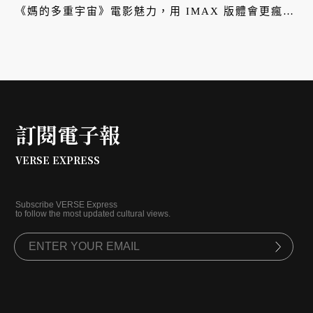
《媽的多重宇宙》電影魅力，用 IMAX 版體會更瘋狂
的感官饗宴，並同時為 3/13 登場的奧斯卡獎集氣，
場次 3/7 全台開賣。
訂閱電子報
VERSE EXPRESS
Subscribe VERSE Express
to follow the most updated cultural views.