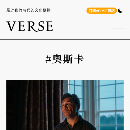
屬於我們時代的文化媒體
訂閱VERSE雜誌
#奧斯卡