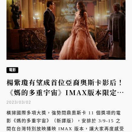
電影
楊紫瓊有望成首位亞裔奧斯卡影后！
《媽的多重宇宙》IMAX版本限定上
映
2023/03/02
橫掃國際多項大獎，強勢問鼎奧斯卡 11 個獎項的電
影《媽的多重宇宙》（新譯版），安排於 3/9-15 之
間在台灣特別放映播映 IMAX 版本，讓大家再度感受