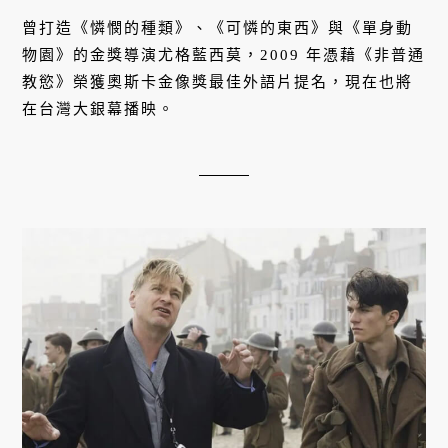
曾打造《憐憫的種類》、《可憐的東西》與《單身動
物園》的金獎導演尤格藍西莫，2009 年憑藉《非普通
教慾》榮獲奧斯卡金像獎最佳外語片提名，現在也將
在台灣大銀幕播映。