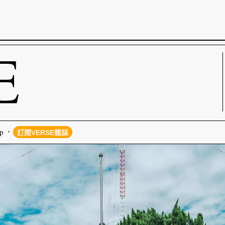
p
訂閱VERSE雜誌