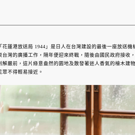
「花蓮港放送局 1944」是日人在台灣建設的最後一座放送
東台灣的廣播工作，隔年便迎來終戰，隨後由國民政府接收
到解嚴前，這片綠意盎然的園地及散發著迷人香氣的檜木建
民眾不得輕易接近。