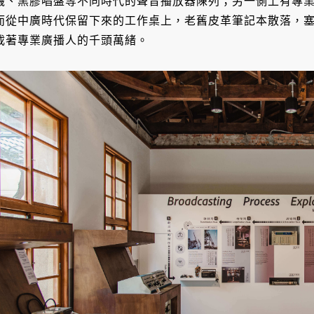
機、黑膠唱盤等不同時代的聲音播放器陳列；另一側上有專
而從中廣時代保留下來的工作桌上，老舊皮革筆記本散落，
載著專業廣播人的千頭萬緒。