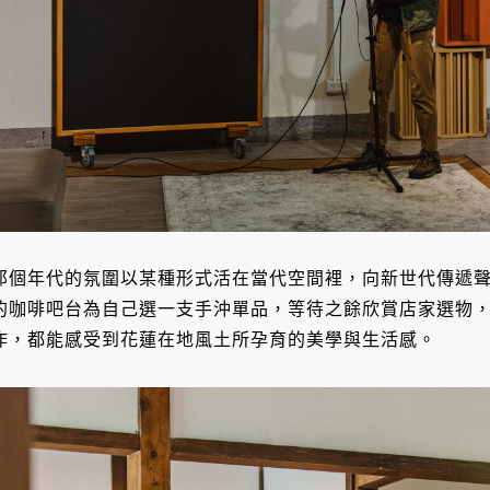
那個年代的氛圍以某種形式活在當代空間裡，向新世代傳遞
的咖啡吧台為自己選一支手沖單品，等待之餘欣賞店家選物
作，都能感受到花蓮在地風土所孕育的美學與生活感。