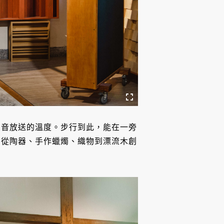
聲音放送的溫度。步行到此，能在一旁
，從陶器、手作蠟燭、織物到漂流木創