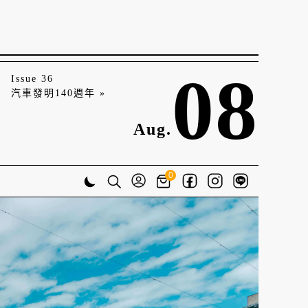
08
Issue 36
汽車發明140週年 »
Aug.
0