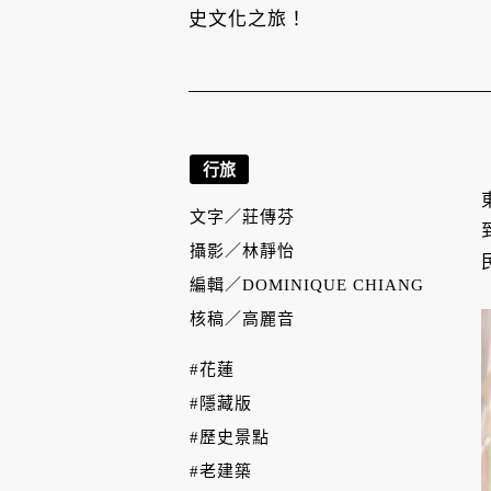
史文化之旅！
行旅
文字／
莊傳芬
攝影／
林靜怡
編輯／
DOMINIQUE CHIANG
核稿／
高麗音
#花蓮
#隱藏版
#歷史景點
#老建築