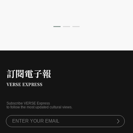
訂閱電子報
VERSE EXPRESS
Subscribe VERSE Express
to follow the most updated cultural views.