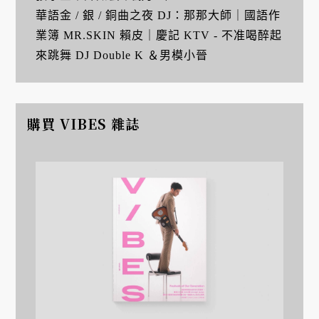
華語金 / 銀 / 銅曲之夜 DJ：那那大師｜國語作
業簿 MR.SKIN 賴皮｜慶記 KTV - 不准喝醉起
來跳舞 DJ Double K ＆男模小晉
購買 VIBES 雜誌