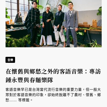
音樂
在懷舊與鄉愁之外的客語音樂：專訪
鍾永豐與春麵樂隊
客語音樂早已是台灣當代流行音樂的重要力量，但一般大
眾對於客語音樂的印象，卻始終脫離不了農村、懷舊、鄉
愁…… 等標籤。