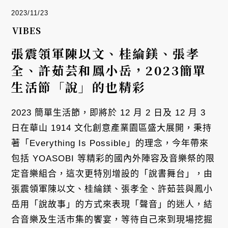
2023/11/23
VIBES
張震領軍陳以文、桂綸鎂、張孝
全、許茹芸和鳳小岳，2023簡單
生活節「說」的也精彩
2023 簡單生活節，即將於 12 月 2 日及 12 月 3
日在華山 1914 文化創意產業園區盛大展開，秉持
著「Everything Is Possible」的理念，今年帶來
包括 YOASOBI 等精彩的國內外陣容及音樂祭的限
定音樂組合，這次更特別增設的「說書舞台」，由
張震領軍陳以文、桂綸鎂、張孝全、許茹芸與鳳小
岳用「說故事」的方式來表現「聲音」的迷人，結
合音樂及生活市集的饗宴，等待自己來到現場挖掘