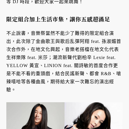
等 DJ 時段，歡迎大家一起來跳舞！
限定組合加上生活市集，讓你五感超滿足
不止說書，音樂祭當然不能少了難得的限定組合演
出，此次除了金曲歌王與歌后乱彈阿翔 feat. 孫淑媚首
次合作外，在地文化興起，音樂老搭檔在地文化代表
生祥樂隊 feat. 米莎；潮流新聲代劉柏辛 Lexie feat.
YELLOW 黃宣、LINION feat. 關詩敏的首度合作更
是不能不看的重頭戲，結合民謠新聲、都會 R&B、嗆
辣嘻哈等各種曲風，期待給大家一次難忘的演出經
驗。