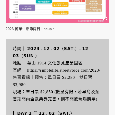
2023 簡單生活節兩日 lineup。
時間｜ 𝟮𝟬𝟮𝟯 . 𝟭𝟮 . 𝟬𝟮（𝗦𝗔𝗧.）- 𝟭𝟮 .
𝟬𝟯（𝗦𝗨𝗡.）
地點 ｜華山 1914 文化創意產業園區
官網 ｜
https://simplelife.streetvoice.com/2023/
售票資訊｜預售：單日票 $2,280｜雙日票
$3,980
現場：單日票 $2,850 (數量有限，若早鳥及預
售期間內全數票券完售，則不開放現場購票)
▍𝗗𝗔𝗬 𝟭 ⌒ 𝟭𝟮 . 𝟬𝟮（𝗦𝗔𝗧.）