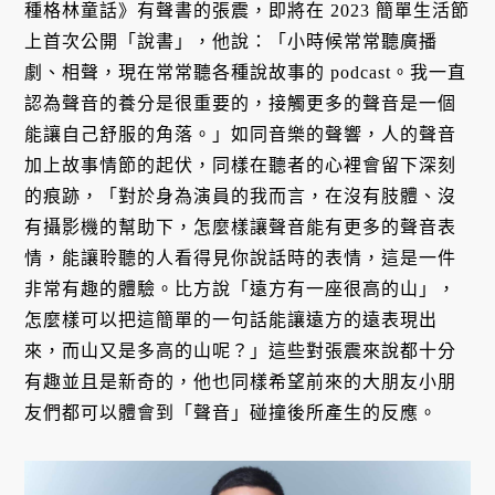
種格林童話》有聲書的張震，即將在 2023 簡單生活節
上首次公開「說書」，他說：「小時候常常聽廣播
劇、相聲，現在常常聽各種說故事的 podcast。我一直
認為聲音的養分是很重要的，接觸更多的聲音是一個
能讓自己舒服的角落。」如同音樂的聲響，人的聲音
加上故事情節的起伏，同樣在聽者的心裡會留下深刻
的痕跡，「對於身為演員的我而言，在沒有肢體、沒
有攝影機的幫助下，怎麼樣讓聲音能有更多的聲音表
情，能讓聆聽的人看得見你說話時的表情，這是一件
非常有趣的體驗。比方說「遠方有一座很高的山」，
怎麼樣可以把這簡單的一句話能讓遠方的遠表現出
來，而山又是多高的山呢？」這些對張震來說都十分
有趣並且是新奇的，他也同樣希望前來的大朋友小朋
友們都可以體會到「聲音」碰撞後所產生的反應。