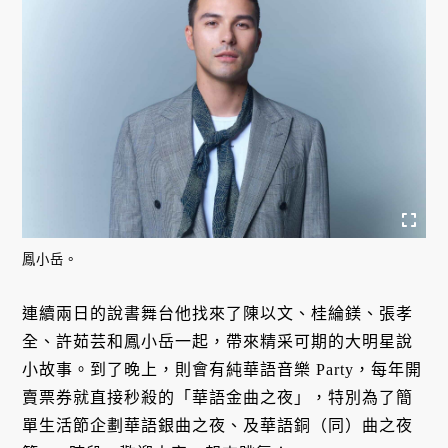
鳳小岳。
連續兩日的說書舞台他找來了陳以文、桂綸鎂、張孝
全、許茹芸和鳳小岳一起，帶來精采可期的大明星說
小故事。到了晚上，則會有純華語音樂 Party，每年開
賣票券就直接秒殺的「華語金曲之夜」，特別為了簡
單生活節企劃華語銀曲之夜、及華語銅（同）曲之夜