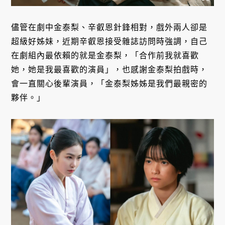
儘管在劇中金泰梨、辛叡恩針鋒相對，戲外兩人卻是
超級好姊妹，近期辛叡恩接受雜誌訪問時強調，自己
在劇組內最依賴的就是金泰梨，「合作前我就喜歡
她，她是我最喜歡的演員」，也感謝金泰梨拍戲時，
會一直關心後輩演員，「金泰梨姊姊是我們最親密的
夥伴。」