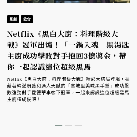
影劇
飲食
Netflix《黑白大廚：料理階級大
戰》冠軍出爐！「一鍋入魂」黑湯匙
主廚成功擊敗對手抱回3億獎金，帶
你一起認識這位超級黑馬
Netflix《黑白大廚：料理階級大戰》精彩大結局登場，憑
藉著精湛廚藝和過人天賦的「拿坡里美味黑手黨」成功擊
敗強勁對手愛德華李奪下冠軍，一起來認識這位超級黑馬
主廚權成俊吧！