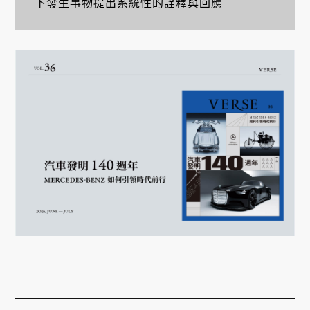
下發生事物提出系統性的詮釋與回應