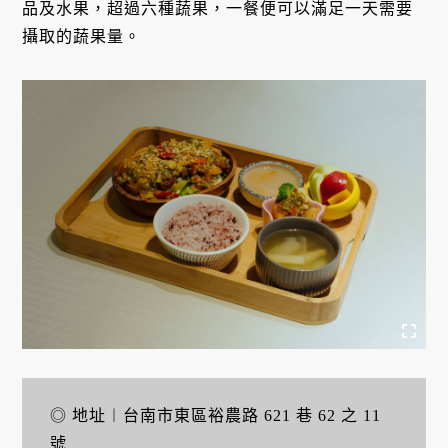
品及水果，超過六種蔬果，一餐便可以滿足一天需要
攝取的蔬果量。
◎ 地址︱台南市東區裕農路 621 巷 62 之 11
號