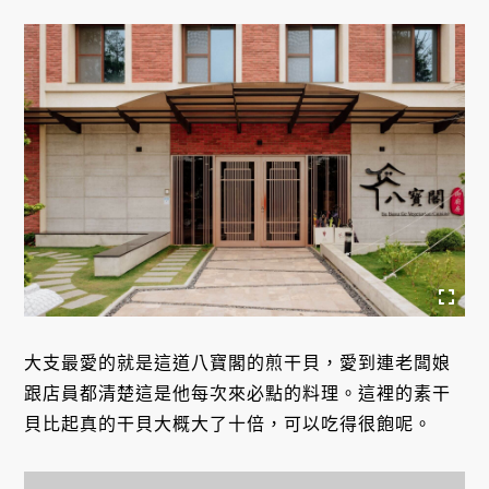
大支最愛的就是這道八寶閣的煎干貝，愛到連老闆娘
跟店員都清楚這是他每次來必點的料理。這裡的素干
貝比起真的干貝大概大了十倍，可以吃得很飽呢。