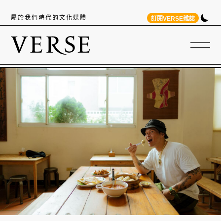
屬於我們時代的文化媒體
訂閱VERSE雜誌