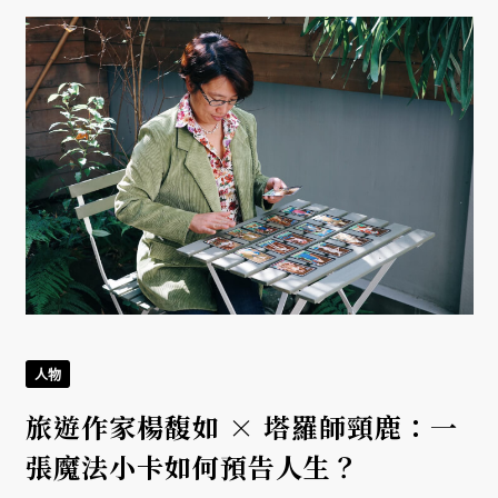
人物
旅遊作家楊馥如 × 塔羅師頸鹿：一
張魔法小卡如何預告人生？