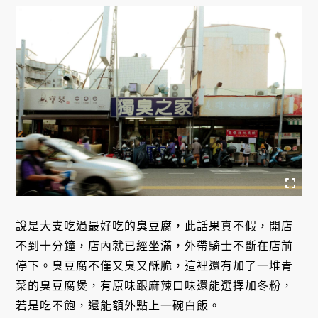
說是大支吃過最好吃的臭豆腐，此話果真不假，開店
不到十分鐘，店內就已經坐滿，外帶騎士不斷在店前
停下。臭豆腐不僅又臭又酥脆，這裡還有加了一堆青
菜的臭豆腐煲，有原味跟麻辣口味還能選擇加冬粉，
若是吃不飽，還能額外點上一碗白飯。