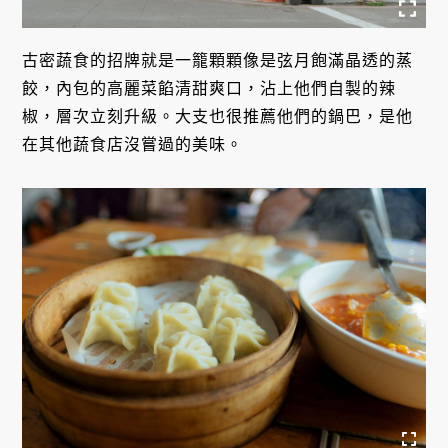
古密蔬食的招牌就是一籠顆顆像是弦月飽滿晶透的蒸
餃，內包的高麗菜餡清甜爽口，沾上他們自製的辣
椒，層次立刻升級。大支也很推薦他們的鍋巴，是他
在其他蔬食店沒嘗過的美味。