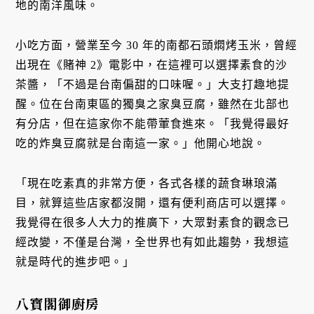
地的南洋風味。
小吃方面，營業至今 30 年的南都石頭燜烤玉米，曾經
出現在《賭神 2》電影中，在這裡可以選擇素食的沙
茶醬，「不過是台南偏甜的口味喔。」大支打趣地提
醒。位在台南東區的獨臭之家臭豆腐，雖然在北部也
有分店，但在這家你不能帶葷食進來。「我覺得最好
吃的炸臭豆腐就是台南這一家。」他開心地說。
「現在吃素真的非常方便，各式各樣的蔬食琳琅滿
目，就算這些店家都沒開，還有便利商店可以選擇。
我覺得在很多人大力的推廣下，大眾對素食的觀念已
經改變，不僅是台灣，全世界也有如此趨勢，我想這
就是時代的進步吧。」
八寶閣御廚房