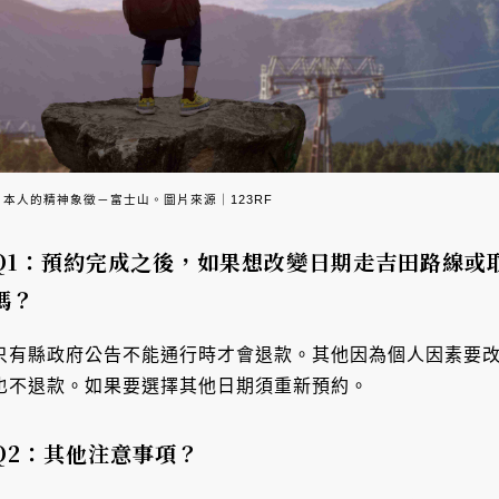
日本人的精神象徵－富士山。圖片來源｜123RF
Q1：預約完成之後，如果想改變日期走吉田路線或取
嗎？
只有縣政府公告不能通行時才會退款。其他因為個人因素要
也不退款。如果要選擇其他日期須重新預約。
Q2：其他注意事項？