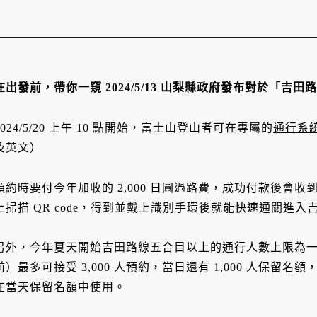
在出發前，帶你一窺 2024/5/13 山梨縣政府發布對於「吉田
2024/5/20 上午 10 點開始，富士山登山者可在專屬的
通行系
及英文）
預約時要付今年加收的 2,000 日圓過路費，成功付款後會收到
上掃描 QR code，得到並戴上識別手環後就能快速通關進入
另外，今年夏天開始吉田路線五合目以上的通行人數上限為一天 4,
前）最多可接受 3,000 人預約，當日還有 1,000 人保留名額
在當天保留名額中使用。