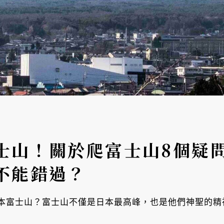
士山！關於爬富士山8個疑
不能錯過？
本富士山？富士山不僅是日本最高峰，也是他們神聖的精