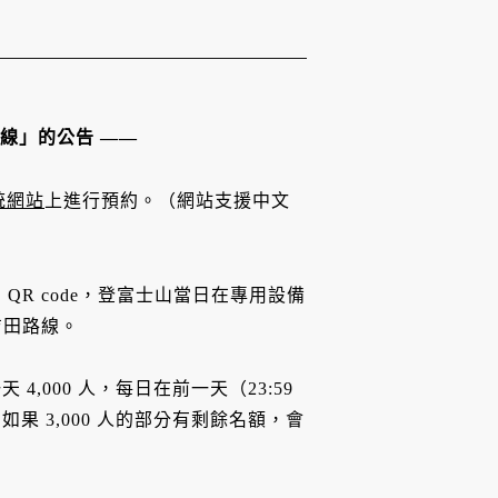
路線」的公告 ——
統網站
上進行預約。（網站支援中文
 QR code，登富士山當日在專用設備
吉田路線。
000 人，每日在前一天（23:59
，如果 3,000 人的部分有剩餘名額，會