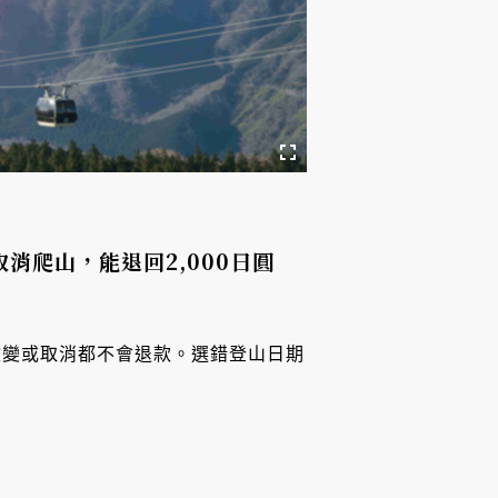
消爬山，能退回2,000日圓
改變或取消都不會退款。選錯登山日期