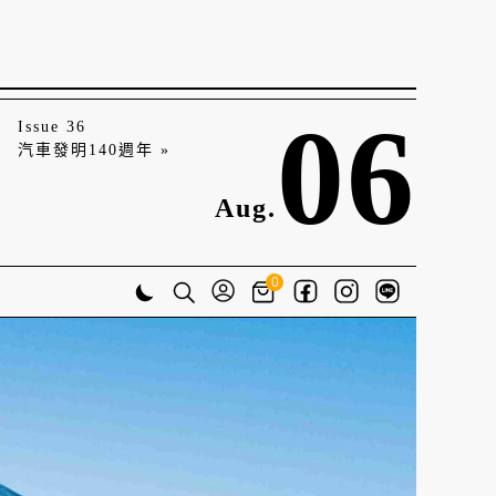
06
Issue 36
汽車發明140週年 »
Aug.
0