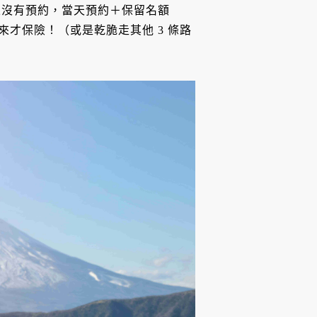
果沒有預約，當天預約＋保留名額
來才保險！（或是乾脆走其他 3 條路