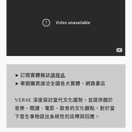
➤ 訂閱實體雜誌
請按此
➤ 單期購買請洽全國各大實體、網路書店
VERSE 深度探討當代文化趨勢，並提供關於
音樂、閱讀、電影、飲食的文化觀點，對於當
下發生事物提出系統性的詮釋與回應。