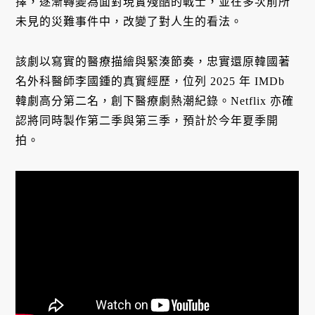
擇，逐漸轉變為面對現實殘酷的戰士，並在多次前所
未見的災難事件中，改變了對人生的看法。
該劇以寫實的醫療描繪與緊湊節奏，忠實還原韓國著
名外科醫師李國鍾的真實經歷，位列 2025 年 IMDb
韓劇高分第二名，創下醫療劇熱潮紀錄。Netflix 亦確
認將同時製作第二季與第三季，預計於今年夏季開
拍。