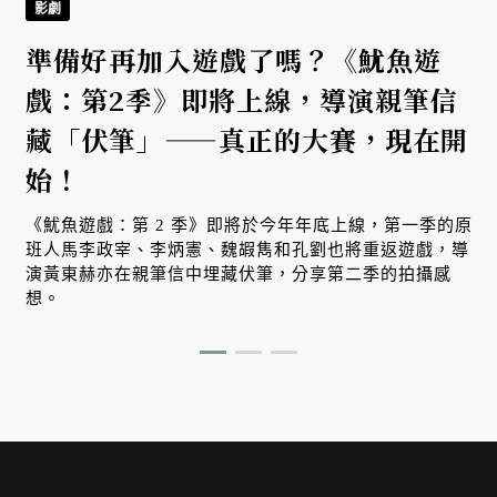
影劇
準備好再加入遊戲了嗎？《魷魚遊
戲：第2季》即將上線，導演親筆信
藏「伏筆」——真正的大賽，現在開
始！
《魷魚遊戲：第 2 季》即將於今年年底上線，第一季的原
班人馬李政宰、李炳憲、魏嘏雋和孔劉也將重返遊戲，導
演黃東赫亦在親筆信中埋藏伏筆，分享第二季的拍攝感
想。