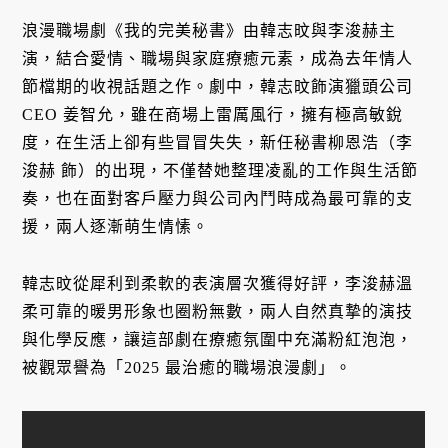
浪漫職場劇《我的完美秘書》由韓志旼與李浚赫主
演，結合愛情、職場與家庭療癒元素，成為去年情人
節檔期的收視話題之作。劇中，韓志旼飾演獵頭公司
CEO 姜智允，雖在商場上雷厲風行，擁有極高敏銳
度，在生活上卻有些冒冒失失，新任秘書柳恩浩（李
浚赫 飾）的出現，不僅替她整理凌亂的工作與生活節
奏，也在面對客戶壓力與公司內鬥時成為最可靠的支
援，兩人逐漸萌生情愫。
韓志旼從犀利到柔軟的表演層次獲得好評，李浚赫溫
柔可靠的暖男形象也圈粉無數，兩人自然真摯的演技
與化學反應，讓這部劇在療癒氛圍中充滿粉紅泡泡，
被觀眾譽為「2025 最治癒的職場浪漫劇」。