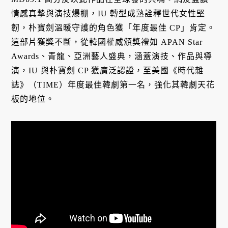
情感真摯與演技爆棚，IU 轉型成熟詮釋世代女性堅
韌，朴寶劍溫暖守護的角色獲「年度最佳 CP」肯定。
這部片獲獎不斷，從韓國權威頒獎禮如 APAN Star
Awards、青龍、亞洲藝人盛典，涵蓋演技、作品與導
演，IU 與朴寶劍 CP 獲廣泛認證，至美國《時代雜
誌》（TIME）年度最佳韓劇第一名，強化其韓劇天花
板的地位。