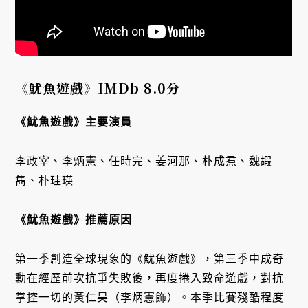
《魷魚遊戲》IMDb 8.0分
《魷魚遊戲》主要演員
李政宰、李炳憲、任時完、姜河那、朴成焄、魏嘏
雋、朴珪瑛
《魷魚遊戲》推薦原因
第一季創造全球現象的《魷魚遊戲》，第三季中成奇
勳在經歷前次抗爭失敗後，再度捲入致命遊戲，對抗
掌控一切的黃仁昊（李炳憲飾）。本季比賽殘酷程度