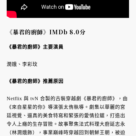
《暴君的廚師》IMDb 8.0分
《暴君的廚師》主要演員
潤娥、李彩玟
《暴君的廚師》推薦原因
Netflix 與 tvN 合製的古裝穿越劇《暴君的廚師》，由
《來自星星的你》導演張太侑執導。劇集以華麗的宮
廷視覺、逼真的美食特寫和緊張的愛情拉鋸，打造出
令人上癮的生存冒險。故事聚焦法式料理大廚延志永
（林潤娥飾），事業巔峰時穿越回到朝鮮王朝，被迫