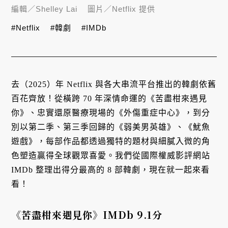
編輯／
Shelley Lai
圖片／
Netflix 提供
#Netflix
#韓劇
#IMDb
去（2025）年 Netflix 與各大串流平台推出的韓劇依舊
百花齊放！從橫跨 70 年深情命運的《苦盡柑來遇見
你》、忠實還原醫療現場的《外傷重症中心》，到分
別以第二季、第三季回歸的《弱美男英雄》、《魷魚
遊戲》，每部作品都透過獨特的題材與細膩入微的角
色塑造贏得全球觀眾喜愛。我們從國際權威影評網站
IMDb 整理出得分最高的 8 部韓劇，現在就一起來看
看！
《苦盡柑來遇見你》IMDb 9.1分