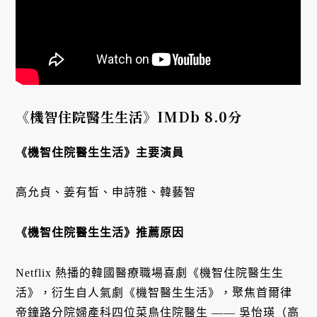
《機智住院醫生生活》IMDb 8.0分
《機智住院醫生生活》主要演員
高允貞、姜有皙、申詩雅、韓藝智
《機智住院醫生生活》推薦原因
Netflix 熱播的韓國醫療職場喜劇《機智住院醫生生
活》，衍生自人氣劇《機智醫生生活》，聚焦首爾律
帝鐘路分院婦產科四位菜鳥住院醫生 —— 吳怡瑛（高