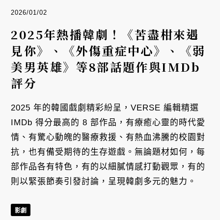
2026/01/02
2025年熱播韓劇！《苦盡柑來遇
見你》、《外傷重症中心》、《弱
美男英雄》等8部話題作與IMDb
評分
2025 年的韓國戲劇精彩紛呈，VERSE 編輯精選
IMDb 得分最高的 8 部作品，有療癒心靈的時代愛
情、有驚心動魄的醫療救援、有熱血沸騰的校園對
抗，也有備受期待的生存遊戲。無論題材如何，每
部作品各有特色，有的以細膩情感打動觀眾，有的
則以緊張節奏引發討論，呈現韓劇多元的魅力。
影劇