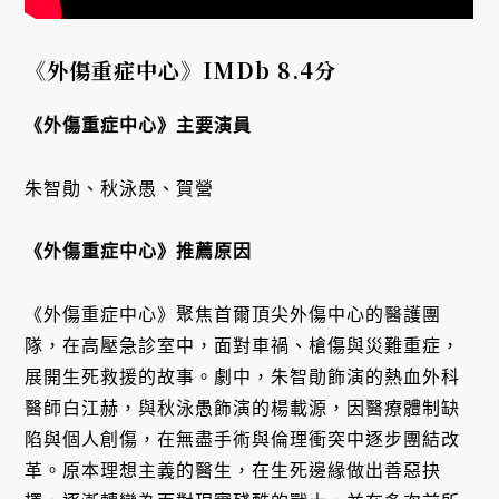
《
外傷重症中心》IMDb 8.4分
《外傷重症中心》主要演員
朱智勛、秋泳愚、賀營
《外傷重症中心》推薦原因
《外傷重症中心》聚焦首爾頂尖外傷中心的醫護團
隊，在高壓急診室中，面對車禍、槍傷與災難重症，
展開生死救援的故事。劇中，朱智勛飾演的熱血外科
醫師白江赫，與秋泳愚飾演的楊載源，因醫療體制缺
陷與個人創傷，在無盡手術與倫理衝突中逐步團結改
革。原本理想主義的醫生，在生死邊緣做出善惡抉