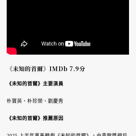
《未知的首爾》IMDb 7.9分
《未知的首爾》主要演員
朴寶英、朴珍榮、劉慶秀
《未知的首爾》推薦原因
2025 上半年黑馬韓劇《未知的首爾》，由青龍獎視后