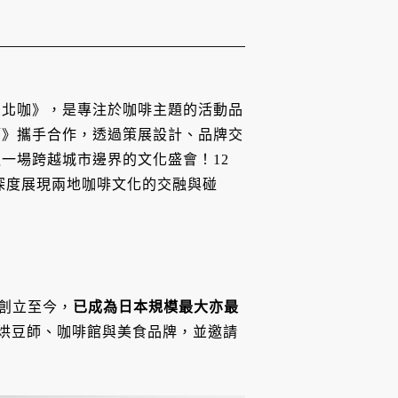
臺北咖》，是專注於咖啡主題的活動品
節》攜手合作，透過策展設計、品牌交
一場跨越城市邊界的文化盛會！12
氣，深度展現兩地咖啡文化的交融與碰
年創立至今，
已成為日本規模最大亦最
日本烘豆師、咖啡館與美食品牌，並邀請