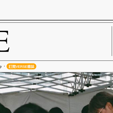
p
訂閱VERSE雜誌