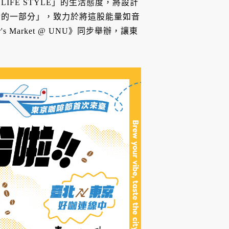
FE STYLE」的生活態度，將設計
活的一部分」，致力於將這股能量如音
Market @ UNU》同步舉辦，讓東