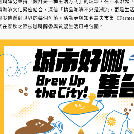
黑崎輝男秉持「設計是一種生活方式」的理念，在日本帶起「LI
與咖啡文化緊密結合，深信「精品咖啡不只是潮流，更是生
樂般傳遞到世界的每個角落。活動更與知名農夫市集《Farmer's 
京在春秋之際被咖啡醇香與質感生活風格包圍。