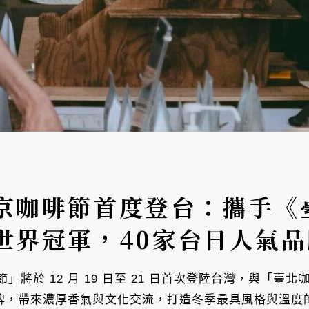
京咖啡節首度登台：攜手《
世界冠軍，40家台日人氣
將於 12 月 19 日至 21 日首次登陸台灣，與「臺
品牌，帶來濃厚香氣與文化交流，打造冬季最具風格與溫度