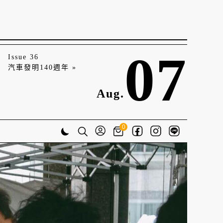
07
Issue 36
汽車發明140週年 »
Aug.
0