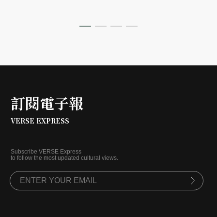
訂閱電子報
VERSE EXPRESS
Subscribe VERSE Express
to follow the most updated cultural views.