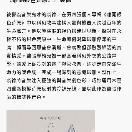
被譽為音樂鬼才的裘德，在第四張個人專輯《離開銀
色荒原》中以科幻敘事建構人類與機器人跨越百年的
生命寓言。他以導演般的視角搭建世界觀，探討在永
恆不朽的銀色荒原中，生命如何渴望逃離停滯的平
庸，轉而尋回那些會消逝、會腐敗但卻熱烈鮮活的真
實情感。整張專輯宛如一部套著科幻外衣的公路電
影，聽感上從冷冽的電子與管弦樂，逐步走向充滿生
命力的暖色調，完成一場深刻的意識逃離。製作上，
裘德將音樂注入極強的與音樂劇色彩，巧妙運用木管
四重奏模擬荒原反射的冷調光線，並以此作為整張作
品的標誌性音色。