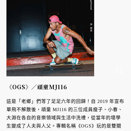
《OGS》
／
頑童MJ116
這是「老鄉」們等了足足六年的回歸！自 2019 年宣布
單飛不解散後，頑童 MJ116 的三位成員瘦子、小春、
大淵在各自的音樂領域與生活中洗禮，從當年的壞學
生變成了人夫與人父。專輯名稱《OGS》玩的是雙關