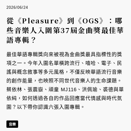
2026/06/24
從《Pleasure》到《OGS》：哪
些音樂人入圍第37屆金曲獎最佳華
語專輯？
最佳華語專輯獎向來被視為金曲獎最具指標性的獎
項之一。今年入圍名單橫跨流行、嘻哈、電子、民
謠與概念敘事等多元風格，不僅反映華語流行音樂
的創作能量，也映照不同世代音樂人的生命課題。
蔡依林、張震嶽、頑童 MJ116、洪佩瑜、裘德與單
依純，如何透過各自的作品回應當代情感與時代氛
圍？以下帶你認識六張入圍專輯。
音樂