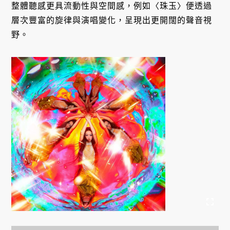
整體聽感更具流動性與空間感，例如〈珠玉〉便透過
層次豐富的旋律與演唱變化，呈現出更開闊的聲音視
野。