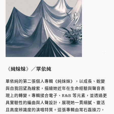
《純妹妹》
／
單依純
單依純的第二張個人專輯《純妹妹》，以成長、蛻變
與自我回望為線索，描繪她近年在生命經驗與聲音表
現上的轉變。專輯揉合電子、R&B 等元素，並透過更
具實驗性的編曲與人聲設計，展現她一貫細膩、靈活
且高度辨識度的演唱特質。這張專輯由常石磊操刀，