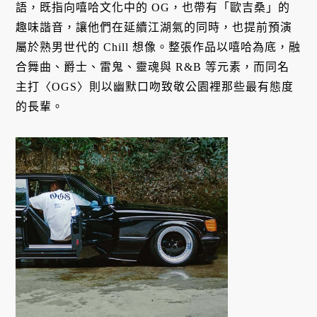
語，既指向嘻哈文化中的 OG，也帶有「歐吉桑」的
趣味諧音，讓他們在延續江湖氣的同時，也提前預演
屬於熟男世代的 Chill 想像。整張作品以嘻哈為底，融
合舞曲、爵士、雷鬼、靈魂與 R&B 等元素，而同名
主打〈OGS〉則以幽默口吻致敬公園裡那些最有態度
的長輩。