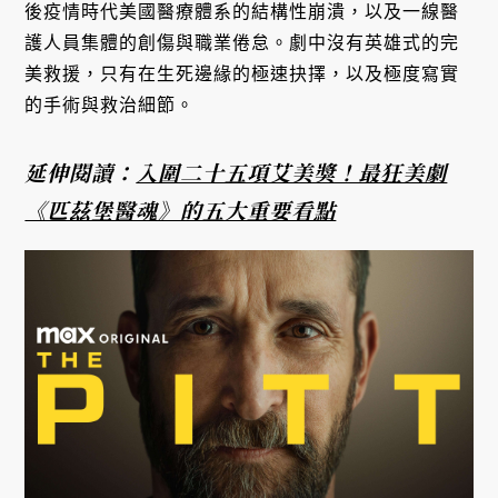
後疫情時代美國醫療體系的結構性崩潰，以及一線醫
護人員集體的創傷與職業倦怠。劇中沒有英雄式的完
美救援，只有在生死邊緣的極速抉擇，以及極度寫實
的手術與救治細節。
延伸閱讀：
入圍二十五項艾美獎！最狂美劇
《匹茲堡醫魂》的五大重要看點