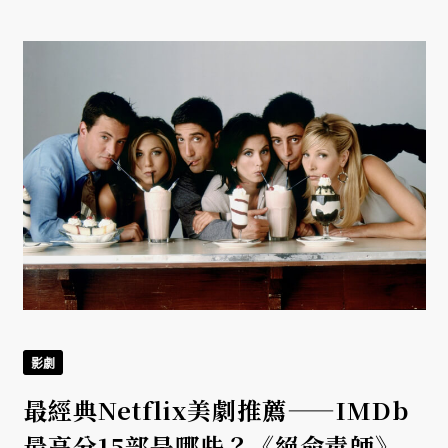
影劇
最經典Netflix美劇推薦——IMDb
最高分15部是哪些？《絕命毒師》