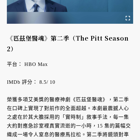
《匹茲堡醫魂》第二季（The Pitt Season
2）
平台： HBO Max
IMDb 評分： 8.5/ 10
榮獲多項艾美獎的醫療神劇《匹茲堡醫魂》，第二季
在口碑上實現了對前作的全面超越。本劇最震撼人心
之處在於其大膽採用的「實時制」敘事手法，每一集
大約對應急診室裡真實流逝的一小時，15 集的篇幅交
織成一場令人窒息的醫療馬拉松。第二季將鏡頭對準