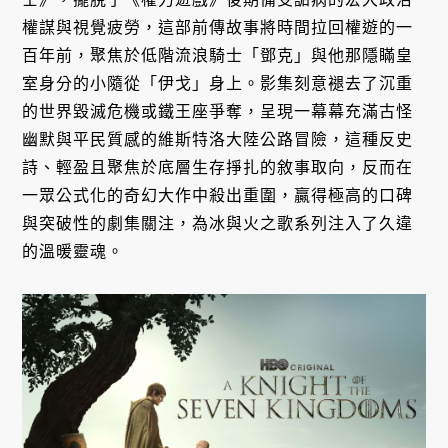
權謀與視覺疲勞，這部前傳故事將時間拉回權遊的一
百年前，聚焦於低階流浪騎士「鄧克」與他那隱瞞皇
室身分的小隨從「伊戈」身上。影集刻意褪去了沉重
的世界毀滅危機或鐵王座爭奪，呈現一幕幕充滿古怪
幽默與平民質感的維斯特洛大陸公路冒險，這種反史
詩、輕盈且聚焦於底層生存掙扎的敘事取向，反而在
一眾公式化的奇幻大作中殺出重圍，贏得極高的口碑
與突破性的劇集關注，為冰與火之歌系列注入了久違
的溫暖靈魂。