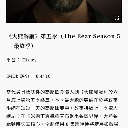
《大熊餐廳》第五季（The Bear Season 5
— 最終季）
平台： Disney+
IMDb 評分： 8.4/ 10
當代最具標誌性的高壓飲食職人劇《大熊餐廳》於六
月底上線第五季終章。本季最大膽的突破在於將敘事
限縮在短短一天的高壓節奏中，故事接續上一季驚人
結局：在卡米拋下震撼彈宣布退出餐飲界後，大熊餐
廳頓時失去核心。全劇僅用 8 集篇幅便將廚房如戰場