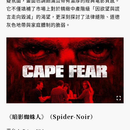
疑氛圍，畫面色調飽滿且帶有濃厚的經典電影質感。
它不僅填補了市場上對於精緻中產階級「因欲望與謊
言走向毀滅」的渴望，更深刻探討了法律縫隙、道德
灰色地帶與家庭體制的脆弱。
《暗影蜘蛛人》（Spider-Noir）