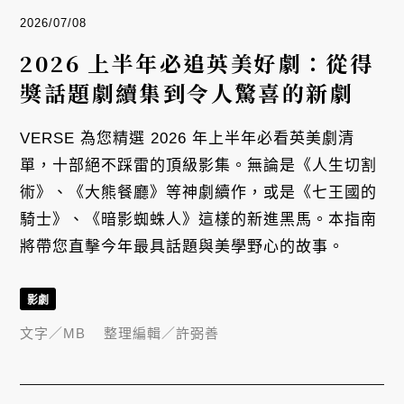
2026/07/08
2026 上半年必追英美好劇：從得
獎話題劇續集到令人驚喜的新劇
VERSE 為您精選 2026 年上半年必看英美劇清
單，十部絕不踩雷的頂級影集。無論是《人生切割
術》、《大熊餐廳》等神劇續作，或是《七王國的
騎士》、《暗影蜘蛛人》這樣的新進黑馬。本指南
將帶您直擊今年最具話題與美學野心的故事。
影劇
文字／
MB
整理編輯／
許弼善