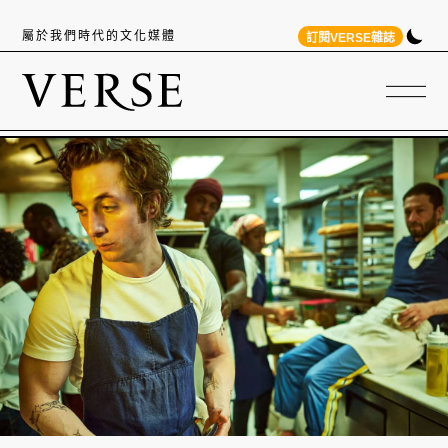
屬於我們時代的文化媒體
訂閱VERSE雜誌