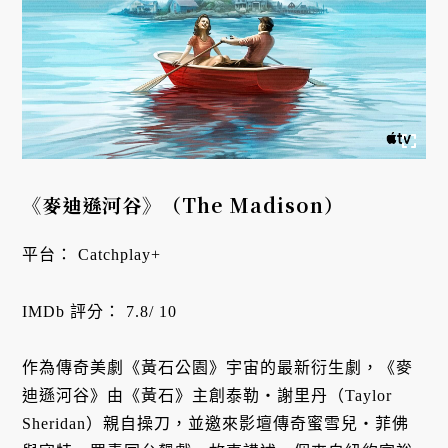
《麥迪遜河谷》（The Madison）
平台： Catchplay+
IMDb 評分： 7.8/ 10
作為傳奇美劇《黃石公園》宇宙的最新衍生劇，《麥
迪遜河谷》由《黃石》主創泰勒・謝里丹（Taylor
Sheridan）親自操刀，並邀來影壇傳奇蜜雪兒・菲佛