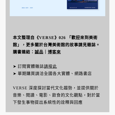
本文整理自《VERSE》026 「歡迎來到美術
館」，更多關於台灣美術館的故事請見雜誌。
購書連結：
誠品
｜
博客來
➤ 訂閱實體雜誌
請按此
➤ 單期購買請洽全國各大實體、網路書店
VERSE 深度探討當代文化趨勢，並提供關於
音樂、閱讀、電影、飲食的文化觀點，對於當
下發生事物提出系統性的詮釋與回應