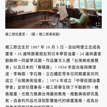
楊三郎的畫室。（圖 / 楊三郎美術館）
楊三郎出生於 1907 年 10 月 5 日，自幼時便立志成為
畫家，16 歲時跟著朋友到日本學習油畫，24 歲與畫家
劉啟祥一同留學法國，作品屢次入選「台灣美術展覽
會」以及日本的「春陽展」。1934 年返台後與陳澄
波、李梅樹、李石樵、立石鐵臣等多位同期畫家共同
成立「台陽美術協會」；1974 年成立「中華民國油畫
學會」並榮任理事長。楊三郎畢生除了不斷創作、精
進繪畫，也致力推廣台灣藝術教育、推動美術研究風
氣，自身的作品也深刻影響後代的繪畫風格，成為台