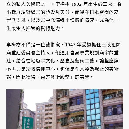
立的私人美術館之一。李梅樹 1902 年出生於三峽，從
小就展現對繪畫的熱愛及天分，而後在日本習得的寫
實派畫風，以及畫中充滿鄉土情懷的情感，成為他一
生最令人推崇的獨特魅力。
李梅樹不僅是一位藝術家，1947 年受邀擔任三峽祖師
廟重建委員會主持人，他運用自身專業規劃廟宇的重
建，結合在地廟宇文化、歷史及藝術工藝，讓整座廟
不再只是宗教信仰中心，也像是令人嘆為觀止的美術
館，因此獲得「東方藝術殿堂」的美譽。