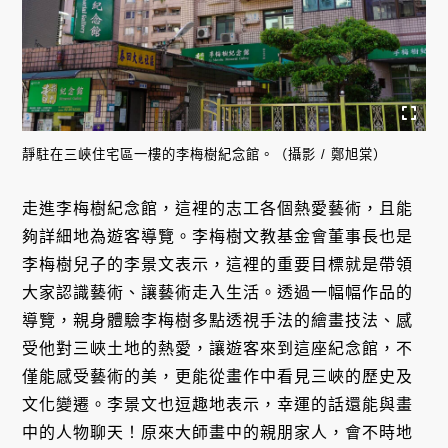
靜駐在三峽住宅區一樓的李梅樹紀念館。（攝影 / 鄭旭棠）
走進李梅樹紀念館，這裡的志工各個熱愛藝術，且能
夠詳細地為遊客導覽。李梅樹文教基金會董事長也是
李梅樹兒子的李景文表示，這裡的重要目標就是帶領
大家認識藝術、讓藝術走入生活。透過一幅幅作品的
導覽，親身體驗李梅樹多點透視手法的繪畫技法、感
受他對三峽土地的熱愛，讓遊客來到這座紀念館，不
僅能感受藝術的美，更能從畫作中看見三峽的歷史及
文化變遷。李景文也逗趣地表示，幸運的話還能與畫
中的人物聊天！原來大師畫中的親朋家人，會不時地