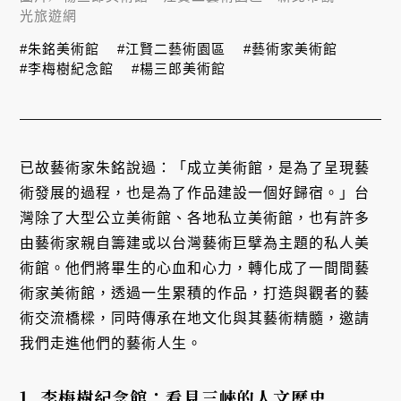
光旅遊網
#朱銘美術館
#江賢二藝術園區
#藝術家美術館
#李梅樹紀念館
#楊三郎美術館
已故藝術家朱銘說過：「成立美術館，是為了呈現藝
術發展的過程，也是為了作品建設一個好歸宿。」台
灣除了大型公立美術館、各地私立美術館，也有許多
由藝術家親自籌建或以台灣藝術巨擘為主題的私人美
術館。他們將畢生的心血和心力，轉化成了一間間藝
術家美術館，透過一生累積的作品，打造與觀者的藝
術交流橋樑，同時傳承在地文化與其藝術精髓，邀請
我們走進他們的藝術人生。
1. 李梅樹紀念館：看見三峽的人文歷史