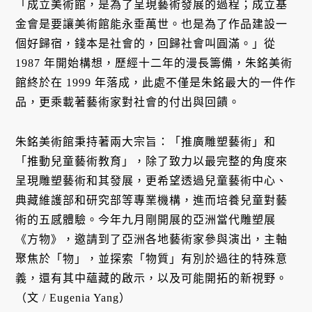
「成立美術館，是為了呈現藝術發展的過程；成立基
金會是要讓美術館能永垂萬世。也是為了作品建設一
個好歸宿，錢本是社會的，回歸社會叫圓滿。」從
1987 年開始構想，歷經十二年的漫長籌備，朱銘美術
館終於在 1999 年落成，此處不僅是朱銘最大的一件作
品，更乘載著藝術家對社會的付出與回饋。
朱銘美術館秉持著兩大宗旨：「推廣雕塑藝術」和
「推動兒童藝術教育」，除了致力以最完整的角度來
呈現雕塑藝術和其發展，更希望透過兒童藝術中心、
典藏維護部和研究部等專業機構，進而培養兒童對藝
術的五感體驗。今年九月剛開展的亞洲當代雕塑展
《方物》，邀請到了亞洲各地藝術家參與演出，主軸
聚焦於「物」，並探索「物質」有別於過往的特殊意
義，還有其中蘊藏的啟示，以及可能開拓的新視野。
（文 / Eugenia Yang）