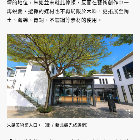
壇的地位，朱銘並未就此停頓，反而在藝術創作中一
再蜕變，選擇的媒材也不再局限於木料，更拓展至陶
土、海綿、青銅、不鏽鋼等素材的使用。
朱銘美術館入口。（圖 / 新北觀光旅遊網）