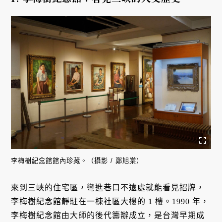
李梅樹紀念館館內珍藏。（攝影 / 鄭旭棠）
來到三峽的住宅區，彎進巷口不遠處就能看見招牌，
李梅樹紀念館靜駐在一棟社區大樓的 1 樓。1990 年，
李梅樹紀念館由大師的後代籌辦成立，是台灣早期成