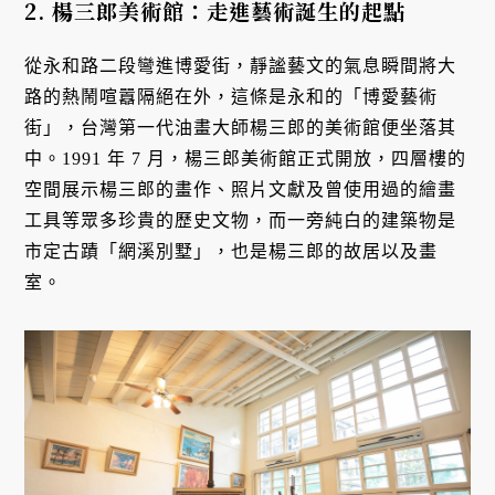
2. 楊三郎美術館：走進藝術誕生的起點
從永和路二段彎進博愛街，靜謐藝文的氣息瞬間將大
路的熱鬧喧囂隔絕在外，這條是永和的「博愛藝術
街」，台灣第一代油畫大師楊三郎的美術館便坐落其
中。1991 年 7 月，楊三郎美術館正式開放，四層樓的
空間展示楊三郎的畫作、照片文獻及曾使用過的繪畫
工具等眾多珍貴的歷史文物，而一旁純白的建築物是
市定古蹟「網溪別墅」，也是楊三郎的故居以及畫
室。