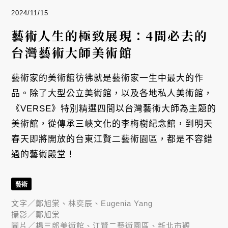
2024/11/15
藝術人生的極致展現：4間必去的
台灣藝術大師美術館
藝術家的美術館彷彿就是藝術家一生中最大的作
品。除了大型公立美術館，以及各地私人美術館，
《VERSE》特別精選四間以台灣藝術大師為主題的
美術館，從傳承三峽文化的李梅樹紀念館，到明天
春天即將開放的台東江賢二藝術園區，都是不容錯
過的藝術殿堂！
藝術
文字／
鄭旭棠、林奕辰、Eugenia Yang
攝影／
鄭旭棠
圖片／
楊三郎美術館、江賢二藝術園區、新北市觀