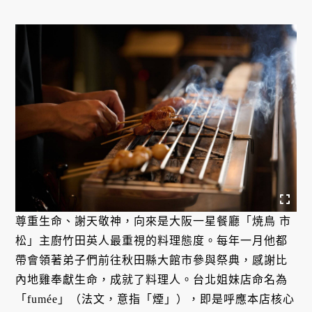
尊重生命、謝天敬神，向來是大阪一星餐廳「焼鳥 市
松」主廚竹田英人最重視的料理態度。每年一月他都
帶會領著弟子們前往秋田縣大館市參與祭典，感謝比
內地雞奉獻生命，成就了料理人。台北姐妹店命名為
「fumée」（法文，意指「煙」），即是呼應本店核心