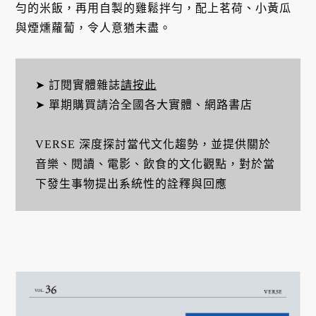
勻的米飯，再用自製的雞鬆拌勻，配上茗荷、小黃瓜
與煙燻蘿蔔，令人意猶未盡。
➤ 訂閱實體雜誌
請按此
➤ 單期購買請洽全國各大實體、網路書店
VERSE 深度探討當代文化趨勢，並提供關於
音樂、閱讀、電影、飲食的文化觀點，對於當
下發生事物提出系統性的詮釋與回應