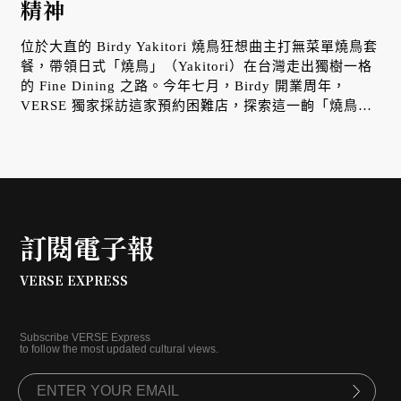
精神
位於大直的 Birdy Yakitori 燒鳥狂想曲主打無菜單燒鳥套
餐，帶領日式「燒鳥」（Yakitori）在台灣走出獨樹一格
的 Fine Dining 之路。今年七月，Birdy 開業周年，
VERSE 獨家採訪這家預約困難店，探索這一齣「燒鳥狂
想曲」究竟有多狂？
訂閱電子報
VERSE EXPRESS
Subscribe VERSE Express
to follow the most updated cultural views.