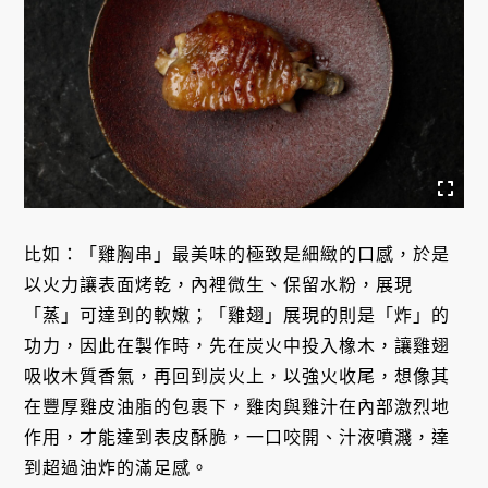
比如：「雞胸串」最美味的極致是細緻的口感，於是
以火力讓表面烤乾，內裡微生、保留水粉，展現
「蒸」可達到的軟嫩；「雞翅」展現的則是「炸」的
功力，因此在製作時，先在炭火中投入橡木，讓雞翅
吸收木質香氣，再回到炭火上，以強火收尾，想像其
在豐厚雞皮油脂的包裹下，雞肉與雞汁在內部激烈地
作用，才能達到表皮酥脆，一口咬開、汁液噴濺，達
到超過油炸的滿足感。