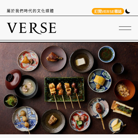
屬於我們時代的文化媒體
訂閱VERSE雜誌