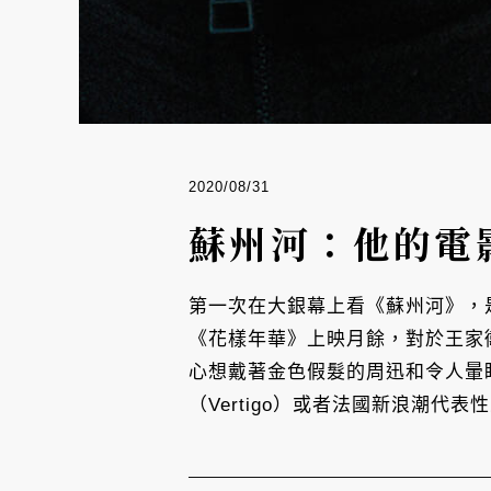
2020/08/31
蘇州河：他的電
第一次在大銀幕上看《蘇州河》，是
《花樣年華》上映月餘，對於王家
心想戴著金色假髮的周迅和令人暈
（Vertigo）或者法國新浪潮代