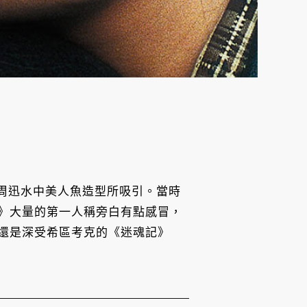
中周迅水中美人魚造型所吸引。當時
》大量的第一人稱旁白有點感冒，
還是深受希區考克的《迷魂記》