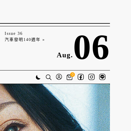
06
Issue 36
汽車發明140週年 »
Aug.
0