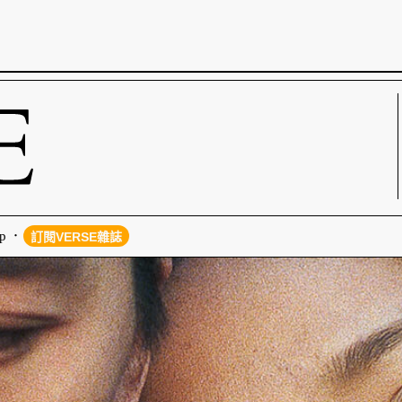
p
訂閱VERSE雜誌