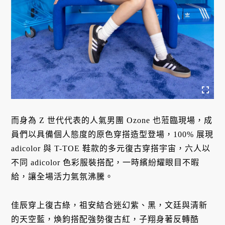
而身為 Z 世代代表的人氣男團 Ozone 也蒞臨現場，成
員們以具備個人態度的原色穿搭造型登場，100% 展現
adicolor 與 T-TOE 鞋款的多元復古穿搭宇宙，六人以
不同 adicolor 色彩服裝搭配，一時繽紛耀眼目不暇
給，讓全場活力氣氛沸騰。
佳辰穿上復古綠，祖安結合迷幻紫、黑，文廷與清新
的天空藍，煥鈞搭配強勢復古紅，子翔身著反轉酷