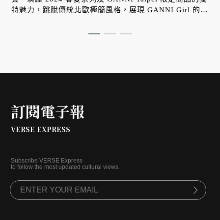
特魅力，跳脫傳統北歐極簡風格，展現 GANNI Girl 的時
尚態度。
訂閱電子報
VERSE EXPRESS
Subscribe VERSE Express
to follow the most updated cultural views.