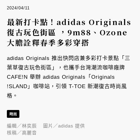
2024/04/11
最新打卡點！adidas Originals
復古玩色街區 ，9m88、Ozone
大膽詮釋春季多彩穿搭
adidas Originals 推出快閃店兼多彩打卡景點「三
葉草復古玩色街區」，也攜手台灣潮流咖啡廠牌
CAFE!N 舉辦 adidas Originals「Originals
!SLAND」咖啡站，引領 T-TOE 新潮復古時尚風
格。
時尚
編輯／
林奕辰
圖片／
adidas 提供
核稿／
高麗音