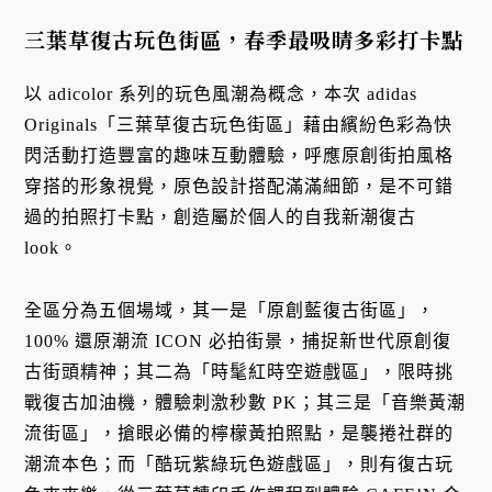
三葉草復古玩色街區，春季最吸睛多彩打卡點
以 adicolor 系列的玩色風潮為概念，本次 adidas
Originals「三葉草復古玩色街區」藉由繽紛色彩為快
閃活動打造豐富的趣味互動體驗，呼應原創街拍風格
穿搭的形象視覺，原色設計搭配滿滿細節，是不可錯
過的拍照打卡點，創造屬於個人的自我新潮復古
look。
全區分為五個場域，其一是「原創藍復古街區」，
100% 還原潮流 ICON 必拍街景，捕捉新世代原創復
古街頭精神；其二為「時髦紅時空遊戲區」，限時挑
戰復古加油機，體驗刺激秒數 PK；其三是「音樂黃潮
流街區」，搶眼必備的檸檬黃拍照點，是襲捲社群的
潮流本色；而「酷玩紫綠玩色遊戲區」，則有復古玩