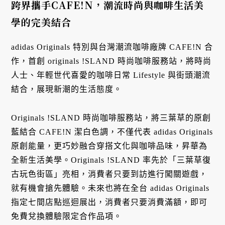
跨界攜手CAFE!N，潮流時尚與咖啡生活美
學的完美結合
adidas Originals 特別與台灣潮流咖啡廠牌 CAFE!N 合
作，首創 originals !SLAND 時尚咖啡服務站，將時尚
人士、年輕世代喜愛的咖啡日常 Lifestyle 與街頭潮流
結合，展現新潮的生活態度。
Originals !SLAND 時尚咖啡服務站，將三葉草的原創
藍結合 CAFE!N 潔白色調，不僅代表 adidas Originals
原創能量，更巧妙融合穿搭文化與咖啡品味，昇華為
全新生活美學。Originals !SLAND 率先於「三葉草復
古玩色街區」亮相，消費者只要到訪進行闖關遊戲，
就有機會搶先體驗。未來也將在全台 adidas Originals
指定七間店點巡迴展出，消費者只要消費滿額，即可
免費兌換體驗限定合作品項。