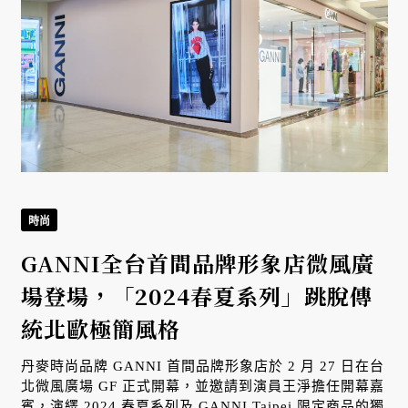
時尚
GANNI全台首間品牌形象店微風廣
場登場，「2024春夏系列」跳脫傳
統北歐極簡風格
丹麥時尚品牌 GANNI 首間品牌形象店於 2 月 27 日在台
北微風廣場 GF 正式開幕，並邀請到演員王淨擔任開幕嘉
賓，演繹 2024 春夏系列及 GANNI Taipei 限定商品的獨