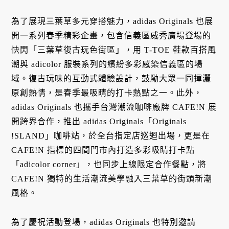
為了展現三葉草多元穿搭魅力，adidas Originals 也展
開一系列春季精彩企畫，包含信義區威秀廣場登場的
快閃「三葉草復古玩色街區」，用 T-TOE 鞋款百搭風
潮與 adicolor 服裝系列的繽紛多彩感染信義區的場
域。復古玩味的互動式體驗設計，鼓勵大眾一同揮灑
原創熱情，是春季最吸睛的打卡熱點之一。此外，
adidas Originals 也攜手台灣潮流咖啡廠牌 CAFE!N 展
開跨界合作，推出 adidas Originals「Originals
!SLAND」咖啡站，於全台指定店巡迴出場，更是在
CAFE!N 指標的四間門市內打造多彩吸睛打卡點
「adicolor corner」，也同步上線限定合作餐點，將
CAFE!N 獨特的生活潮流美學融入三葉草的街頭新潮
風格。
為了慶祝活動登場，adidas Originals 也特別邀請