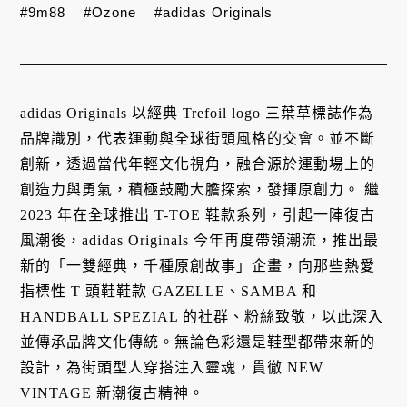
#9m88
#Ozone
#adidas Originals
adidas Originals 以經典 Trefoil logo 三葉草標誌作為
品牌識別，代表運動與全球街頭風格的交會。並不斷
創新，透過當代年輕文化視角，融合源於運動場上的
創造力與勇氣，積極鼓勵大膽探索，發揮原創力。 繼
2023 年在全球推出 T-TOE 鞋款系列，引起一陣復古
風潮後，adidas Originals 今年再度帶領潮流，推出最
新的「一雙經典，千種原創故事」企畫，向那些熱愛
指標性 T 頭鞋鞋款 GAZELLE、SAMBA 和
HANDBALL SPEZIAL 的社群、粉絲致敬，以此深入
並傳承品牌文化傳統。無論色彩還是鞋型都帶來新的
設計，為街頭型人穿搭注入靈魂，貫徹 NEW
VINTAGE 新潮復古精神。