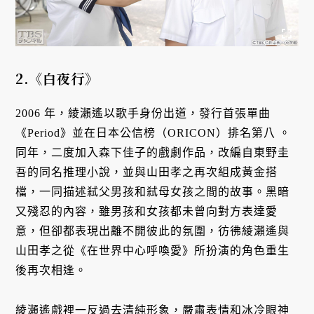
2.《白夜行》
2006 年，綾瀨遙以歌手身份出道，發行首張單曲
《Period》並在日本公信榜（ORICON）排名第八 。
同年，二度加入森下佳子的戲劇作品，改編自東野圭
吾的同名推理小說，並與山田孝之再次組成黃金搭
檔，一同描述弒父男孩和弒母女孩之間的故事。黑暗
又殘忍的內容，雖男孩和女孩都未曾向對方表達愛
意，但卻都表現出離不開彼此的氛圍，彷彿綾瀨遙與
山田孝之從《在世界中心呼喚愛》所扮演的角色重生
後再次相逢。
綾瀨遙戲裡一反過去清純形象，嚴肅表情和冰冷眼神