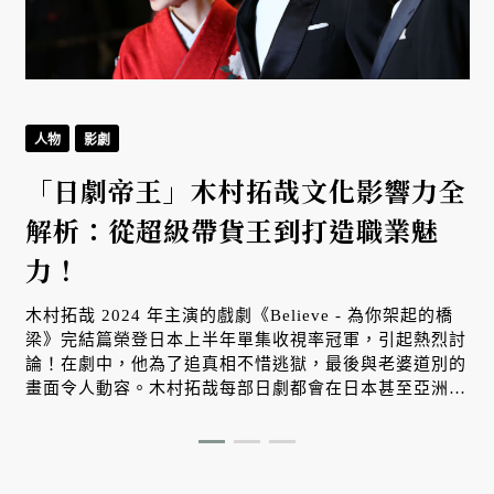
人物
影劇
「日劇帝王」木村拓哉文化影響力全
解析：從超級帶貨王到打造職業魅
力！
木村拓哉 2024 年主演的戲劇《Believe - 為你架起的橋
梁》完結篇榮登日本上半年單集收視率冠軍，引起熱烈討
論！在劇中，他為了追真相不惜逃獄，最後與老婆道別的
畫面令人動容。木村拓哉每部日劇都會在日本甚至亞洲引
起話題，在 1996−2008 年間日本收視率突破 30% 的電
視劇中有 5 部是他主演，因此被封為「平成日劇天王」。
但他早已不只是一個影視巨星，更是一個文化與社會風潮
製造機。例如，這位日劇帝王演過的職業都會爆紅，當年