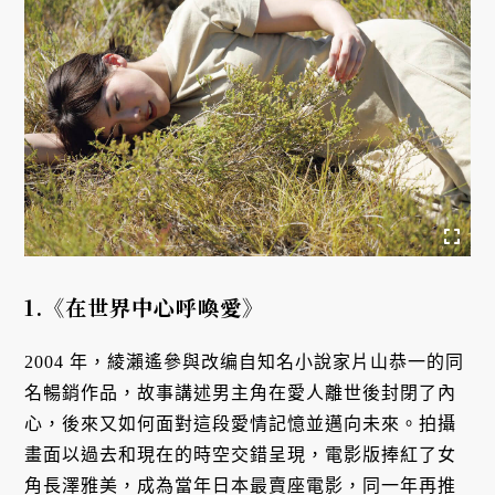
1.《在世界中心呼喚愛》
2004 年，綾瀨遙參與改编自知名小說家片山恭一的同
名暢銷作品，故事講述男主角在愛人離世後封閉了內
心，後來又如何面對這段愛情記憶並邁向未來。拍攝
畫面以過去和現在的時空交錯呈現，電影版捧紅了女
角長澤雅美，成為當年日本最賣座電影，同一年再推