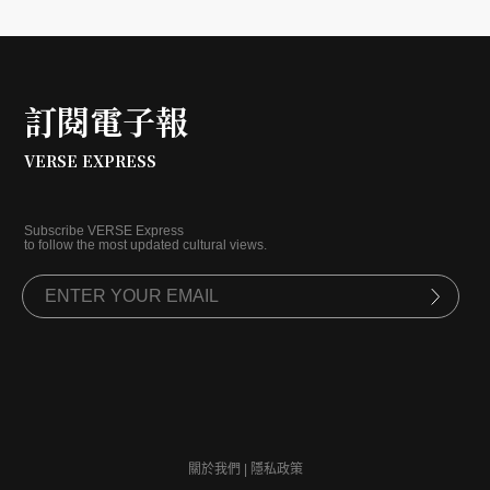
他為口紅代言也引起巨大迴響，甚至他在劇中的穿搭和用
品都會熱賣。到底「木村風格」、「木村效應」有哪些？
訂閱電子報
VERSE EXPRESS
Subscribe VERSE Express
to follow the most updated cultural views.
關於我們
|
隱私政策