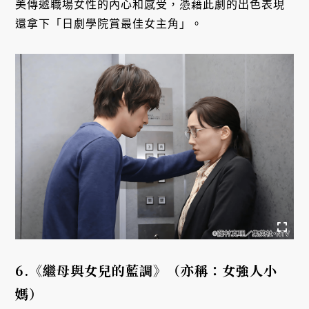
美傳遞職場女性的內心和感受，憑藉此劇的出色表現
還拿下「日劇學院賞最佳女主角」。
6.《繼母與女兒的藍調》（亦稱：女強人小
媽）