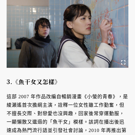
3.《魚干女又怎樣》
這部 2007 年作品改編自暢銷漫畫《小螢的青春》，是
綾瀨遙首次擔綱主演，詮釋一位女性雖工作勤奮，但
不擅長交際、對戀愛也沒興趣，回家後常穿運動服，
一顯懶散又邋遢的「魚干女」模樣。該詞在播出後迅
速成為熱門流行語並引發社會討論，2010 年再推出第