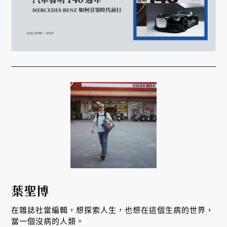
葉聖博
在雜誌社當編輯，想探索人生，也想在這個生病的世界，
當一個沒病的人類。