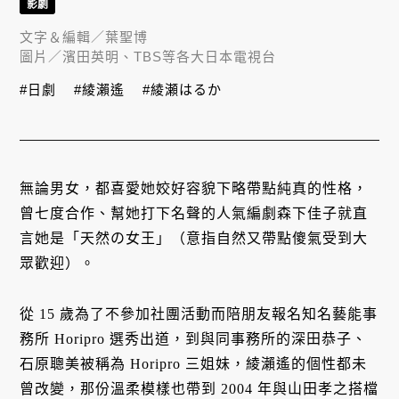
影劇
文字＆編輯／
葉聖博
圖片／
濱田英明、TBS等各大日本電視台
#日劇
#綾瀨遙
#綾瀬はるか
無論男女，都喜愛她姣好容貌下略帶點純真的性格，
曾七度合作、幫她打下名聲的人氣編劇森下佳子就直
言她是「天然の女王」（意指自然又帶點傻氣受到大
眾歡迎）。
從 15 歲為了不參加社團活動而陪朋友報名知名藝能事
務所 Horipro 選秀出道，到與同事務所的深田恭子、
石原聰美被稱為 Horipro 三姐妹，綾瀨遙的個性都未
曾改變，那份溫柔模樣也帶到 2004 年與山田孝之搭檔