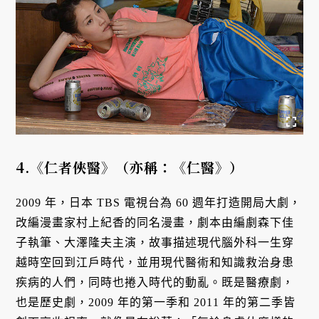
4.《仁者俠醫》（亦稱：《仁醫》）
2009 年，日本 TBS 電視台為 60 週年打造開局大劇，
改編漫畫家村上紀香的同名漫畫，劇本由編劇森下佳
子執筆、大澤隆夫主演，故事描述現代腦外科一生穿
越時空回到江戶時代，並用現代醫術和知識救治身患
疾病的人們，同時也捲入時代的動亂。既是醫療劇，
也是歷史劇，2009 年的第一季和 2011 年的第二季皆