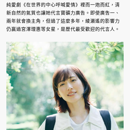
純愛劇《在世界的中心呼喊愛情》裡而一炮而紅，清
新自然的氣質也讓她代言寶礦力廣告。即使廣吿一、
兩年就會換主角，但過了這麼多年，綾瀨遙的影響力
仍贏過宮澤理惠等女星，是歷代最受歡迎的代言人。