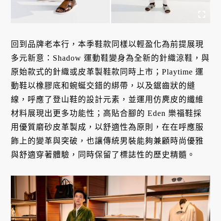
回到品牌老本行，本季鞋款同樣以輕盈化為前提展現
多元新意：Shadow 運動鞋變身為全新的針織涼鞋，與
原始款式的針織或皮革製鞋款同時上市；Playtime 運
動鞋以橡膠底和蜿蜒交錯的綁帶，以及鋸齒狀的縫
線，呼應了登山鞋的設計元素，並運用仿麂皮的纖維
材料展現出更多功能性；高貼合腳的 Eden 樂福鞋採
用優質磨砂皮革製成，以舒適性為原則，在在呼應服
飾上的變革與突破，也讓傳統男裝能夠兼顧時尚優雅
與舒適穿著體驗，同時保留了標誌性的歷史精髓。