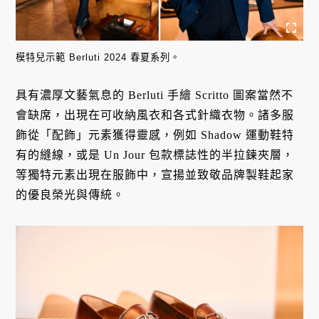
模特兒示範 Berluti 2024 春夏系列。
具有濃厚文藝氣息的 Berluti 手繪 Scritto 圖案當然不
會缺席，出現在可收納風衣和各式針織衣物。諸多服
飾從「配飾」元素獲得靈感，例如 Shadow 運動鞋特
有的縫線，或是 Un Jour 包款標誌性的半拉鍊夾層，
等獨特元素出現在服飾中，宣揚並致敬品牌製鞋起家
的優良榮光與傳統。