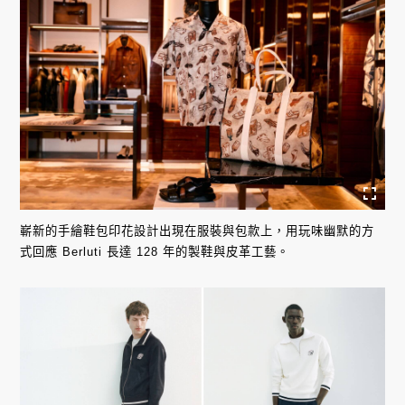
嶄新的手繪鞋包印花設計出現在服裝與包款上，用玩味幽默的方
式回應 Berluti 長達 128 年的製鞋與皮革工藝。