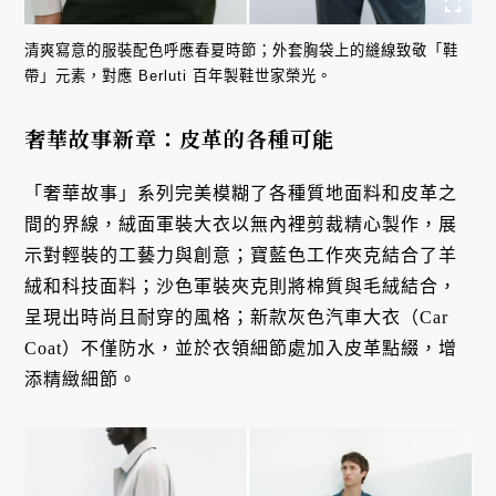
清爽寫意的服裝配色呼應春夏時節；外套胸袋上的縫線致敬「鞋
帶」元素，對應 Berluti 百年製鞋世家榮光。
奢華故事新章：皮革的各種可能
「奢華故事」系列完美模糊了各種質地面料和皮革之
間的界線，絨面軍裝大衣以無內裡剪裁精心製作，展
示對輕裝的工藝力與創意；寶藍色工作夾克結合了羊
絨和科技面料；沙色軍裝夾克則將棉質與毛絨結合，
呈現出時尚且耐穿的風格；新款灰色汽車大衣（Car
Coat）不僅防水，並於衣領細節處加入皮革點綴，增
添精緻細節。