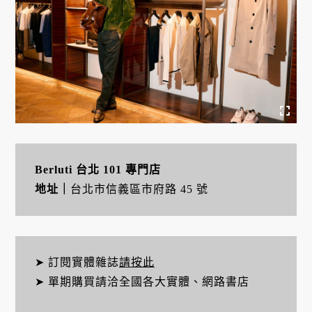
Berluti 台北 101 專門店
地址｜
台北市信義區市府路 45 號
➤ 訂閱實體雜誌
請按此
➤ 單期購買請洽全國各大實體、網路書店