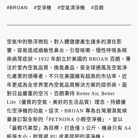
#BROAN
#空淨機
#空氣清淨機
#百朗
空氣中的懸浮微粒，對人體健康產生諸多的潛在影
響，容易造成過敏性鼻炎、引發咳嗽、慢性呼吸系統
疾病等症狀。1932 年創立於美國的 BROAN 百朗，專
注於室內空氣品質、換氣產品，是全球通風及空氣淨
化產業的領導者，不只在美國擁有超高的市佔率，近
年更成為全世界室內空氣品質解決方案的提供商。面
對日益嚴重的空污，百朗秉持 Better Air, Better
Life（優質的空氣，美好的生活品質）理念，持續優
化空淨機的功能。這次，BROAN 專為台灣潮濕氣候
量身訂製全新的「PETNONA 小輕空淨機」，並以
「最輕巧美型」為目標，打造僅 3 公斤、機身只有 A4
紙張大小、附質感 PU 皮革提把的清淨機。