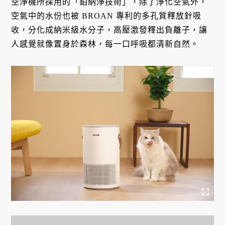
空淨機所採用的「鉑納淨技術」，除了淨化空氣外，
空氣中的水份也被 BROAN 專利的多孔質釋放針吸
收，分化成納米級水分子，高壓激發釋出負離子，讓
人感覺就像置身於森林，每一口呼吸都清新自然。