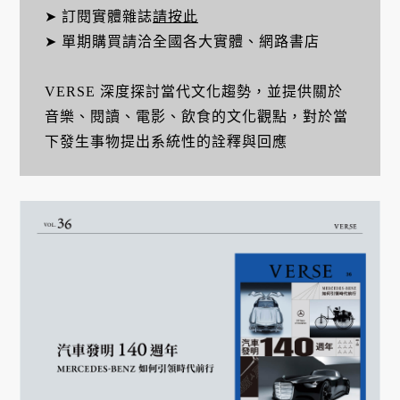
➤ 訂閱實體雜誌
請按此
➤ 單期購買請洽全國各大實體、網路書店
VERSE 深度探討當代文化趨勢，並提供關於
音樂、閱讀、電影、飲食的文化觀點，對於當
下發生事物提出系統性的詮釋與回應