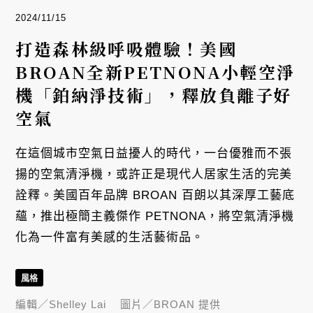
2024/11/15
打造森林級呼吸體驗！美國
BROAN全新PETNONA小輕空淨
機「鉑納淨技術」，釋放負離子好
空氣
在這個城市空氣日益擾人的時代，一台優雅而不張
揚的空氣清淨機，或許正是現代人居家生活的完美
詮釋。美國百年品牌 BROAN 百朗以其深厚工藝底
蘊，推出極簡主義傑作 PETNONA，將空氣清淨機
化為一件富有美感的生活藝術品。
風格
編輯／
Shelley Lai
圖片／
BROAN 提供