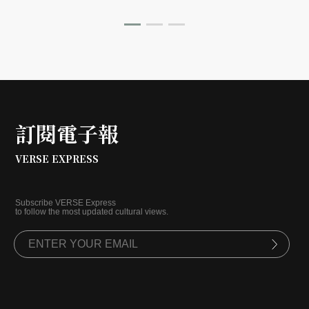
訂閱電子報
VERSE EXPRESS
Subscribe VERSE Express
to follow the most updated cultural views.