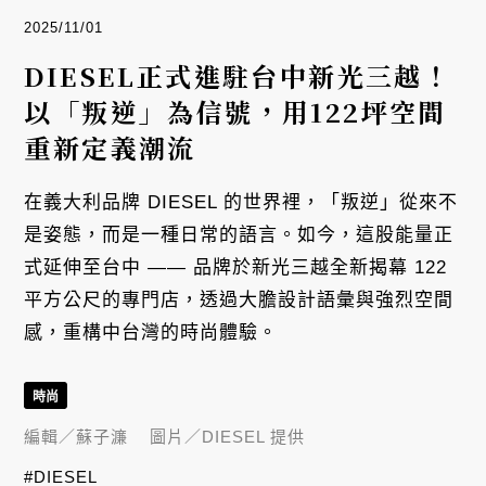
2025/11/01
DIESEL正式進駐台中新光三越！
以「叛逆」為信號，用122坪空間
重新定義潮流
在義大利品牌 DIESEL 的世界裡，「叛逆」從來不
是姿態，而是一種日常的語言。如今，這股能量正
式延伸至台中 —— 品牌於新光三越全新揭幕 122
平方公尺的專門店，透過大膽設計語彙與強烈空間
感，重構中台灣的時尚體驗。
時尚
編輯／
蘇子濂
圖片／
DIESEL 提供
#DIESEL