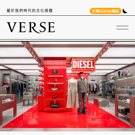
屬於我們時代的文化媒體
訂閱VERSE雜誌