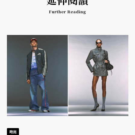
Further Reading
時尚