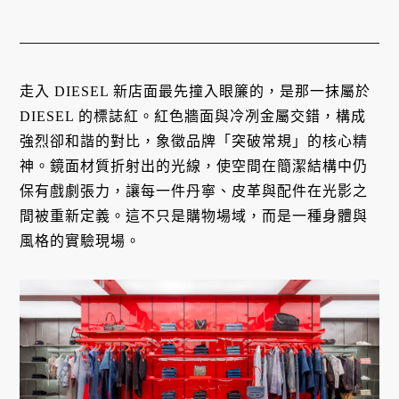
走入 DIESEL 新店面最先撞入眼簾的，是那一抹屬於
DIESEL 的標誌紅。紅色牆面與冷冽金屬交錯，構成
強烈卻和諧的對比，象徵品牌「突破常規」的核心精
神。鏡面材質折射出的光線，使空間在簡潔結構中仍
保有戲劇張力，讓每一件丹寧、皮革與配件在光影之
間被重新定義。這不只是購物場域，而是一種身體與
風格的實驗現場。