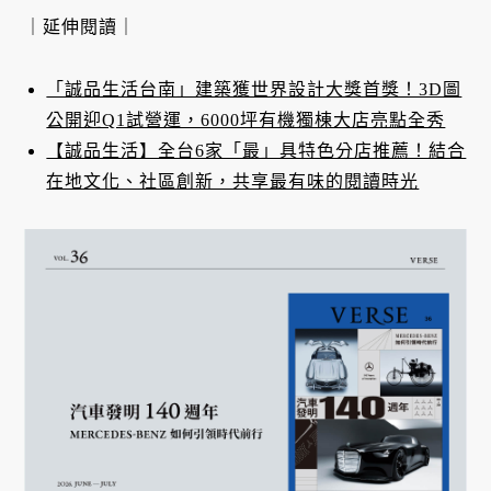
｜延伸閱讀｜
「誠品生活台南」建築獲世界設計大獎首獎！3D圖
公開迎Q1試營運，6000坪有機獨棟大店亮點全秀
【誠品生活】全台6家「最」具特色分店推薦！結合
在地文化、社區創新，共享最有味的閱讀時光