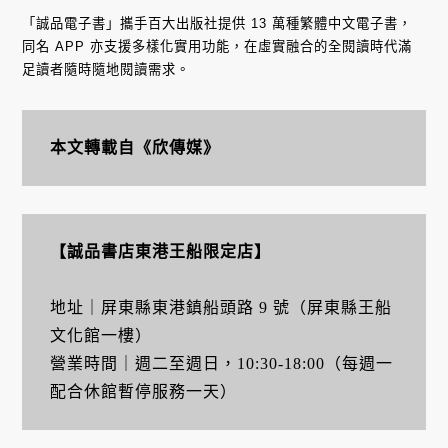
「誠品電子書」攜手百大出版社提供 13 萬種繁體中文電子書，
同名 APP 亦支援多樣化實用功能，在虛實融合的全閱讀時代滿
足讀者隨時隨地閱讀需求。
本文轉載自《欣傳媒》
【誠品書店東港王船限定店】
地址｜屏東縣東港鎮船頭路 9 號（屏東縣王船
文化館一樓）
營業時間｜週二至週日，10:30-18:00（每週一
配合休館暫停服務一天）