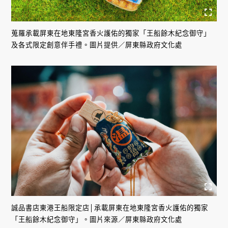
蒐羅承載屏東在地東隆宮香火護佑的獨家「王船餘木紀念御守」
及各式限定創意伴手禮。圖片提供／屏東縣政府文化處
誠品書店東港王船限定店│承載屏東在地東隆宮香火護佑的獨家
「王船餘木紀念御守」。圖片來源／屏東縣政府文化處