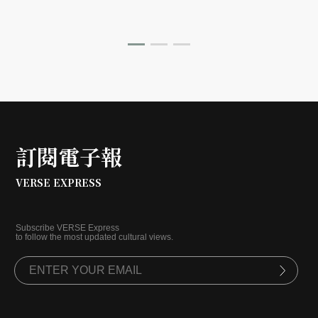
訂閱電子報
VERSE EXPRESS
Subscribe VERSE Express
to follow the most updated cultural views.