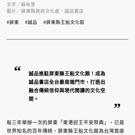
文字／
蘇祐萱
圖片／
屏東縣政府文化處，誠品書店
#屏東
#誠品
#屏東縣王船文化館
誠品進駐屏東縣王船文化館！成為
誠品書店全台最南端門市，打造出
融合傳統信仰與現代閱讀的文化空
間。
每三年舉辦一次的屏東「東港迎王平安祭典」，已是
世界知名的百年傳統，屏東縣王船文化館為台灣首座