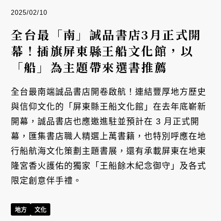
2025/02/10
全台最「南」誠品書店3月正式開
幕！插旗屏東縣王船文化館，以
「船」為主題帶來選書推薦
全台最南端誠品書店開卷啟航！連結豐厚地方歷史
與信仰文化的「屏東縣王船文化館」在去年底嶄新
開幕，誠品書店也應邀進駐並預計在 3 月正式開
幕，匯集書店職人精選上萬書籍，也特別呼應在地
行船航海文化策劃主題書展，還有承載屏東在地東
隆宮香火護佑的獨家「王船餘木紀念御守」及各式
限定創意伴手禮。
地方
文化