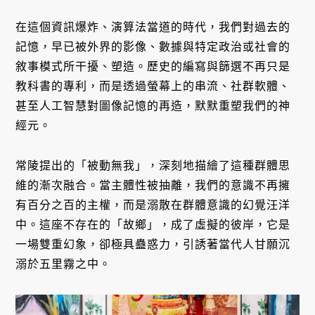
在這個資訊爆炸、演算法當道的時代，我們對過去的
記憶，早已被外界的影像、數據與特定政治或社會的
敘事模式所干擾、塑造。歷史的編寫與篩選不再只是
教科書的專利，而是透過螢幕上的串流、社群軟體、
甚至人工智慧對圖像記憶的再造，默默重塑我們的神
經元。
常陵提出的「被動無我」，深刻地描繪了這種群體思
維的漸次融合。當主體性被抽離，我們的意識不再擁
有百分之百的主權，而是溺散在群體意識的幻覺汪洋
中。這座不存在的「故鄉」，成了虛擬的彼岸，它是
一場雙重幻象，卻極具蠱惑力，引誘著當代人甘願沉
溺於五里霧之中。