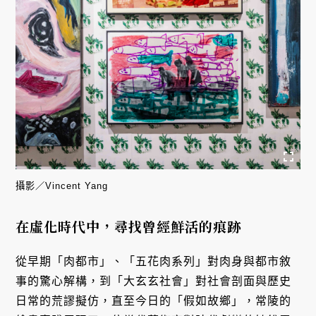
攝影／Vincent Yang
在虛化時代中，尋找曾經鮮活的痕跡
從早期「肉都市」、「五花肉系列」對肉身與都市敘
事的驚心解構，到「大玄玄社會」對社會剖面與歷史
日常的荒謬擬仿，直至今日的「假如故鄉」，常陵的