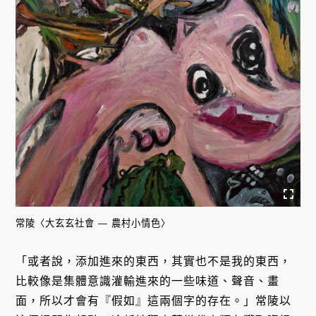
常陵〈大玄玄社會 — 農村小情色〉
「或者說，添加進來的東西，其實也不是我的東西，
比較像是集體意識灌輸進來的一些味道、聲音、畫
面，所以才會有『假如』這兩個字的存在。」常陵以