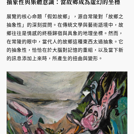
抽象性與集體意識：當故鄉成為虛幻的坐標
展覽的核心命題「假如故鄉」，源自常陵對「故鄉之
抽象性」的深刻提問。在傳統文學與藝術語境中，故
鄉往往是情感的終極歸宿與具象的地理坐標。然而，
在常陵的眼中，當代人的故鄉這種東西太過抽象。它
的抽象性，恰恰在於大腦對記憶的重組，以及當下新
的訊息添加上來時，所產生的扭曲與變形。