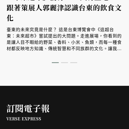
跟著策展人郭麗津認識台東的飲食文
化
臺東的未來究竟是什麼？ 這是台東博覽會中《這超台
宜
東：未來超市》嘗試提出的大問題。走進展場，你看到的
是讓人目不暇給的野菜、香料、小米、魚類，而每一種食
材都反映地方知識、傳統智慧和不同族群的文化。讓我們
跟著策展人郭麗津來場非常精彩的紙上導覽。
訂閱電子報
VERSE EXPRESS