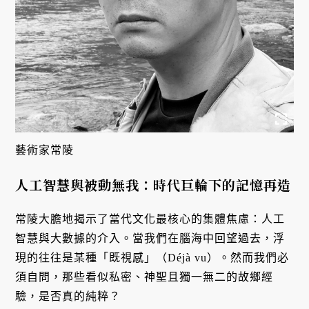
藝術家常陵
人工智慧與被動無我：時代巨輪下的記憶再造
常陵大膽地揭示了當代文化最核心的集體焦慮：人工
智慧與大數據的介入。當我們在腦海中回望過去，浮
現的往往是某種「既視感」（Déjà vu）。然而我們必
須自問，那些看似私密、神聖且獨一無二的故鄉經
驗，是否真的純粹？