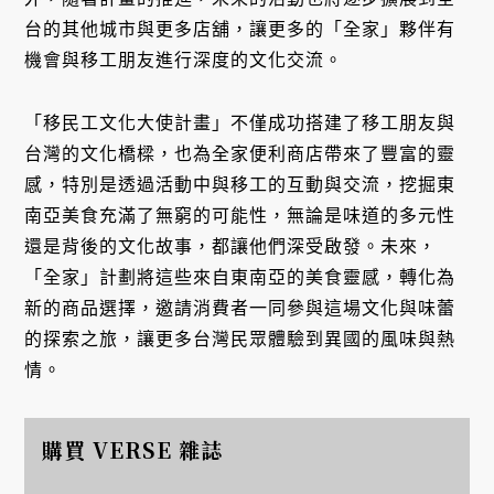
台的其他城市與更多店舖，讓更多的「全家」夥伴有
機會與移工朋友進行深度的文化交流。
「移民工文化大使計畫」不僅成功搭建了移工朋友與
台灣的文化橋樑，也為全家便利商店帶來了豐富的靈
感，特別是透過活動中與移工的互動與交流，挖掘東
南亞美食充滿了無窮的可能性，無論是味道的多元性
還是背後的文化故事，都讓他們深受啟發。未來，
「全家」計劃將這些來自東南亞的美食靈感，轉化為
新的商品選擇，邀請消費者一同參與這場文化與味蕾
的探索之旅，讓更多台灣民眾體驗到異國的風味與熱
情。
購買 VERSE 雜誌