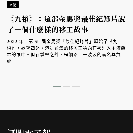
人物
《九槍》：這部金馬獎最佳紀錄片說
了一個什麼樣的移工故事
2022 年，第 59 屆金馬獎「最佳紀錄片」頒給了《九
槍》，歡聲四起。這是台灣的移民工議題首次進入主流觀
眾的眼中。但在掌聲之外，是網路上一波波的罵名與負
評⋯⋯