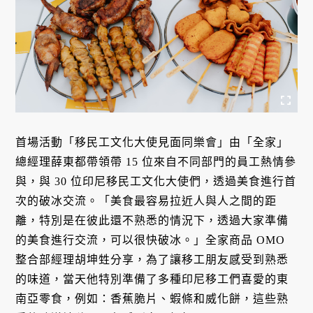
首場活動「移民工文化大使見面同樂會」由「全家」
總經理薛東都帶領帶 15 位來自不同部門的員工熱情參
與，與 30 位印尼移民工文化大使們，透過美食進行首
次的破冰交流。「美食最容易拉近人與人之間的距
離，特別是在彼此還不熟悉的情況下，透過大家準備
的美食進行交流，可以很快破冰。」全家商品 OMO
整合部經理胡坤甡分享，為了讓移工朋友感受到熟悉
的味道，當天他特別準備了多種印尼移工們喜愛的東
南亞零食，例如：香蕉脆片、蝦條和威化餅，這些熟