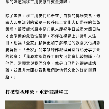
悉的味道讓移工朋友感到賓至如歸。
除了零食，移工朋友們也帶來了自製的傳統美食，最
讓人印象深刻的當屬一位移民工文化大使帶來的薑黃
飯塔。薑黃飯塔原本是印尼人慶祝生日或重大節日時
才會準備的象徵性菜餚，不僅在視覺上非常引人注
目，也讓「全家」夥伴更加了解印尼的飲食文化與節
慶習俗。「全家」營業訓練部經理吳宜靜也分享了她
的觀察：「我原本認為移工朋友可能會比較拘謹，但
他們非常願意與我們分享，像是自己炸的蝦餅或烤
雞，並且非常開心看到我們對他們文化的好奇與興
趣。」
打破刻板印象，重新認識移工