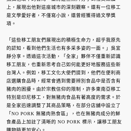
上，展現出他對這座城市的深刻觀察。還有一位移工
是文學愛好者，不僅寫小說，還曾經獲得過文學獎
項。
「這些移工朋友們展現出的積極生命力，超乎我原先
的認知，看到他們生活也有多采多姿的一面。」吳宜
靜分享。透過這次活動，「全家」夥伴不僅重新認識
移工朋友，也重新思考自己如何能更好地服務這些新
台灣人。例如，移工文化大使們提到，他們在便利商
店選購食品時，經常會遇到需要辨別食品中是否含有
豬肉的困擾。由於宗教信仰的限制，許多東南亞移工
特別是印尼移工，對無豬肉食品有著高度的需求。於
是全家迅速調整了其商品策略，在部分店舖中設立了
「NO PORK 無豬肉熟食區」，也在無豬肉成分的鮮
食產品上加註了清晰的 NO PORK 標示，讓移工朋友
購物時更加安心。