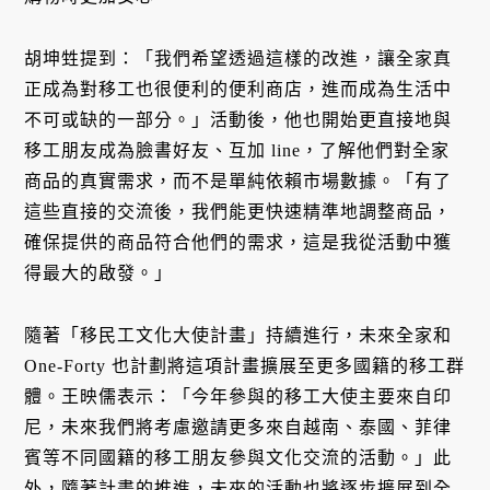
胡坤甡提到：「我們希望透過這樣的改進，讓全家真
正成為對移工也很便利的便利商店，進而成為生活中
不可或缺的一部分。」活動後，他也開始更直接地與
移工朋友成為臉書好友、互加 line，了解他們對全家
商品的真實需求，而不是單純依賴市場數據。「有了
這些直接的交流後，我們能更快速精準地調整商品，
確保提供的商品符合他們的需求，這是我從活動中獲
得最大的啟發。」
隨著「移民工文化大使計畫」持續進行，未來全家和
One-Forty 也計劃將這項計畫擴展至更多國籍的移工群
體。王映儒表示：「今年參與的移工大使主要來自印
尼，未來我們將考慮邀請更多來自越南、泰國、菲律
賓等不同國籍的移工朋友參與文化交流的活動。」此
外，隨著計畫的推進，未來的活動也將逐步擴展到全