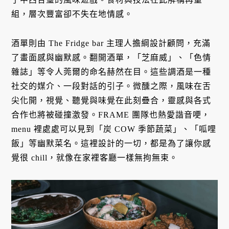
組，層次豐富卻不失在地情感。
酒單則由 The Fridge bar 主理人擔綱設計顧問，充滿
了畫面感與幽默感。翻開酒單，「芝麻威」、「色情
雜誌」等令人莞爾的命名赫然在目。這些調酒是一種
社交的媒介、一段對話的引子。微醺之際，風味在舌
尖化開，視覺、聽覺與味覺在此刻疊合，靈感與各式
合作也將被碰撞激發。FRAME 團隊也熱愛諧音哽，
menu 裡處處可以見到「炭 COW 季節蔬菜」、「呱哩
飯」等幽默菜名。這裡設計的一切，都是為了讓你感
覺很 chill，就像在家裡客廳一樣無拘無束。