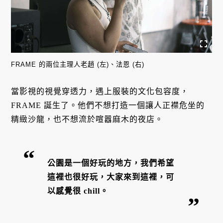
FRAME 的兩位主理人老趙 (左)、法恩 (右)
當影視的視覺穿透力，遇上服裝的文化包容度，
FRAME 誕生了。他們不想打造一個讓人正襟危坐的
精緻沙龍，也不想流於喧囂麻木的夜店。
公園是一個好玩的地方，我們希望
這裡也很好玩，大家來到這裡，可
以感覺很 chill。