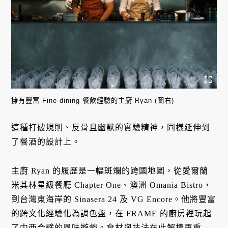
擁有豐富 Fine dining 餐飲經驗的主廚 Ryan (圖右)
這種打破規則、反骨且幽默的實驗精神，同樣延伸到
了餐酒的設計上。
主廚 Ryan 的履歷是一幅斑斕的跨國地圖，從愛爾蘭
米其林星級餐廳 Chapter One、澳洲 Omania Bistro，
到台灣東海岸的 Sinasera 24 及 VG Encore。他將豐富
的跨文化經驗化為調色盤，在 FRAME 的廚房裡玩起
了中西合璧的風味遊戲。食材與技法在此解構再重