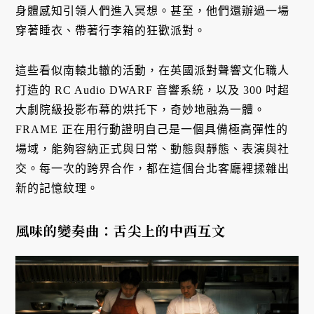
身體感知引領人們進入冥想。甚至，他們還辦過一場
穿著睡衣、帶著行李箱的狂歡派對。
這些看似南轅北轍的活動，在英國派對聲響文化職人
打造的 RC Audio DWARF 音響系統，以及 300 吋超
大劇院級投影布幕的烘托下，奇妙地融為一體。
FRAME 正在用行動證明自己是一個具備極高彈性的
場域，能夠容納正式與日常、動態與靜態、表演與社
交。每一次的跨界合作，都在這個台北客廳裡揉雜出
新的記憶紋理。
風味的變奏曲：舌尖上的中西互文