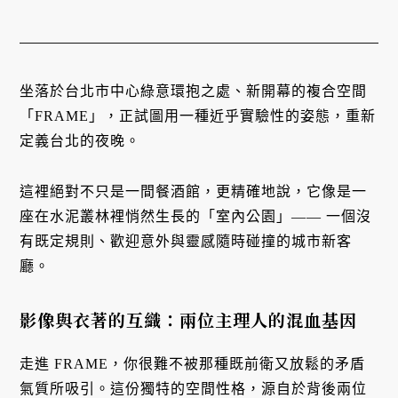
坐落於台北市中心綠意環抱之處、新開幕的複合空間
「FRAME」，正試圖用一種近乎實驗性的姿態，重新
定義台北的夜晚。
這裡絕對不只是一間餐酒館，更精確地說，它像是一
座在水泥叢林裡悄然生長的「室內公園」—— 一個沒
有既定規則、歡迎意外與靈感隨時碰撞的城市新客
廳。
影像與衣著的互織：兩位主理人的混血基因
走進 FRAME，你很難不被那種既前衛又放鬆的矛盾
氣質所吸引。這份獨特的空間性格，源自於背後兩位