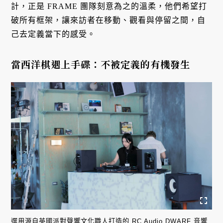
計，正是 FRAME 團隊刻意為之的溫柔，他們希望打
破所有框架，讓來訪者在移動、觀看與停留之間，自
己去定義當下的感受。
當西洋棋遇上手碟：不被定義的有機發生
選用源自英國派對聲響文化職人打造的 RC Audio DWARF 音響