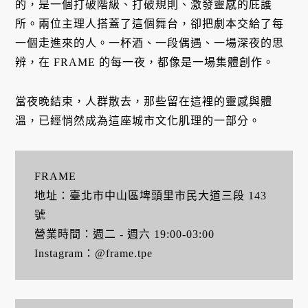
的，是一個打破階級、打破規則、激發靈感的庇護
所。兩位主理人搭蓋了這個舞台，卻把劇本交給了每
一個走進來的人。一杯酒、一段偶遇、一場深夜的思
辨，在 FRAME 的每一夜，都像是一場集體創作。
當夜晚結束，人群散去，那些留在這裡的靈感與體
溫，已經悄然成為這座城市文化肌理的一部分。
FRAME
地址：臺北市中山區埤頭里市民大道三段 143
號
營業時間：週二 - 週六 19:00-03:00
Instagram：@frame.tpe