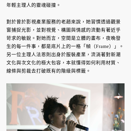
年輕主理人的靈魂碰撞。
對於曾於影視產業服務的老趙來說，她習慣透過觀景
窗捕捉光影，並對視覺、構圖與情感的流動有著近乎
苛求的敏銳。對她而言，空間是立體的畫布，夜晚發
生的每一件事，都是底片上的一格「幀（Frame）」。
另一位主理人法恩則出身於服裝產業，流淌著對新潮
文化與次文化的極大包容，本就懂得如何利用材質、
線條與剪裁去打破既有的階級與標籤。