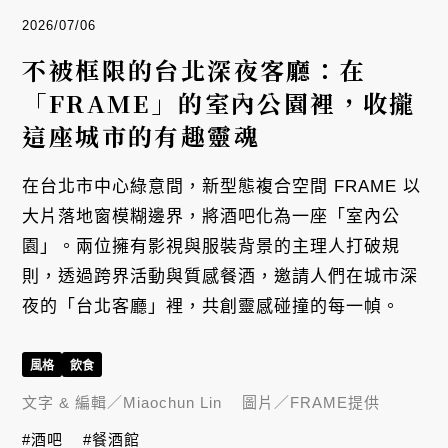
2026/07/06
不被框限的台北深夜客廳：在
「FRAME」的室內公園裡，收攏
這座城市的有趣靈魂
在台北市中心綠意間，新型態複合空間 FRAME 以
大片落地窗模糊邊界，將酒吧化為一座「室內公
園」。兩位擁有影視與服裝背景的主理人打破規
則，透過跨界活動與質感餐酒，邀請人們在城市深
夜的「台北客廳」裡，共創靈感碰撞的每一幀。
風格
飲食
文字 & 編輯／
Miaochun Lin
圖片／
FRAME提供
#酒吧
#餐酒館