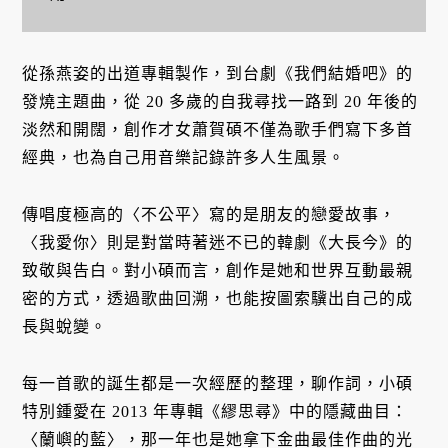
從孫燕姿的出道專輯製作，到台劇《我們結婚吧》的
發燒主題曲，從 20 多歲的自我尋找一路到 20 年後的
淡然和開闊，創作才女蕭賀碩不僅為歌手們寫下多首
經典，也為自己用音樂記錄許多人生風景。
傳唱度極高的〈不公平〉寫的是朋友的戀愛故事，
〈我愛你〉則是對當時著迷不已的韓劇《大長今》的
致敬與告白。對小碩而言，創作是她和世界互動最親
密的方式，透過歌曲回溯，也能按圖索驥出自己的成
長與蛻變。
每一首歌的誕生都是一次經歷的整理，聊作詞，小碩
特別鍾愛在 2013 年專輯《繆思尋》中的隱藏曲目：
〈蘭嶼的藍〉，那一年也是她拿下金曲最佳作曲的光