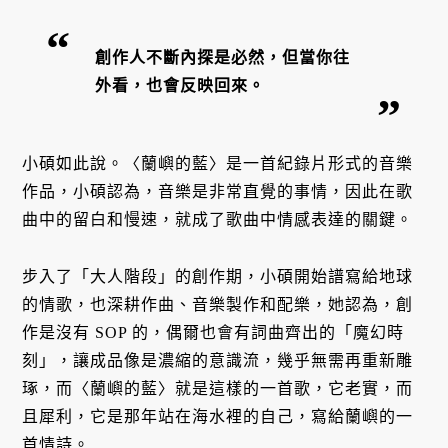
創作人不斷內探是必然，但當你往
外看，也會反映回來。
小碩如此說。〈蘭嶼的藍〉是一首紀錄片形式的音樂
作品，小碩認為，音樂是非常直覺的事情，因此在歌
曲中的留白和慢速，就成了歌曲中情感表達的關鍵。
步入了「大人階段」的創作期，小碩開始譜寫給地球
的情歌，也深耕作曲、音樂製作和配樂，她認為，創
作是沒有 SOP 的，偶爾也會有詞曲齊出的「魔幻時
刻」，讓成品像是濃縮的意識流，幾乎無需再重新雕
琢，而〈蘭嶼的藍〉就是這樣的一首歌，它老實，而
且犀利，它是那年站在海水裡的自己，寫給蘭嶼的一
首情詩。