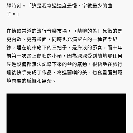
輝時刻。「這是我寫過速度最慢、字數最少的曲
子。」
在情歌當道的流行音樂市場，〈蘭嶼的藍〉象徵的是
更內斂、更有畫面，同時也充滿留白的一種音樂紀
錄，埋在旋律底下的三拍子，是海浪的節奏，而十年
前第一次踏上蘭嶼的小碩，因為深深受到蘭嶼那任何
先進設備都無法記錄下來的藍的感動，很快地在旅行
過後快手完成了作品，寫進蘭嶼的美，也寫盡面對環
境問題的感慨和無奈。