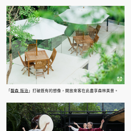
「
馥森 阪治
」打破既有的想像，開放來客在此盡享森林美景。