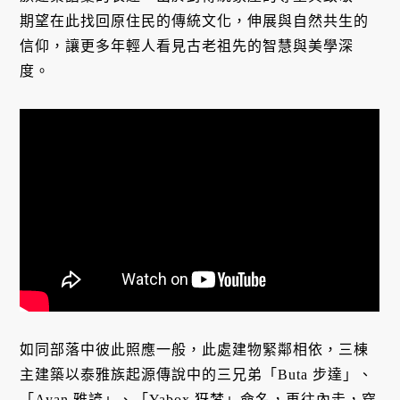
期望在此找回原住民的傳統文化，伸展與自然共生的
信仰，讓更多年輕人看見古老祖先的智慧與美學深
度。
如同部落中彼此照應一般，此處建物緊鄰相依，三棟
主建築以泰雅族起源傳說中的三兄弟「Buta 步達」、
「Ayan 雅諺」、「Yabox 犽梦」命名，再往內走，穿