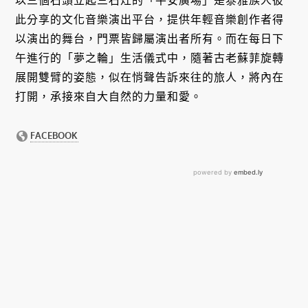
以三個石頭立起三石灶的「平安廣場」是泰雅族人彼
此分享的文化音樂演出平台，提供年輕音樂創作者得
以演出的舞台，門票皆歸屬演出者所有。而在每日下
午進行的「夢之輪」生活儀式中，隨著古老蘇菲旋轉
展開雙臂的姿態，似在悄聲告訴來往的旅人，將內在
打開，承接來自大自然的力量和愛。