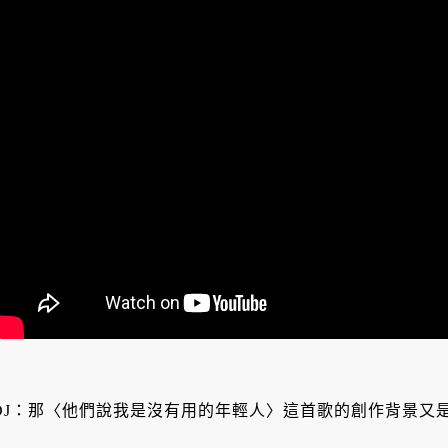
DJ：那〈他們說我是沒有用的年輕人〉這首歌的創作背景又