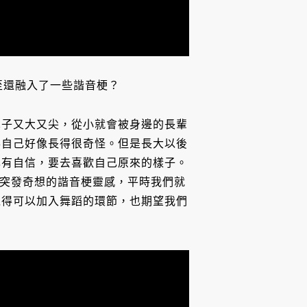
至還融入了一些諧音梗？
鼻子又大又尖，從小就會被身邊的長輩
得自己好像長得很奇怪。但是長大以後
己有自信，要去喜歡自己原來的樣子。
是我突發奇想的諧音梗靈感，平時我們就
覺得可以加入舞蹈的環節，也期望我們