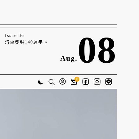
08
Issue 36
汽車發明140週年 »
Aug.
0