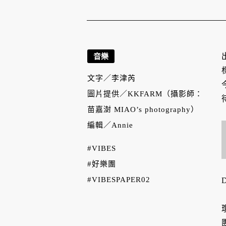
音樂
文字／
李津芮
圖片提供／
KKFARM（攝影師：
苗嘉澍 MIAO’s photography）
編輯／
Annie
#VIBES
#好樂團
#VIBESPAPER02