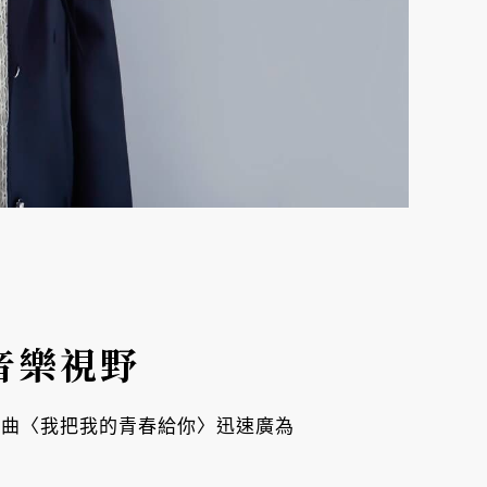
的音樂視野
單曲〈我把我的青春給你〉迅速廣為