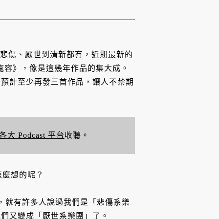
悲傷、厭世到清新都有，近期最新的
會寬容》，像是這幾年作品的集大成。
，預計至少再發三首作品，讓人不禁期
各大 Podcast 平台
收聽。
怎麼想的呢？
》，就有許多人說過我們是「悲傷系樂
我們又變成「厭世系樂團」了。