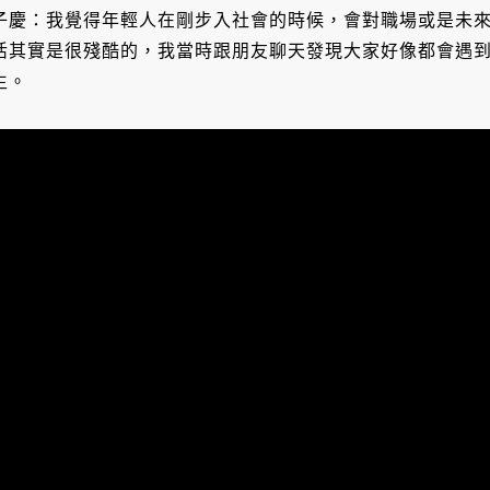
子慶：我覺得年輕人在剛步入社會的時候，會對職場或是未
活其實是很殘酷的，我當時跟朋友聊天發現大家好像都會遇
生。