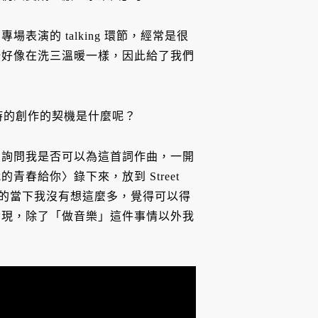
演的 talking 環節，經常是很
場好像在洗三溫暖一樣，因此給了我們
時的創作的契機是什麼呢？
方詢問我是否可以為這首詞作曲，一開
春給你〉錄下來，放到 Street
創作的當下我沒有想這麼多，覺得可以得
發現，除了「做音樂」這件事情以外我