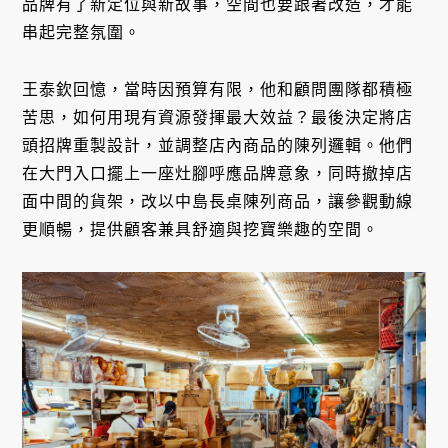
品牌有了新定位與新故事，空間也要跟著改造，才能
串起完整氛圍。
王泰欽回憶，當時因預算有限，他和顧問團隊都積極
苦思，如何用現有資源發揮最大效益？最後決定將店
頭招牌重製設計，並調整店內商品的陳列邏輯。他們
在大門入口擺上一座灶腳呼應品牌意象，同時撤掉店
面中間的貨架，改以中島長桌陳列商品，讓參觀動線
更順暢，提供顧客兼具舒適與挖寶樂趣的空間。