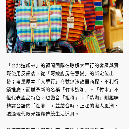
「台北造起來」的顧問團隊在瞭解大華行的客層與實
際使用反饋後，從「阿嬤廚房任意變」的新定位出
發；考量原本「大華行」商號無法註冊商標、不利行
銷推廣，而賦予新的名稱「竹木造咖」。「竹木」不
但代表產品特色，也諧音「祖母」；「造咖」則趣味
轉譯台語的「灶腳」，並結合時下正起的職人風潮，
透過現代眼光詮釋傳統生活道具。