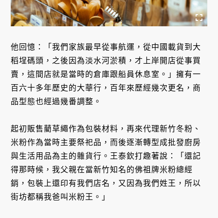
他回憶：「我們家族最早從事航運，從中國載貨到大
稻埕碼頭，之後因為淡水河淤積，才上岸開店從事買
賣，這間店就是當時的倉庫跟船員休息室。」擁有一
百六十多年歷史的大華行，百年來歷經幾次更名，商
品型態也經過幾番調整。
起初販售藺草繩作為包裝材料，再來代理新竹冬粉、
米粉作為當時主要祭祀品，而後逐漸轉型成批發廚房
與生活用品為主的雜貨行。王泰欽打趣著說：「還記
得那時候，我父親在當新竹知名的佛祖牌米粉總經
銷，包裝上還印有我們店名，又因為我們姓王，所以
街坊都稱我爸叫米粉王。」