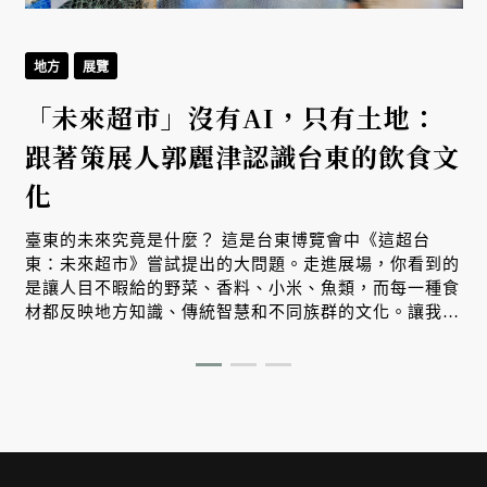
地方
展覽
「未來超市」沒有AI，只有土地：
跟著策展人郭麗津認識台東的飲食文
化
臺東的未來究竟是什麼？ 這是台東博覽會中《這超台
東：未來超市》嘗試提出的大問題。走進展場，你看到的
是讓人目不暇給的野菜、香料、小米、魚類，而每一種食
材都反映地方知識、傳統智慧和不同族群的文化。讓我們
跟著策展人郭麗津來場非常精彩的紙上導覽。