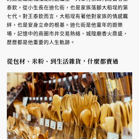
泰欽，從小生長在迪化街，也是家族落腳大稻埕的第
七代。對王泰欽而言，大稻埕有著他對家族的情感羈
絆，也是安身立命的根基。迪化街是他童年的遊樂
場，記憶中的商圈市井交易熱絡、城隍廟香火鼎盛，
歷歷都是他重要的人生軌跡。
從包材、米粉、到生活雜貨，什麼都賣過