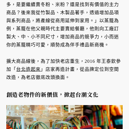
多，是要繼續賣冬粉、米粉？還是找到有價值的主力
商品？後來我從竹製品、木製品著手，透過增加品項
與系列商品，將產線從商用延伸到家用。」以蒸籠為
例，蒸籠在他父親時代主要賣給餐廳，他則向工廠訂
製大、中、小不同尺寸，增加商品的競爭力，小而迷
你的蒸籠精巧可愛，順勢成為伴手禮品新商機。
擴大商品線後，為了加快老店重生，2016 年王泰欽參
加「
台北造起來
」店家再造計畫，從品牌定位到空間
改造，為老店徹底改頭換面。
創造老物件的新價值，掀起台潮文化