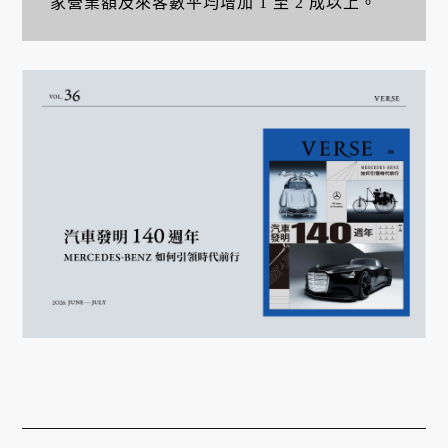
家營業額及來客數平均增加 1 至 2 成以上。