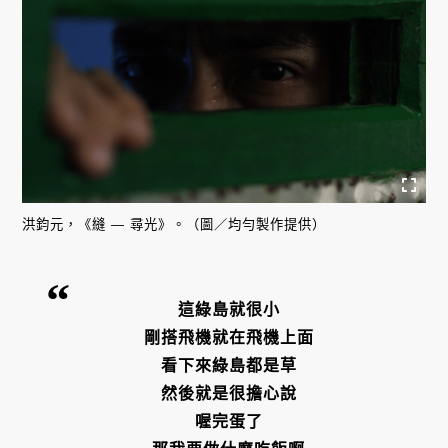
洪鈞元，《縫 — 尋光》。（圖／均勻製作提供）
這綠島就很小
剛搭飛機就在飛機上面
看下來綠島都是草
然後就是很擔心說
喔完蛋了