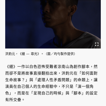
洪鈞元，《縫 — 尋光》。（圖／均勻製作提供）
《縫》一作以白色恐怖受難者涂南山為創作腳本，然
而卻不是將故事直接翻拍出來，洪鈞元在「如何面對
生命故事？」與「處理人性矛盾問題」的命題上，讓
演員在自己個人的生命經驗中，不只是「演一個角
色」，而是在「呈現自己的時候」與「腳本」的設定
有所交疊。