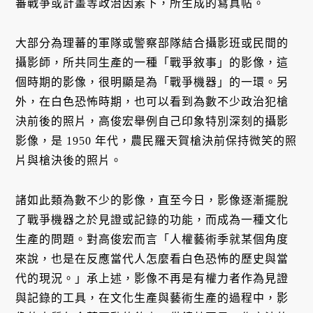
蕃戰爭或計畫等政治因素下，所生成的寫真帖。
大部分為理蕃的軍隊或警察部隊結合攝影班或民間的
攝影師，所共同生產的一種「戰爭敘事」的影像，這
個時期的影像，很明顯是為「戰爭機器」的一環。另
外，在白色恐怖時期，也可以看到為數不少政治犯槍
決前後的照片，高俊宏舉例自己印象特別深刻的攝影
影像，是 1950 年代，農民羅天賀槍決前保持微笑的照
片與槍決後的照片。
諸如此類為數不少的影像，直至今日，影像逐漸擺脫
了戰爭機器之於見證或記錄的功能，而成為一種文化
生產的問題。對高俊宏而言「人權藝術季就某個角度
來說，也是在反應當代人怎麼看白色恐怖的歷史與當
代的現況。」承上述，影像不再是有權力者作為見證
與記錄的工具，在文化生產與藝術生產的過程中，影