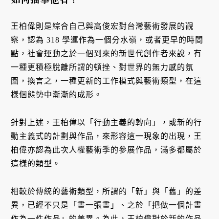
王柏偉則是綜合自己與高俊宏對台灣藝術發展的觀
察，認為 318 學運作為一個分水嶺，或者更早的時間
點，社會運動之於一個到來的新世代創作者來說，有
一種更積極脫離所謂的頓挫、對世界的無力感的氛
圍，換言之，一種更新的工作模式與藝術類型，在這
樣個態勢中漸漸的成形。
針對上述，王柏偉以「行動主義的轉向」，或新的行
動主義式的計劃與作品，來形容這一現象的出現，王
柏偉亦認為此次人權藝術季的參展作品，滿多都屬於
這樣的類型。
相較於傳統的藝術類型，所謂的「新」與「舊」的差
異，已經不只是「畫一張畫」、之於「把做一個計畫
作為一件作品」的差異。為此，王柏偉對於新的作品