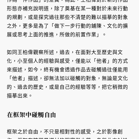
形態亦補充說明道，除了奠基在某一種對於未來行動
的規劃，或是探究過往那些不清楚的難以描摹的對象
之外，更多是為了「做下一步行動的鋪陳、文化的擴
展或思考上面的推進，所做的前置作業」。
如同王柏偉觀察所述，過去，在面對大至歷史與文
化，小至個人的經驗與感受，僅能以「他者」的方式
來描述，如今，終有機會透過作品去碰觸過往僅能用
「他者」描述，卻無法加以碰觸的對象，無論是文化
的、過去的歷史，或是自己的經驗等等，把它稍微的
描摹出來。
在框架中碰觸自由
框架之於自由，不只是相對性的感受，之於影像創