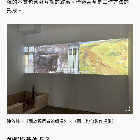
像的本質包含著互動的敘事、借鏡甚至是工作方法的
形成。
陳依純，《關於獨居者的轉譯》。（圖／均勻製作提供）
如何描摹他者？