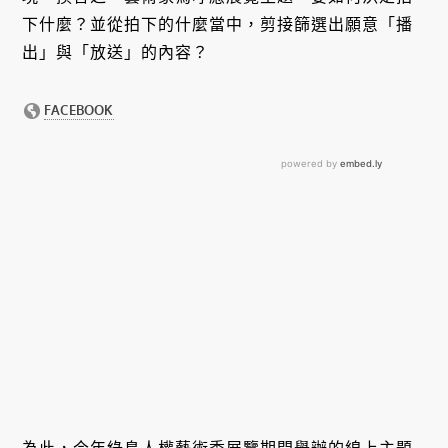
下什麼？並從拍下的什麼當中，剪接篩選出願意「播
出」與「放送」的內容？