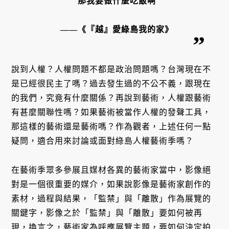
那我要做什麼吃飯啊
——《『越』愛綠島我的家》
說到人權？人權問題不都是政治問題嗎？台灣現在不
是已經很民主了嗎？過去發生過的不公不義，跟現在
的我們，究竟有什麼關係？再說到藝術，人權跟藝術
有甚麼關聯性嗎？如果藝術被當作人權的發聲工具，
那這樣的藝術還是藝術嗎？作為觀者，上述任何一點
疑問，適合用來討論或面對綠島人權藝術季嗎？
在藝術季眾多參展且媒材各異的藝術家當中，影像絕
對是一個很重要的媒介，如果說影像是藝術家創作的
素材，過程與結果，「監禁」與「離散」作為展覽的
關鍵字，影像之於「監禁」與「離散」要如何被再
現，換言之，藝術家為呼應展覽主題，要如何決定拍