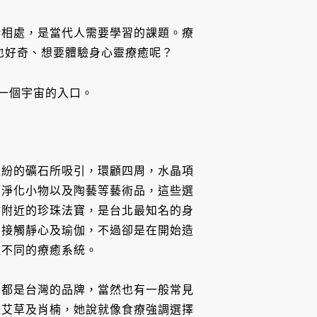
緒相處，是當代人需要學習的課題。療
也好奇、想要體驗身心靈療癒呢？
另一個宇宙的入口。
繽紛的礦石所吸引，環顧四周，水晶項
等淨化小物以及陶藝等藝術品，這些選
站附近的珍珠法寶，是台北最知名的身
媽接觸靜心及瑜伽，不過卻是在開始造
種不同的療癒系統。
乎都是台灣的品牌，當然也有一般常見
是艾草及肖楠，她說就像食療強調選擇