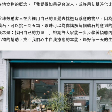
在地食物的概念，「我覺得如果是台灣人，或許用艾草淨化
珍珠鼓勵客人在店裡用自己的直覺去挑選有感應的物品，因
礦石，可以挑三到五顆，珍珠可以為你講解每個礦石對應到
概念是：找回自己的力量。」她期許大家能一步步學著傾聽
小物的幫助，找回我們心中自我療癒的本能，過好每一天的