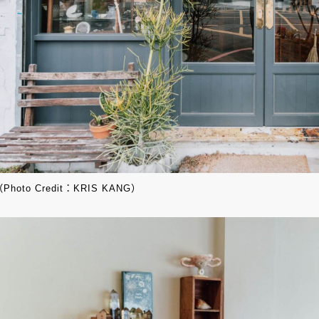
Photo Credit：KRIS KANG）