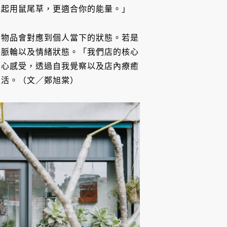
比起用鼠尾草，更適合你的能量。」
為物品會對應到個人當下的狀態。若是
的脈輪以及情緒狀態。「我們店的核心
內心感受，透過自我覺察以及店內療癒
生活。（文／鄭旭棠）