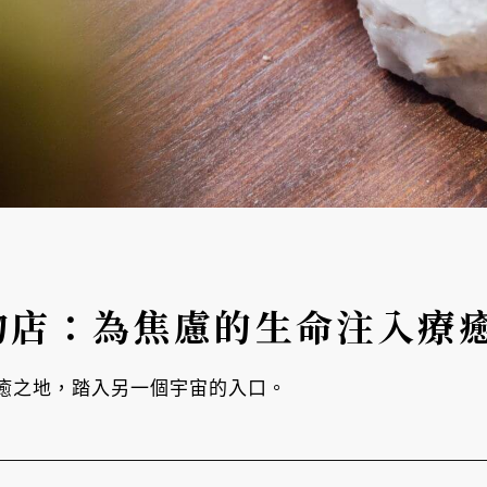
物店：為焦慮的生命注入療
癒之地，踏入另一個宇宙的入口。