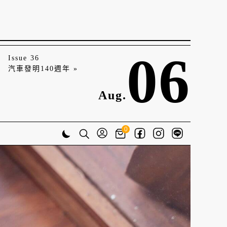
06
Issue 36
汽車發明140週年 »
Aug.
0