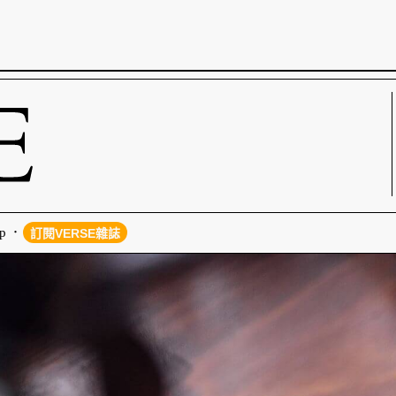
p
訂閱VERSE雜誌