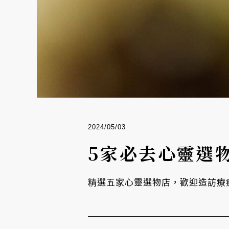
2024/05/03
5家必去心靈選
精選五家心靈選物店，歡迎造訪療