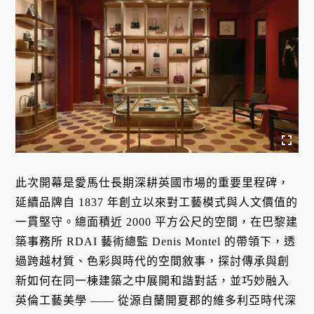
此次開幕是愛馬仕長期深耕英國市場的重要里程碑，
延續品牌自 1837 年創立以來對工藝模式與人文價值的
一貫堅守。總面積近 2000 平方公尺的空間，在巴黎建
築事務所 RDAI 藝術總監 Denis Montel 的帶領下，透
過跨越材質、色彩與時代的空間敘事，探討傳承與創
新如何在同一棟建築之中展開和諧對話，並巧妙融入
英倫工藝美學 —— 從源自蘭開夏郡的維多利亞時代深