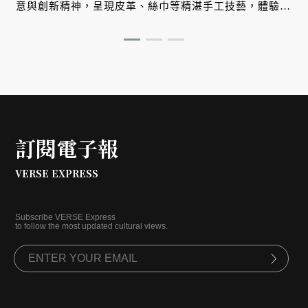
意與創新精神，呈現皮革、絲巾等精湛手工技藝，體驗法
式奢華與藝術融合的極致美學。
訂閱電子報
VERSE EXPRESS
Subscribe VERSE Express
to follow the most updated cultural views.