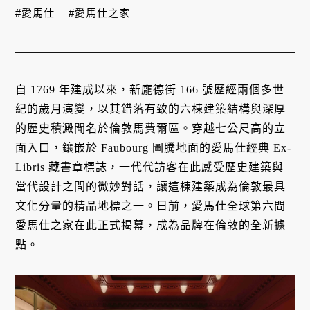
#愛馬仕
#愛馬仕之家
自 1769 年建成以來，新龐德街 166 號歷經兩個多世
紀的歲月演變，以其錯落有致的六棟建築結構與深厚
的歷史積澱聞名於倫敦馬費爾區。穿越七公尺高的立
面入口，鑲嵌於 Faubourg 圖騰地面的愛馬仕經典 Ex-
Libris 藏書章標誌，一代代訪客在此感受歷史建築與
當代設計之間的微妙對話，讓這棟建築成為倫敦最具
文化分量的精品地標之一。日前，愛馬仕全球第六間
愛馬仕之家在此正式揭幕，成為品牌在倫敦的全新據
點。