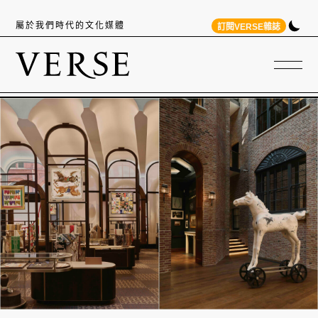
屬於我們時代的文化媒體
訂閱VERSE雜誌