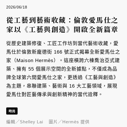
2026/06/18
從工藝到藝術收藏：倫敦愛馬仕之
家以《工藝與創造》開啟全新篇章
從歷史建築修復、工匠工作坊到當代藝術收藏，愛
馬仕於倫敦新龐德街 166 號正式揭幕全新愛馬仕之
家（Maison Hermès）。這座橫跨六棟喬治亞式建
築、擁有 55 個展示空間的全新據點，不僅成為品
牌全球第六間愛馬仕之家，更透過《工藝與創造》
為主題，串聯建築、藝術與 16 大工藝領域，展現
愛馬仕對匠藝傳承與創新精神的當代詮釋。
時尚
編輯／
Shelley Lai
圖片／
Hermès 提供