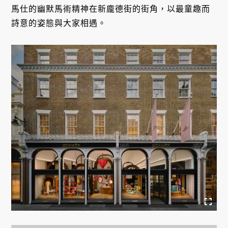
馬仕的幽默馬術精神在新龐德街的街角，以最童趣而
詩意的姿態與大家相遇。