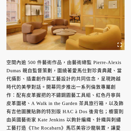
空間內逾 500 件藝術作品，由藝術總監 Pierre-Alexis
Dumas 親自監督策劃，圍繞著愛馬仕對珍貴典藏、當
代攝影、插畫創作與工藝設計的共同信念，呈現跨越
時代的美學對話。開幕同步推出一系列倫敦專屬創
作：配有皮革握把的不鏽鋼園藝工具組、紅色丹寧與
皮革圍裙、A Walk in the Garden 茶具旅行箱，以及飾
有吉他圖騰貼飾的特別版 HAC à Dos 後背包；櫥窗則
由英國藝術家 Kate Jenkins 以鉤針編織、針織與刺繡
工藝打造《The Rocabarn》馬匹美容沙龍裝置，讓愛