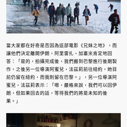
當大家都在好奇是否因為這部電影《兄妹之地》，而
讓他們決定離開伊朗，阿里雷扎・加塞米肯定地回
答：「是的，拍攝完成後，我們搬到巴黎進行後期製
作，之後另一位導演阿蜜兒・法茲莉前往紐約，她目
前仍留在紐約，而我則留在巴黎。」，另一位導演阿
蜜兒・法茲莉表示：「嗯，嚴格來說，我們可以回伊
朗，但如果回去的話，等待我們的將是未知的後
果。」