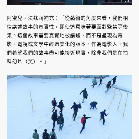
阿蜜兒・法茲莉補充：「從藝術的角度來看，我們相
信講述故事的真實性，即使這意味著要面對監禁等後
果。這個故事需要真實地被講述，而不是呈現為電
影、電視或文學中經過美化的版本。作為電影人，我
們希望我們的故事盡可能接近現實，除非我們是在拍
科幻片（笑）。」