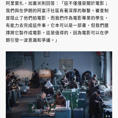
阿里雷扎・加塞米則回答：「這不僅僅是關於電影；
我們與在伊朗的阿富汗社區有著深厚的聯繫。審查制
度阻止了他們拍電影，而我們作為電影專業的學生，
有能力去完成這件事。它本可以是一部書，但我們選
擇將它製作成電影。這是值得的，因為電影可以在伊
朗引發一波意識和爭議。」