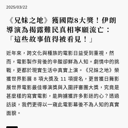
2025/03/22
《兄妹之地》獲國際8大獎！伊朗
導演為揭露難民真相寧願流亡：
「這些故事值得被看見！」
近年來，跨文化與種族的電影日益受到重視，然
而，電影製作背後的辛酸卻鮮為人知。劇情中的挑
戰，更都於現實生活中真實上演。《兄妹之地》榮
獲世界影展 8 項大獎及 11 項提名，更曾獲日舞影
展世界電影最佳導演獎與入圍評審團大獎，究竟是
甚麼樣的寫實電影，能夠擄獲許多影迷的心？透過
訪談，我們更得以一窺此電影幕後不為人知的真實
面貌。