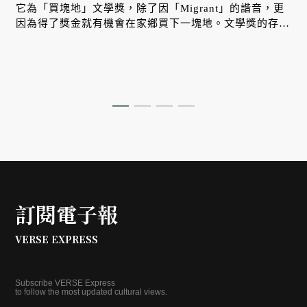
它為「買塊地」文學獎，除了因「Migrant」的諧音，更
因為得了獎金就有機會在家鄉買下一塊地。文學獎的存在
不只是為了讓移民工有空間能述說自我，更是為了讓台灣
人看見，移民工的故事也是屬於台灣的故事。
訂閱電子報
VERSE EXPRESS
Subscribe VERSE Express
to follow the most updated cultural views.