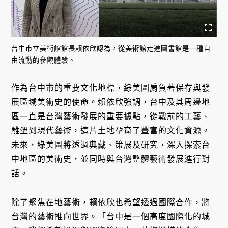
台中市立美術館館長賴依欣認為，從美術館走進圖書館是一種自
由流動的參觀體驗。
作為台中市的重要文化地標，綠美圖肩負著保存與發
展區域美術史的使命。賴依欣強調，台中及其周邊地
區一直是台灣藝術發展的重要據點，從戰前的工藝、
雕塑到現代藝術，這片土地孕育了豐富的文化資源。
未來，綠美圖將透過典藏、策展及研究，深入探索台
中地區的美術史，並同時與台灣整體藝術發展進行對
話。
除了聚焦在地藝術，賴依欣也希望透過國際合作，將
台灣的藝術推向世界。「台中是一個高度國際化的城