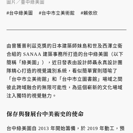
圖片／
臺中綠美圖
#台中綠美圖
#台中市立美術館
#賴依欣
由曾獲普利茲克獎的日本建築師妹島和世及西澤立衛
合組的 SANAA 建築事務所打造的台中綠美圖（以下
簡稱「綠美圖」），近日發表由設計師聶永真設計團
隊精心打造的視覺識別系統，看似簡單實則隱喻了
「台中市立美術館」和「台中市立圖書館」場域之間
彼此跨域融合的無限可能性，為這個嶄新的文化場域
注入獨特的視覺魅力。
保存與發展台中美術史的使命
台中綠美圖自 2013 年開始籌備，於 2019 年動工，預