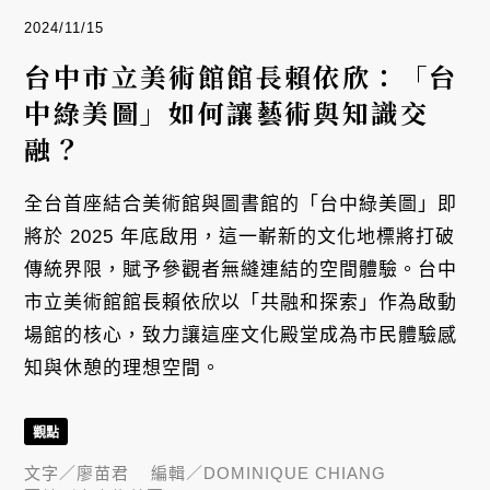
2024/11/15
台中市立美術館館長賴依欣：「台
中綠美圖」如何讓藝術與知識交
融？
全台首座結合美術館與圖書館的「台中綠美圖」即
將於 2025 年底啟用，這一嶄新的文化地標將打破
傳統界限，賦予參觀者無縫連結的空間體驗。台中
市立美術館館長賴依欣以「共融和探索」作為啟動
場館的核心，致力讓這座文化殿堂成為市民體驗感
知與休憩的理想空間。
觀點
文字／
廖苗君
編輯／
DOMINIQUE CHIANG