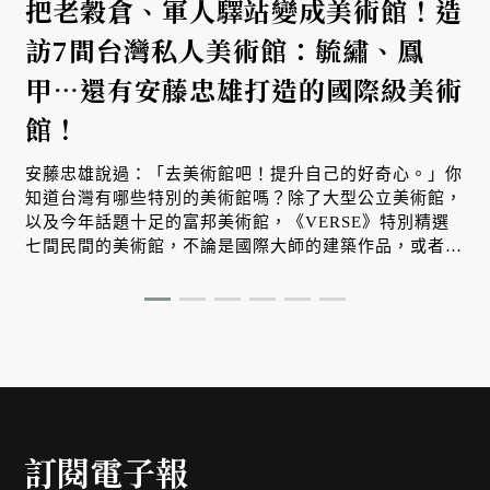
把老穀倉、軍人驛站變成美術館！造
訪7間台灣私人美術館：毓繡、鳳
甲…還有安藤忠雄打造的國際級美術
館！
安藤忠雄說過：「去美術館吧！提升自己的好奇心。」你
知道台灣有哪些特別的美術館嗎？除了大型公立美術館，
以及今年話題十足的富邦美術館，《VERSE》特別精選
七間民間的美術館，不論是國際大師的建築作品，或者改
造自穀倉和軍人驛站的老建築，這些都是你一定要去造訪
的文化場所！
訂閱電子報