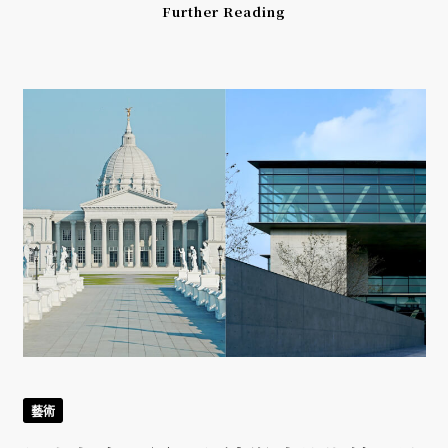
Further Reading
藝術