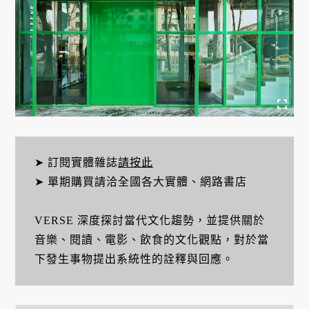
➤ 訂閱實體雜誌
請按此
➤ 單期購買請洽全國各大實體、網路書店
VERSE 深度探討當代文化趨勢，並提供關於
音樂、閱讀、電影、飲食的文化觀點，對於當
下發生事物提出系統性的詮釋與回應。