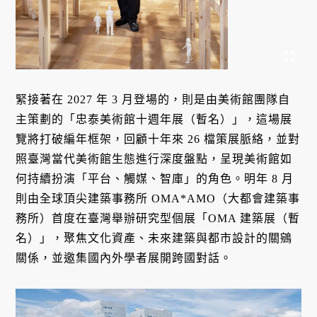
緊接著在 2027 年 3 月登場的，則是由美術館團隊自
主策劃的「忠泰美術館十週年展（暫名）」，這場展
覽將打破編年框架，回顧十年來 26 檔策展脈絡，並對
照臺灣當代美術館生態進行深度盤點，呈現美術館如
何持續扮演「平台、觸媒、智庫」的角色。明年 8 月
則由全球頂尖建築事務所 OMA*AMO（大都會建築事
務所）首度在臺灣舉辦研究型個展「OMA 建築展（暫
名）」，聚焦文化資產、未來建築與都市設計的關鵷
關係，並邀集國內外學者展開跨國對話。