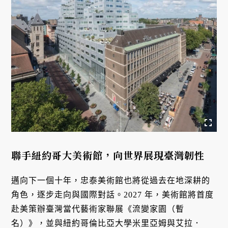
聯手紐約哥大美術館，向世界展現臺灣韌性
邁向下一個十年，忠泰美術館也將從過去在地深耕的
角色，逐步走向與國際對話。2027 年，美術館將首度
赴美策辦臺灣當代藝術家聯展《流變家園（暫
名）》，並與紐約哥倫比亞大學米里亞姆與艾拉．