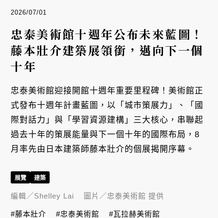
2026/07/01
忠泰美術館十週年公布未來藍圖！
藤本壯介建築展領銜，邁向下一個
十年
忠泰美術館迎接開館十週年重要里程碑！美術館正
式發布十週年計畫藍圖，以「城市策展力」、「國
際對話力」與「學習資源建構」三大核心，串聯起
過去十年的策展能量與下一個十年的國際布局，8
月率先由日本建築師藤本壯介的個展揭開序幕。
展覽
建築
編輯／
Shelley Lai
圖片／
忠泰美術館 提供
#藤本壯介
#忠泰美術館
#瓦拉赫美術館