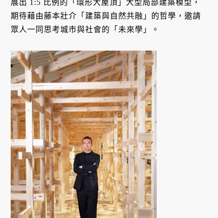
展出 1:5 比例的「環形大屋頂」大型局部建築模型，
期待藉由藤本壯介「建築與自然共融」的哲學，邀請
眾人一同思考城市與社會的「未來學」。