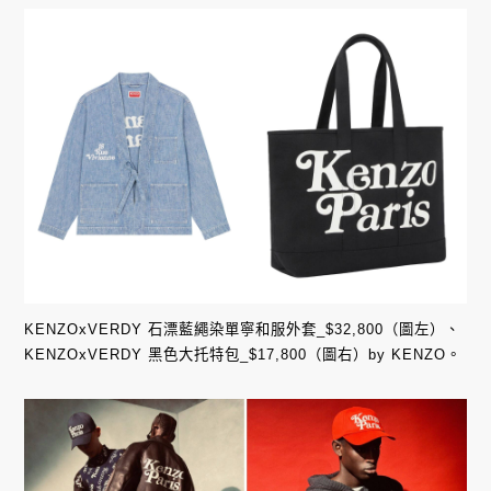
KENZOxVERDY 石漂藍繩染單寧和服外套_$32,800（圖左）、
KENZOxVERDY 黑色大托特包_$17,800（圖右）by KENZO。