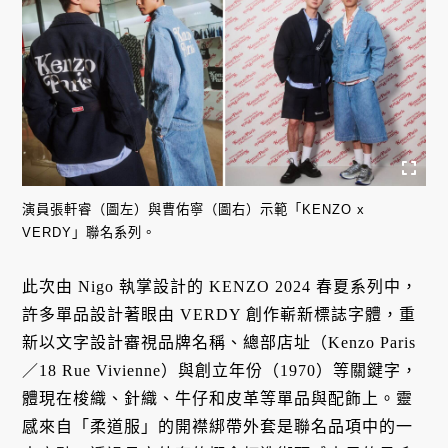
演員張軒睿（圖左）與曹佑寧（圖右）示範「KENZO x
VERDY」聯名系列。
此次由 Nigo 執掌設計的 KENZO 2024 春夏系列中，
許多單品設計著眼由 VERDY 創作嶄新標誌字體，重
新以文字設計審視品牌名稱、總部店址（Kenzo Paris
／18 Rue Vivienne）與創立年份（1970）等關鍵字，
體現在梭織、針織、牛仔和皮革等單品與配飾上。靈
感來自「柔道服」的開襟綁帶外套是聯名品項中的一