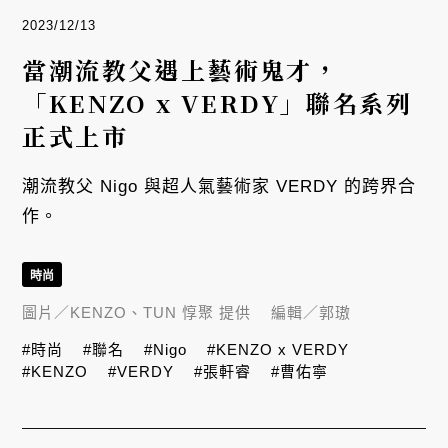
2023/12/13
當潮流教父遇上藝術鬼才，
「KENZO x VERDY」聯名系列
正式上市
潮流教父 Nigo 與超人氣藝術家 VERDY 的跨界合
作。
時尚
圖片／
KENZO、TUN 惇聚 提供
編輯／
郭璈
#時尚
#聯名
#Nigo
#KENZO x VERDY
#KENZO
#VERDY
#張軒睿
#曹佑寧