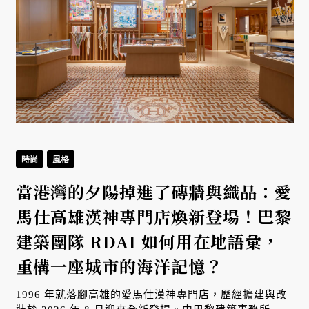
時尚
風格
當港灣的夕陽掉進了磚牆與織品：愛
馬仕高雄漢神專門店煥新登場！巴黎
建築團隊 RDAI 如何用在地語彙，
重構一座城市的海洋記憶？
1996 年就落腳高雄的愛馬仕漢神專門店，歷經擴建與改