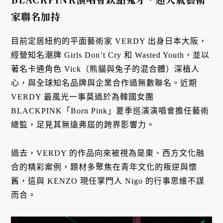
家聯名加持
目前定居紐約的平面藝術家 VERDY 出身日本大阪，
經營知名潮牌 Girls Don’t Cry 和 Wasted Youth，並以
著名卡通角色 Vick（熊貓與兔子的混合體）深植人
心，與全球知名品牌與企業合作過無數聯名。近期
VERDY 最風光一事莫過於為韓國女團
BLACKPINK「Born Pink」夏季巡演演唱會擔任藝術
總監，足見其無遠弗屆的跨界影響力。
過去，VERDY 的作品向來被視為是東、西方文化融
合的精彩案例，題材多聚焦在青年文化的叛逆與懷
舊，這與 KENZO 現任掌門人 Nigo 的行事思維不謀
而合。