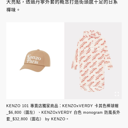
大亮點，透過丹寧外套的概念打造街頭感十足的日系
禪味。
KENZO 101 專賣店獨家商品：KENZOxVERDY 卡其色棒球帽
_$6,800（圖左）、KENZOxVERDY 白色 monogram 防風長外
套_$32,800（圖右） by KENZO。