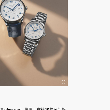
leycorn）紋理。在這次的全新設