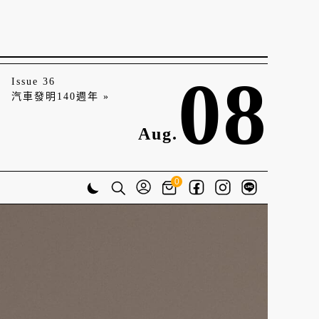
08
Issue 36
汽車發明140週年 »
Aug.
0