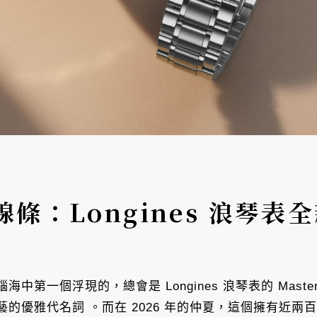
條：Longines 浪琴表
個浮現的，總會是 Longines 浪琴表的 Master Col
的優雅代名詞 。而在 2026 年的仲夏，這個擁有近