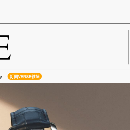
p
訂閱VERSE雜誌