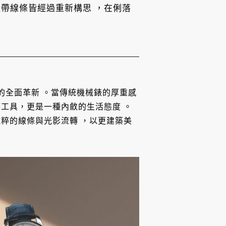
帶線條皆經過重新構思 ，在俐落
學的全面革新
。當傳統機械錶的厚重感
時工具，更是一種內斂的生活態度
。
純粹的線條與光影流轉
，以更建築美