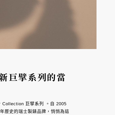
全新巨擘系列的當
lection 巨擘系列 。自 2005
兩百年歷史的瑞士製錶品牌，悄悄為這